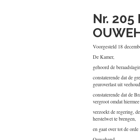
Nr. 205
OUWE
Voorgesteld
18 decemb
De Kamer,
gehoord de beraadslagi
constaterende dat de gre
geuroverlast uit veehou
constaterende dat de Br
vergroot omdat hiermee n
verzoekt de regering, d
herstelwet te brengen,
en gaat over tot de orde
Ouwehand