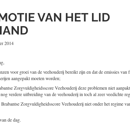
MOTIE VAN HET LID
HAND
er 2014
ng,
nzen voor groei van de veehouderij bereikt zijn en dat de emissies van f
derijen aangepakt moeten worden;
abantse Zorgvuldigheidsscore Veehouderij deze problemen niet aanpakt 
og verdere uitbreiding van de veehouderij in toch al zeer veedichte reg
e Brabantse Zorgvuldigheidsscore Veehouderij niet onder het regime van
 van de dag.