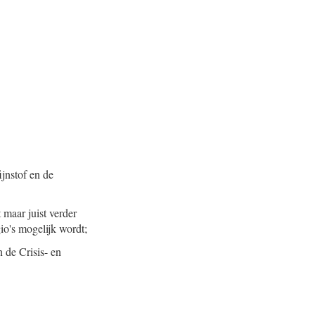
ijnstof en de
maar juist verder
io's mogelijk wordt;
 de Crisis- en