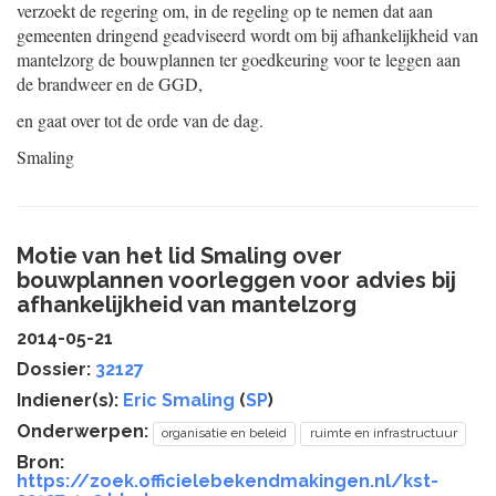
verzoekt de regering om, in de regeling op te nemen dat aan
gemeenten dringend geadviseerd wordt om bij afhankelijkheid van
mantelzorg de bouwplannen ter goedkeuring voor te leggen aan
de brandweer en de GGD,
en gaat over tot de orde van de dag.
Smaling
Motie van het lid Smaling over
bouwplannen voorleggen voor advies bij
afhankelijkheid van mantelzorg
2014-05-21
Dossier:
32127
Indiener(s):
Eric Smaling
(
SP
)
Onderwerpen:
organisatie en beleid
ruimte en infrastructuur
Bron:
https://zoek.officielebekendmakingen.nl/kst-