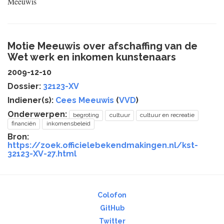
Meeuwis
Motie Meeuwis over afschaffing van de
Wet werk en inkomen kunstenaars
2009-12-10
Dossier:
32123-XV
Indiener(s):
Cees Meeuwis
(
VVD
)
Onderwerpen:
begroting
cultuur
cultuur en recreatie
financiën
inkomensbeleid
Bron:
https://zoek.officielebekendmakingen.nl/kst-
32123-XV-27.html
Colofon
GitHub
Twitter