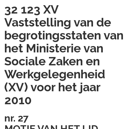
32 123 XV
Vaststelling van de
begrotingsstaten van
het Ministerie van
Sociale Zaken en
Werkgelegenheid
(XV) voor het jaar
2010
nr. 27
MOTIE VAN HET LID