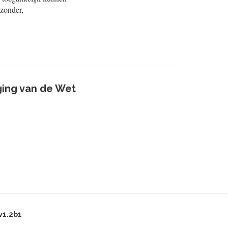
zonder,
ging van de Wet
v1.2b1