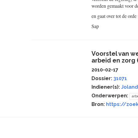
worden gemaakt voor de
en gaat over tot de orde
Sap
Voorstel van w
arbeid en zorg 
2010-02-17
Dossier:
31071
Indiener(s):
Jolan
Onderwerpen:
arb
Bron:
https://zoek