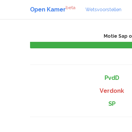
beta
Open Kamer
Wetsvoorstellen
Motie Sap o
PvdD
Verdonk
SP