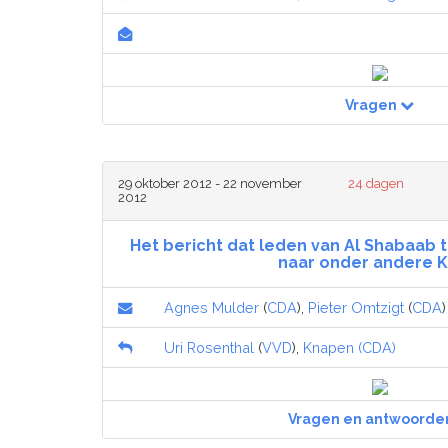
Vragen
29 oktober 2012 - 22 november
24 dagen
2012
Het bericht dat leden van Al Shabaab 
naar onder andere K
Agnes Mulder
(
CDA
),
Pieter Omtzigt
(
CDA
)
Uri Rosenthal
(
VVD
),
Knapen (CDA)
Vragen en antwoorde