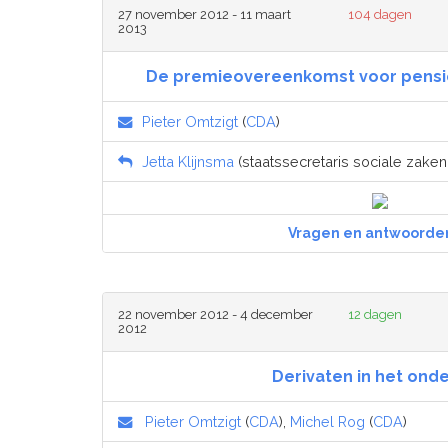
27 november 2012 - 11 maart
104 dagen
2013
De premieovereenkomst voor pensi
Pieter Omtzigt
(
CDA
)
Jetta Klijnsma
(staatssecretaris sociale zake
Vragen en antwoorde
22 november 2012 - 4 december
12 dagen
2012
Derivaten in het onde
Pieter Omtzigt
(
CDA
),
Michel Rog
(
CDA
)