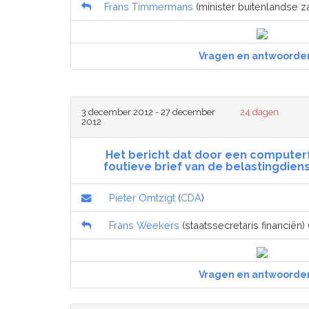
Frans Timmermans
(minister buitenlandse z
Vragen en antwoorde
3 december 2012 - 27 december
24 dagen
2012
Het bericht dat door een computer
foutieve brief van de belastingdie
Pieter Omtzigt
(
CDA
)
Frans Weekers
(staatssecretaris financiën) 
Vragen en antwoorde