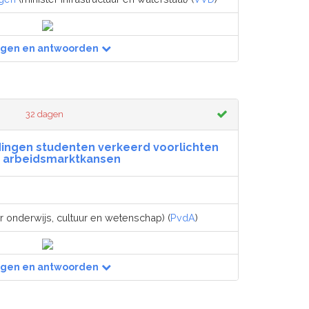
agen en antwoorden
6
32 dagen
dingen studenten verkeerd voorlichten
 arbeidsmarktkansen
r onderwijs, cultuur en wetenschap) (
PvdA
)
agen en antwoorden