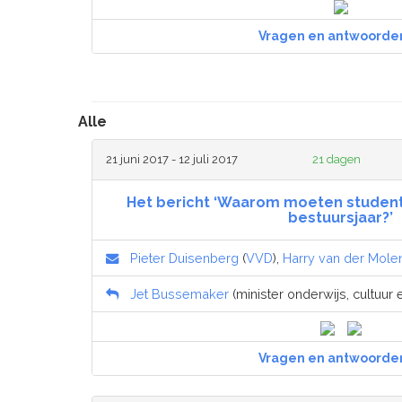
Vragen en antwoorde
Alle
21 juni 2017 - 12 juli 2017
21 dagen
Het bericht ‘Waarom moeten student
bestuursjaar?’
Pieter Duisenberg
(
VVD
),
Harry van der Mole
Jet Bussemaker
(minister onderwijs, cultuur
Vragen en antwoorde