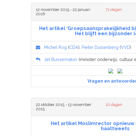
12 november 2015 - 22 januari
71 dagen
2016
Het artikel ‘Groepsaansprakelijkheid b
Het blijft een bijzonder 
Michel Rog
(
CDA
),
Pieter Duisenberg
(
VVD
)
Jet Bussemaker
(minister onderwijs, cultuur
Vragen en antwoorde
22 oktober 2015 - 13 november
22 dagen
2015
Het artikel Moslimrector opnieuw 
haattweets