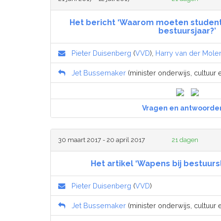
Het bericht ‘Waarom moeten student
bestuursjaar?’
Pieter Duisenberg
(
VVD
),
Harry van der Mole
Jet Bussemaker
(minister onderwijs, cultuur
Vragen en antwoorde
30 maart 2017 - 20 april 2017
21 dagen
Het artikel ‘Wapens bij bestuur
Pieter Duisenberg
(
VVD
)
Jet Bussemaker
(minister onderwijs, cultuur