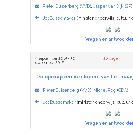
Pieter Duisenberg
(
VVD
),
Jasper van Dijk
(
SP
)
Jet Bussemaker
(minister onderwijs, cultuur
Vragen en antwoorde
4 september 2015 - 30
26 dagen
september 2015
De oproep om de slopers van het maag
Pieter Duisenberg
(
VVD
),
Michel Rog
(
CDA
)
Jet Bussemaker
(minister onderwijs, cultuur
Vragen en antwoorde