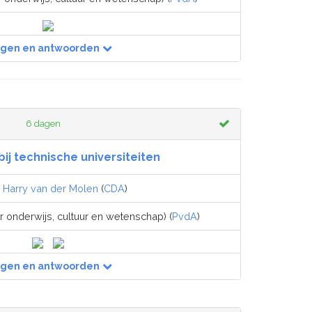
agen en antwoorden
6 dagen
 bij technische universiteiten
,
Harry van der Molen
(
CDA
)
r onderwijs, cultuur en wetenschap) (
PvdA
)
agen en antwoorden