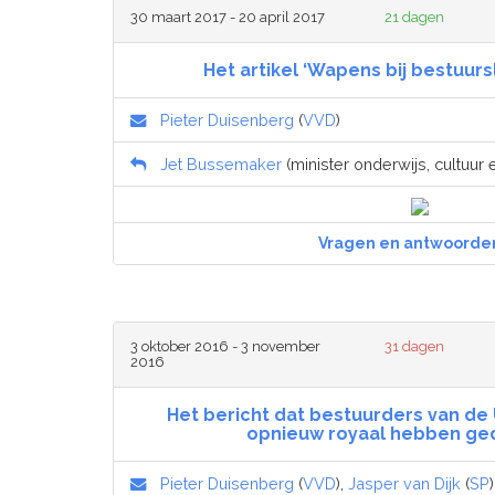
30 maart 2017 - 20 april 2017
21 dagen
Het artikel ‘Wapens bij bestuur
Pieter Duisenberg
(
VVD
)
Jet Bussemaker
(minister onderwijs, cultuur
Vragen en antwoorde
3 oktober 2016 - 3 november
31 dagen
2016
Het bericht dat bestuurders van de 
opnieuw royaal hebben ge
Pieter Duisenberg
(
VVD
),
Jasper van Dijk
(
SP
)