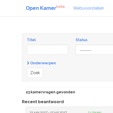
beta
Open Kamer
Wetsvoorstellen
Titel
Status
[invalid
name]
Onderwerpen
Zoek
23 kamervragen gevonden
Recent beantwoord
21 juni 2017 - 12 juli 2017
21 dagen