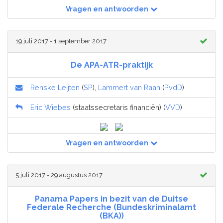
Vragen en antwoorden
19 juli 2017 - 1 september 2017
De APA-ATR-praktijk
Renske Leijten
(
SP
),
Lammert van Raan
(
PvdD
)
Eric Wiebes
(staatssecretaris financiën) (
VVD
)
Vragen en antwoorden
5 juli 2017 - 29 augustus 2017
Panama Papers in bezit van de Duitse
Federale Recherche (Bundeskriminalamt
(BKA))