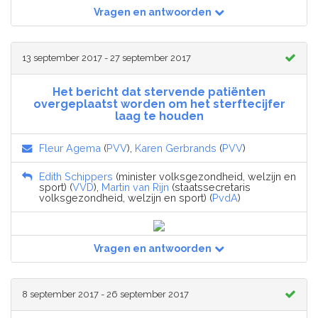
Vragen en antwoorden
13 september 2017 - 27 september 2017
Het bericht dat stervende patiënten
overgeplaatst worden om het sterftecijfer
laag te houden
Fleur Agema
(
PVV
),
Karen Gerbrands
(
PVV
)
Edith Schippers
(minister volksgezondheid, welzijn en
sport) (
VVD
),
Martin van Rijn
(staatssecretaris
volksgezondheid, welzijn en sport) (
PvdA
)
Vragen en antwoorden
8 september 2017 - 26 september 2017