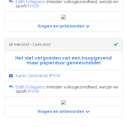
Edith Schippers
(minister volksgezondheid, welzijn en
sport) (
VVD
)
Vragen en antwoorden
16 mei 2017 - 7 juni 2017
Het niet vergoeden van een hoopgevend
maar peperduur geneesmiddel
Karen Gerbrands
(
PVV
)
Edith Schippers
(minister volksgezondheid, welzijn en
sport) (
VVD
)
Vragen en antwoorden