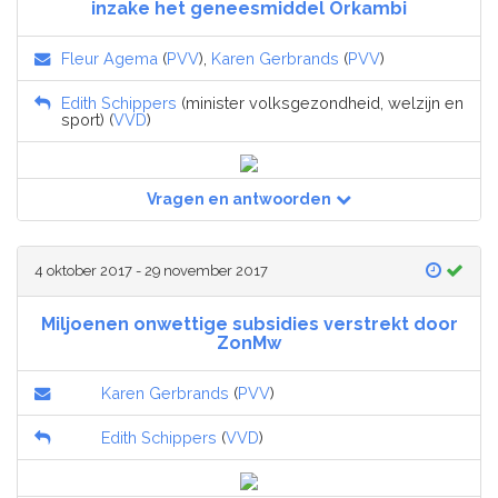
inzake het geneesmiddel Orkambi
Fleur Agema
(
PVV
),
Karen Gerbrands
(
PVV
)
Edith Schippers
(minister volksgezondheid, welzijn en
sport) (
VVD
)
Vragen en antwoorden
4 oktober 2017 - 29 november 2017
Miljoenen onwettige subsidies verstrekt door
ZonMw
Karen Gerbrands
(
PVV
)
Edith Schippers
(
VVD
)