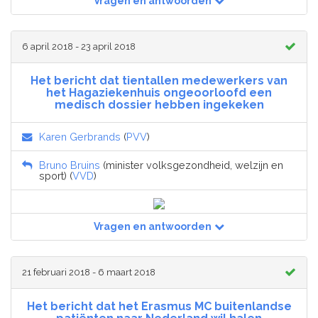
Vragen en antwoorden
6 april 2018 - 23 april 2018
Het bericht dat tientallen medewerkers van
het Hagaziekenhuis ongeoorloofd een
medisch dossier hebben ingekeken
Karen Gerbrands
(
PVV
)
Bruno Bruins
(minister volksgezondheid, welzijn en
sport) (
VVD
)
Vragen en antwoorden
21 februari 2018 - 6 maart 2018
Het bericht dat het Erasmus MC buitenlandse