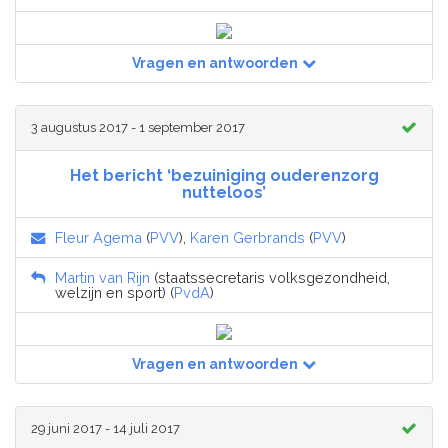
Vragen en antwoorden
3 augustus 2017 - 1 september 2017
Het bericht ‘bezuiniging ouderenzorg
nutteloos’
Fleur Agema
(
PVV
),
Karen Gerbrands
(
PVV
)
Martin van Rijn
(staatssecretaris volksgezondheid,
welzijn en sport) (
PvdA
)
Vragen en antwoorden
29 juni 2017 - 14 juli 2017