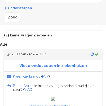
Onderwerpen
Zoek
143 kamervragen gevonden
Alle
30 april 2018 - 30 mei 2018
Vieze endoscopen in ziekenhuizen
Karen Gerbrands
(
PVV
)
Bruno Bruins
(minister volksgezondheid, welzijn en
sport) (
VVD
)