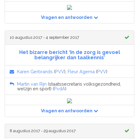
Vragen en antwoorden
10 augustus 2017 - 4 september 2017
Het bizarre bericht ‘In de zorg is gevoel
belangrijker dan taalkennis’
Karen Gerbrands
(
PVV
),
Fleur Agema
(
PVV
)
Martin van Rijn
(staatssecretaris volksgezondheid,
welzijn en sport) (
PvdA
)
Vragen en antwoorden
8 augustus 2017 - 29 augustus 2017