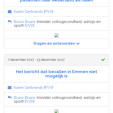
patiënten naar Nederland wil halen
Karen Gerbrands
(
PVV
)
Bruno Bruins
(minister volksgezondheid, welzijn en
sport) (
VVD
)
Vragen en antwoorden
7 december 2017 - 13 december 2017
Het bericht dat bevallen in Emmen niet
mogelijk is
Karen Gerbrands
(
PVV
)
Bruno Bruins
(minister volksgezondheid, welzijn en
sport) (
VVD
)