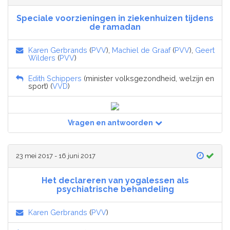
Speciale voorzieningen in ziekenhuizen tijdens
de ramadan
Karen Gerbrands
(
PVV
),
Machiel de Graaf
(
PVV
),
Geert
Wilders
(
PVV
)
Edith Schippers
(minister volksgezondheid, welzijn en
sport) (
VVD
)
Vragen en antwoorden
23 mei 2017 - 16 juni 2017
Het declareren van yogalessen als
psychiatrische behandeling
Karen Gerbrands
(
PVV
)