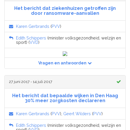
Het bericht dat ziekenhuizen getroffen zijn
door ransomware-aanvallen
Karen Gerbrands
(
PVV
)
Edith Schippers
(minister volksgezondheid, welzijn en
sport) (
VVD
)
Vragen en antwoorden
27 juni 2017 - 14 juli 2017
Het bericht dat bepaalde wijken in Den Haag
30% meer zorgkosten declareren
Karen Gerbrands
(
PVV
),
Geert Wilders
(
PVV
)
Edith Schippers
(minister volksgezondheid, welzijn en
sport) (
VVD
)