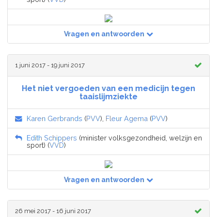
Vragen en antwoorden
1 juni 2017 - 19 juni 2017
Het niet vergoeden van een medicijn tegen
taaislijmziekte
Karen Gerbrands
(
PVV
),
Fleur Agema
(
PVV
)
Edith Schippers
(minister volksgezondheid, welzijn en
sport) (
VVD
)
Vragen en antwoorden
26 mei 2017 - 16 juni 2017