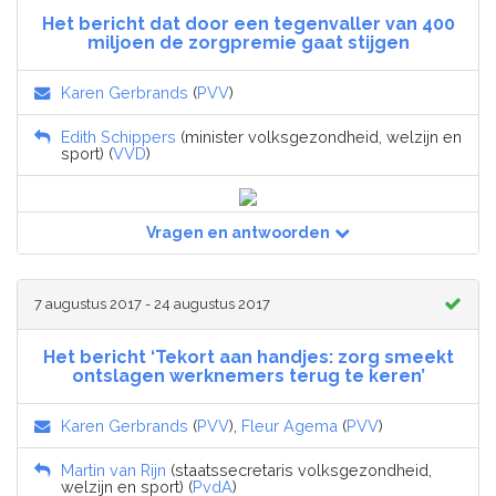
Het bericht dat door een tegenvaller van 400
miljoen de zorgpremie gaat stijgen
Karen Gerbrands
(
PVV
)
Edith Schippers
(minister volksgezondheid, welzijn en
sport) (
VVD
)
Vragen en antwoorden
7 augustus 2017 - 24 augustus 2017
Het bericht ‘Tekort aan handjes: zorg smeekt
ontslagen werknemers terug te keren’
Karen Gerbrands
(
PVV
),
Fleur Agema
(
PVV
)
Martin van Rijn
(staatssecretaris volksgezondheid,
welzijn en sport) (
PvdA
)