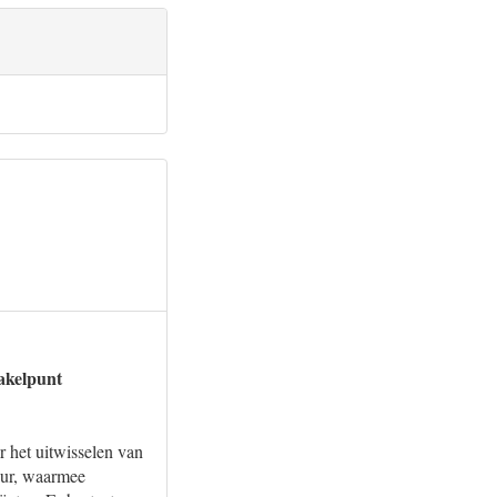
hakelpunt
r het uitwisselen van
tuur, waarmee