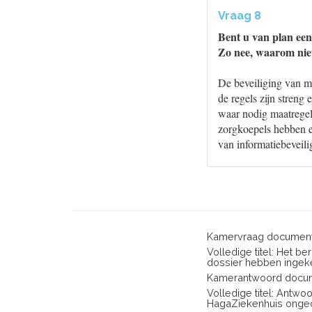
Vraag 8
Bent u van plan een
Zo nee, waarom nie
De beveiliging van m
de regels zijn streng
waar nodig maatregel
zorgkoepels hebben e
van informatiebeveili
Kamervraag document
Volledige titel: Het 
dossier hebben inge
Kamerantwoord docum
Volledige titel: Antwo
HagaZiekenhuis onge