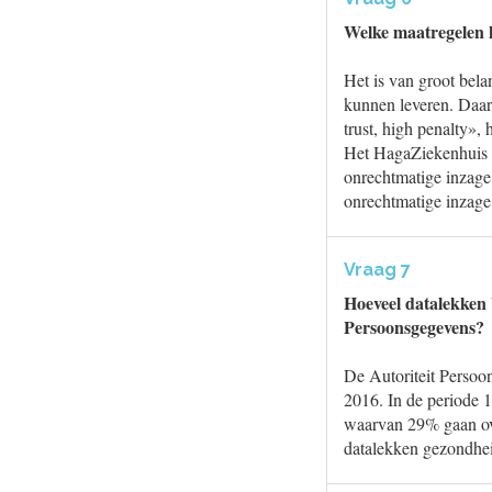
Welke maatregelen
Het is van groot bela
kunnen leveren. Daar
trust, high penalty», 
Het HagaZiekenhuis h
onrechtmatige inzage
onrechtmatige inzage 
Vraag 7
Hoeveel datalekken b
Persoonsgegevens?
De Autoriteit Persoo
2016. In de periode 
waarvan 29% gaan ove
datalekken gezondhei