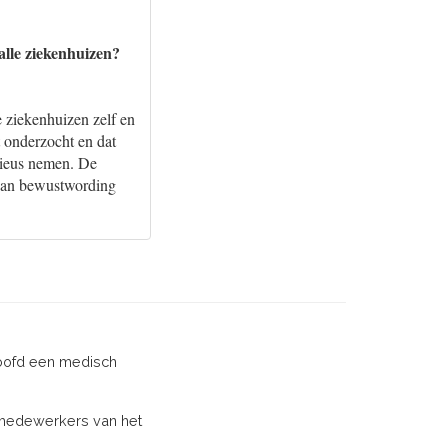
alle ziekenhuizen?
 ziekenhuizen zelf en
t onderzocht en dat
rieus nemen. De
 van bewustwording
loofd een medisch
n medewerkers van het