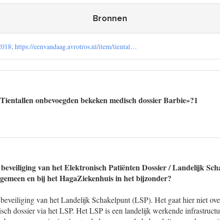
Bronnen
018; https://eenvandaag.avrotros.nl/item/tiental…
«Tientallen onbevoegden bekeken medisch dossier Barbie»?1
 beveiliging van het Elektronisch Patiënten Dossier / Landelijk Sc
gemeen en bij het HagaZiekenhuis in het bijzonder?
e beveiliging van het Landelijk Schakelpunt (LSP). Het gaat hier niet ove
isch dossier via het LSP. Het LSP is een landelijk werkende infrastruc