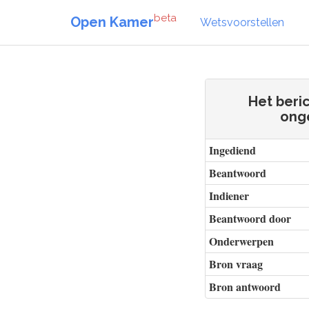
beta
Open Kamer
Wetsvoorstellen
Het beri
ong
Ingediend
Beantwoord
Indiener
Beantwoord door
Onderwerpen
Bron vraag
Bron antwoord