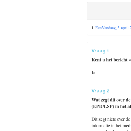
1.
EenVandaag, 5 april 2
Vraag 1
Kent u het bericht 
Ja.
Vraag 2
Wat zegt dit over de
(EPD/LSP) in het al
Dit zegt niets over d
informatie in het med