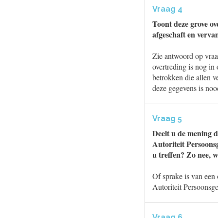
Vraag 4
Toont deze grove ov
afgeschaft en verva
Zie antwoord op vraag
overtreding is nog in
betrokken die allen v
deze gegevens is noo
Vraag 5
Deelt u de mening d
Autoriteit Persoon
u treffen? Zo nee, 
Of sprake is van een 
Autoriteit Persoonsg
Vraag 6