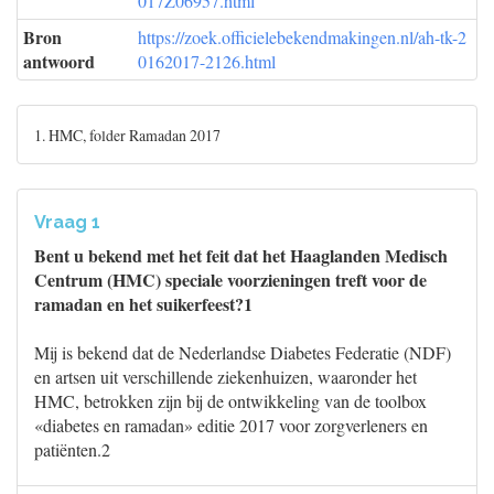
017Z06957.html
Bron
https://zoek.officielebekendmakingen.nl/ah-tk-2
antwoord
0162017-2126.html
1. HMC, folder Ramadan 2017
Vraag 1
Bent u bekend met het feit dat het Haaglanden Medisch
Centrum (HMC) speciale voorzieningen treft voor de
ramadan en het suikerfeest?1
Mij is bekend dat de Nederlandse Diabetes Federatie (NDF)
en artsen uit verschillende ziekenhuizen, waaronder het
HMC, betrokken zijn bij de ontwikkeling van de toolbox
«diabetes en ramadan» editie 2017 voor zorgverleners en
patiënten.2