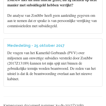
manier met subsidiegeld hebben verrijkt?
De analyse van ZonMw heeft geen aanleiding gegeven om
aan te nemen dat er sprake is van persoonlijke verrijking van
commissieleden met subsidiegeld.
Mededeling - 25 oktober 2017
De vragen van het Kamerlid Gerbrands (PVV) over
miljoenen aan onwettige subsidies verstrekt door ZonMw
(2017Z13189) kunnen tot mijn spijt niet binnen de
gebruikelijke termijn worden beantwoord. De reden van het
uitstel is dat ik de beantwoording overlaat aan het nieuwe
kabinet.
Kamervraag document nummer: kv-tk-2017Z13189