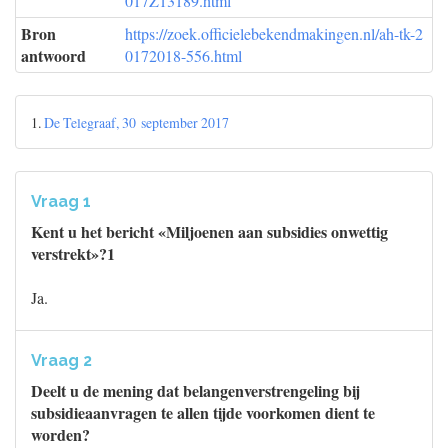
017Z13189.html
Bron
https://zoek.officielebekendmakingen.nl/ah-tk-2
antwoord
0172018-556.html
1.
De Telegraaf, 30 september 2017
Vraag 1
Kent u het bericht «Miljoenen aan subsidies onwettig
verstrekt»?1
Ja.
Vraag 2
Deelt u de mening dat belangenverstrengeling bij
subsidieaanvragen te allen tijde voorkomen dient te
worden?