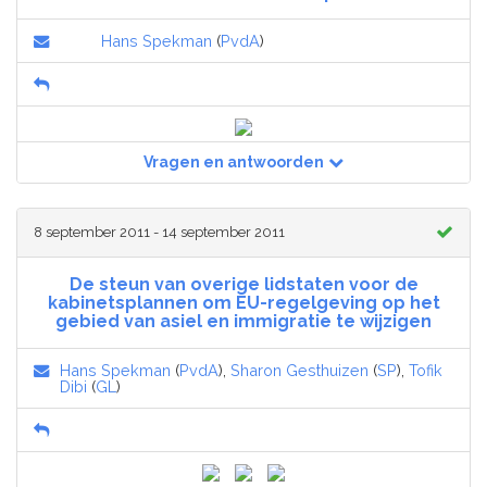
Hans Spekman
(
PvdA
)
Vragen en antwoorden
8 september 2011 - 14 september 2011
De steun van overige lidstaten voor de
kabinetsplannen om EU-regelgeving op het
gebied van asiel en immigratie te wijzigen
Hans Spekman
(
PvdA
),
Sharon Gesthuizen
(
SP
),
Tofik
Dibi
(
GL
)