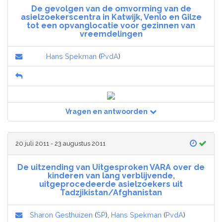
De gevolgen van de omvorming van de
asielzoekerscentra in Katwijk, Venlo en Gilze
tot een opvanglocatie voor gezinnen van
vreemdelingen
Hans Spekman
(
PvdA
)
Vragen en antwoorden
20 juli 2011 - 23 augustus 2011
De uitzending van Uitgesproken VARA over de
kinderen van lang verblijvende,
uitgeprocedeerde asielzoekers uit
Tadzjikistan/Afghanistan
Sharon Gesthuizen
(
SP
),
Hans Spekman
(
PvdA
)