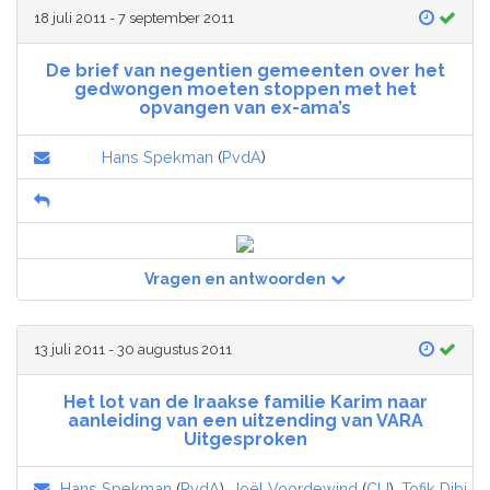
18 juli 2011 - 7 september 2011
De brief van negentien gemeenten over het
gedwongen moeten stoppen met het
opvangen van ex-ama’s
Hans Spekman
(
PvdA
)
Vragen en antwoorden
13 juli 2011 - 30 augustus 2011
Het lot van de Iraakse familie Karim naar
aanleiding van een uitzending van VARA
Uitgesproken
Hans Spekman
(
PvdA
),
Joël Voordewind
(
CU
),
Tofik Dibi