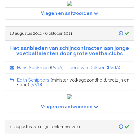
Vragen en antwoorden
18 augustus 2011 - 6 oktober 2011
Het aanbieden van schijncontracten aan jonge
voetbaltalenten door grote voetbalclubs
Hans Spekman
(
PvdA
),
Tjeerd van Dekken
(
PvdA
)
Edith Schippers
(minister volksgezondheid, welzijn en
sport) (
VVD
)
Vragen en antwoorden
12 augustus 2011 - 30 september 2011