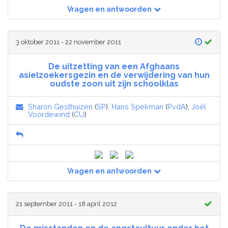
Vragen en antwoorden
3 oktober 2011 - 22 november 2011
De uitzetting van een Afghaans
asielzoekersgezin en de verwijdering van hun
oudste zoon uit zijn schoolklas
Sharon Gesthuizen
(
SP
),
Hans Spekman
(
PvdA
),
Joël
Voordewind
(
CU
)
Vragen en antwoorden
21 september 2011 - 18 april 2012