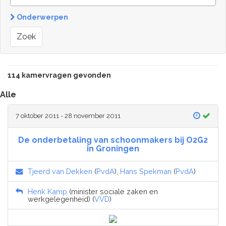
Onderwerpen
Zoek
114 kamervragen gevonden
Alle
7 oktober 2011 - 28 november 2011
De onderbetaling van schoonmakers bij O2G2
in Groningen
Tjeerd van Dekken
(
PvdA
),
Hans Spekman
(
PvdA
)
Henk Kamp
(minister sociale zaken en
werkgelegenheid) (
VVD
)