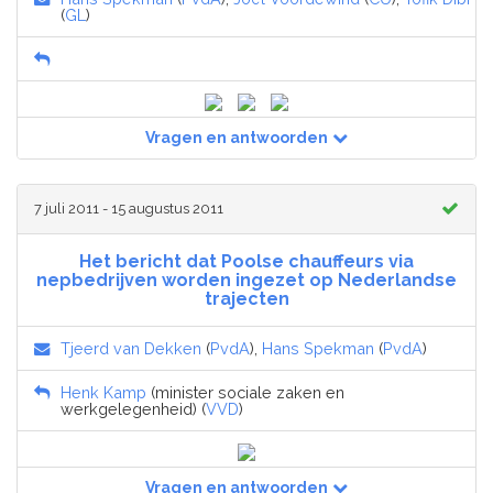
(
GL
)
Vragen en antwoorden
7 juli 2011 - 15 augustus 2011
Het bericht dat Poolse chauffeurs via
nepbedrijven worden ingezet op Nederlandse
trajecten
Tjeerd van Dekken
(
PvdA
),
Hans Spekman
(
PvdA
)
Henk Kamp
(minister sociale zaken en
werkgelegenheid) (
VVD
)
Vragen en antwoorden