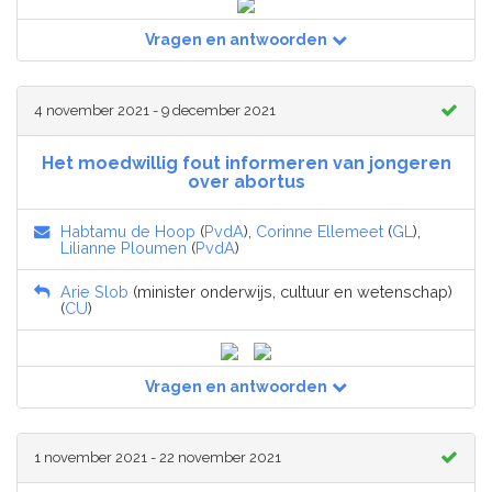
Vragen en antwoorden
4 november 2021 - 9 december 2021
Het moedwillig fout informeren van jongeren
over abortus
Habtamu de Hoop
(
PvdA
),
Corinne Ellemeet
(
GL
),
Lilianne Ploumen
(
PvdA
)
Arie Slob
(minister onderwijs, cultuur en wetenschap)
(
CU
)
Vragen en antwoorden
1 november 2021 - 22 november 2021