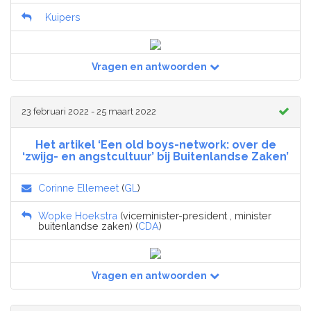
Kuipers
Vragen en antwoorden
23 februari 2022 - 25 maart 2022
Het artikel ‘Een old boys-network: over de
‘zwijg- en angstcultuur’ bij Buitenlandse Zaken’
Corinne Ellemeet
(
GL
)
Wopke Hoekstra
(viceminister-president , minister
buitenlandse zaken) (
CDA
)
Vragen en antwoorden