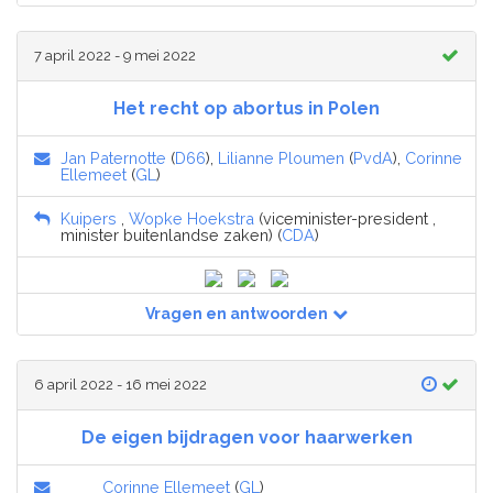
7 april 2022 - 9 mei 2022
Het recht op abortus in Polen
Jan Paternotte
(
D66
),
Lilianne Ploumen
(
PvdA
),
Corinne
Ellemeet
(
GL
)
Kuipers
,
Wopke Hoekstra
(viceminister-president ,
minister buitenlandse zaken) (
CDA
)
Vragen en antwoorden
6 april 2022 - 16 mei 2022
De eigen bijdragen voor haarwerken
Corinne Ellemeet
(
GL
)