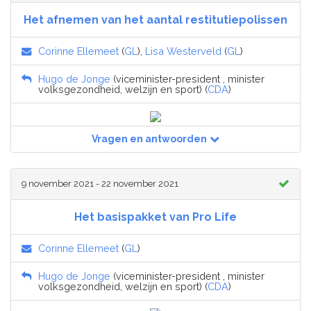
Het afnemen van het aantal restitutiepolissen
Corinne Ellemeet
(
GL
),
Lisa Westerveld
(
GL
)
Hugo de Jonge
(viceminister-president , minister
volksgezondheid, welzijn en sport) (
CDA
)
Vragen en antwoorden
9 november 2021 - 22 november 2021
Het basispakket van Pro Life
Corinne Ellemeet
(
GL
)
Hugo de Jonge
(viceminister-president , minister
volksgezondheid, welzijn en sport) (
CDA
)