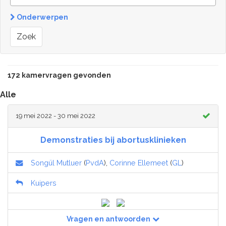
Onderwerpen
Zoek
172 kamervragen gevonden
Alle
19 mei 2022 - 30 mei 2022
Demonstraties bij abortusklinieken
Songül Mutluer
(
PvdA
),
Corinne Ellemeet
(
GL
)
Kuipers
Vragen en antwoorden