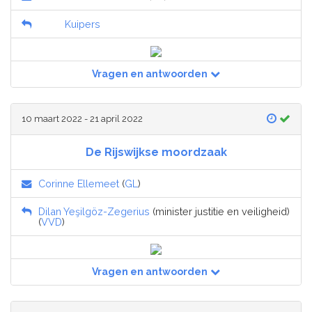
Kuipers
Vragen en antwoorden
10 maart 2022 - 21 april 2022
De Rijswijkse moordzaak
Corinne Ellemeet
(
GL
)
Dilan Yeşilgöz-Zegerius
(minister justitie en veiligheid)
(
VVD
)
Vragen en antwoorden