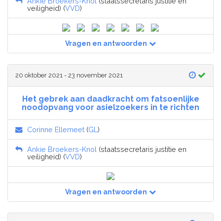
Ankie Broekers-Knol
(staatssecretaris justitie en
veiligheid) (
VVD
)
Vragen en antwoorden
20 oktober 2021 - 23 november 2021
Het gebrek aan daadkracht om fatsoenlijke
noodopvang voor asielzoekers in te richten
Corinne Ellemeet
(
GL
)
Ankie Broekers-Knol
(staatssecretaris justitie en
veiligheid) (
VVD
)
Vragen en antwoorden