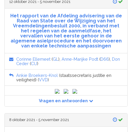
12 oktober 2021 - 5 november 2021
Het rapport van de Afdeling advisering van de
Raad van State over de Wijziging van het
Vreemdelingenbesluit 2000, in verband met
het regelen van de aanmeldfase, het
vervallen van het eerste gehoor in de
algemene asielprocedure en het doorvoeren
van enkele technische aanpassingen
Corinne Ellemeet
(
GL
),
Anne-Marijke Podt
(
D66
),
Don
Ceder
(
CU
)
Ankie Broekers-Knol
(staatssecretaris justitie en
veiligheid) (
VVD
)
Vragen en antwoorden
8 oktober 2021 - 5 november 2021