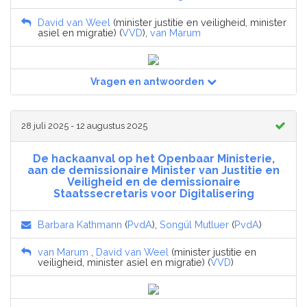
David van Weel
(minister justitie en veiligheid, minister
asiel en migratie) (
VVD
),
van Marum
Vragen en antwoorden
28 juli 2025 - 12 augustus 2025
De hackaanval op het Openbaar Ministerie,
aan de demissionaire Minister van Justitie en
Veiligheid en de demissionaire
Staatssecretaris voor Digitalisering
Barbara Kathmann
(
PvdA
),
Songül Mutluer
(
PvdA
)
van Marum
,
David van Weel
(minister justitie en
veiligheid, minister asiel en migratie) (
VVD
)