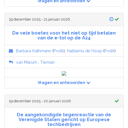
Vragen en antwoorden
19 december 2025 - 21 januari 2026
De vele boetes voor het niet op tijd betalen
van de e-tol op de A24
Barbara Kathmann
(
PvdA
),
Habtamu de Hoop
(
PvdA
)
van Marum
,
Tieman
Vragen en antwoorden
19 december 2025 - 20 januari 2026
De aangekondigde tegenreactie van de
Verenigde Staten gericht op Europese
techbedrijven