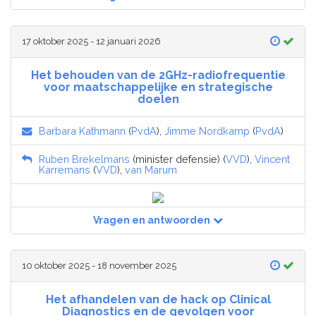
17 oktober 2025 - 12 januari 2026
Het behouden van de 2GHz-radiofrequentie
voor maatschappelijke en strategische
doelen
Barbara Kathmann
(
PvdA
),
Jimme Nordkamp
(
PvdA
)
Ruben Brekelmans
(minister defensie) (
VVD
),
Vincent
Karremans
(
VVD
),
van Marum
Vragen en antwoorden
10 oktober 2025 - 18 november 2025
Het afhandelen van de hack op Clinical
Diagnostics en de gevolgen voor