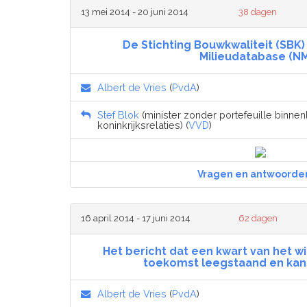
13 mei 2014 - 20 juni 2014
38 dagen
De Stichting Bouwkwaliteit (SBK)
Milieudatabase (N
Albert de Vries
(
PvdA
)
Stef Blok
(minister zonder portefeuille binne
koninkrijksrelaties) (
VVD
)
Vragen en antwoorde
16 april 2014 - 17 juni 2014
62 dagen
Het bericht dat een kwart van het w
toekomst leegstaand en kansl
Albert de Vries
(
PvdA
)