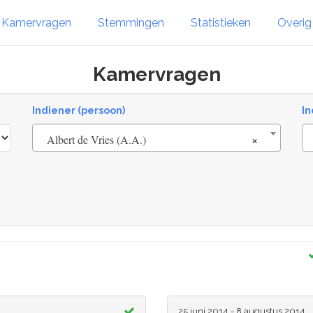
Kamervragen
Stemmingen
Statistieken
Overi
Kamervragen
Indiener (persoon)
In
×
Albert de Vries (A.A.)
25 juni 2014 - 8 augustus 2014