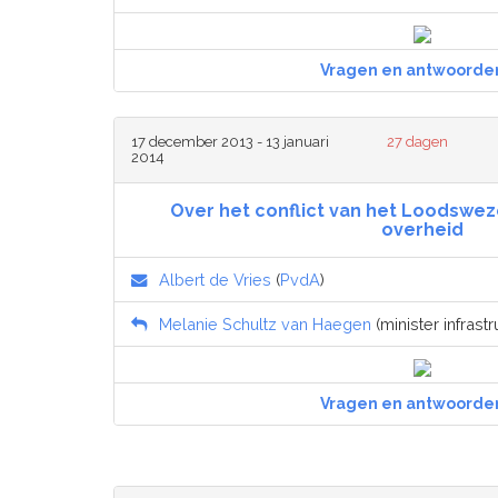
Vragen en antwoorde
17 december 2013 - 13 januari
27 dagen
2014
Over het conflict van het Loodswe
overheid
Albert de Vries
(
PvdA
)
Melanie Schultz van Haegen
(minister infrastr
Vragen en antwoorde