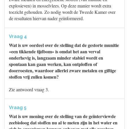
explosieven) in mosselvlees. Op deze manier wordt extra
toezicht gehouden. Zo nodig wordt de Tweede Kamer over
de resultaten hiervan nader geïnformeerd.
Vraag 4
Wat is uw oordeel over de stelling dat de gestorte munitie
«een tikkende tijdbom» is omdat het aan verval
onderhevig is, langzaam minder stabiel wordt en
spontaan kan gaan werken, kan ontploffen of
doorroesten, waardoor allerlei zware metalen en giftige
stoffen vrij zullen komen?
Zie antwoord vraag 3.
Vraag 5
Wat is uw mening over de stelling van de geïnterviewde
zeebioloog dat stoffen nu al te meten zijn in het water en
zich in organismen kunnen ophopen met alle gevolgen