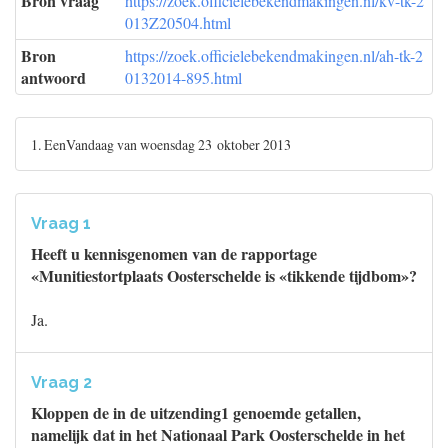
Bron vraag
https://zoek.officielebekendmakingen.nl/kv-tk-2
013Z20504.html
Bron
https://zoek.officielebekendmakingen.nl/ah-tk-2
antwoord
0132014-895.html
1. EenVandaag van woensdag 23 oktober 2013
Vraag 1
Heeft u kennisgenomen van de rapportage
«Munitiestortplaats Oosterschelde is «tikkende tijdbom»?
Ja.
Vraag 2
Kloppen de in de uitzending1 genoemde getallen,
namelijk dat in het Nationaal Park Oosterschelde in het