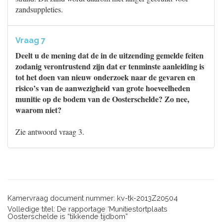
zandsuppleties.
Vraag 7
Deelt u de mening dat de in de uitzending gemelde feiten
zodanig verontrustend zijn dat er tenminste aanleiding is
tot het doen van nieuw onderzoek naar de gevaren en
risico’s van de aanwezigheid van grote hoeveelheden
munitie op de bodem van de Oosterschelde? Zo nee,
waarom niet?
Zie antwoord vraag 3.
Kamervraag document nummer: kv-tk-2013Z20504
Volledige titel: De rapportage ‘Munitiestortplaats
Oosterschelde is “tikkende tijdbom”