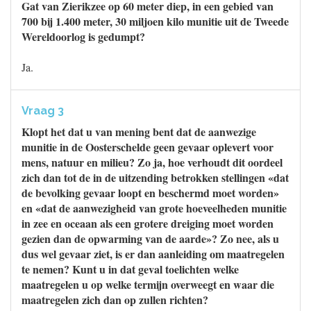
Gat van Zierikzee op 60 meter diep, in een gebied van
700 bij 1.400 meter, 30 miljoen kilo munitie uit de Tweede
Wereldoorlog is gedumpt?
Ja.
Vraag 3
Klopt het dat u van mening bent dat de aanwezige
munitie in de Oosterschelde geen gevaar oplevert voor
mens, natuur en milieu? Zo ja, hoe verhoudt dit oordeel
zich dan tot de in de uitzending betrokken stellingen «dat
de bevolking gevaar loopt en beschermd moet worden»
en «dat de aanwezigheid van grote hoeveelheden munitie
in zee en oceaan als een grotere dreiging moet worden
gezien dan de opwarming van de aarde»? Zo nee, als u
dus wel gevaar ziet, is er dan aanleiding om maatregelen
te nemen? Kunt u in dat geval toelichten welke
maatregelen u op welke termijn overweegt en waar die
maatregelen zich dan op zullen richten?