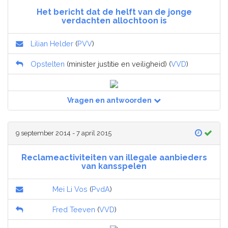
Het bericht dat de helft van de jonge
verdachten allochtoon is
Lilian Helder
(
PVV
)
Opstelten
(minister justitie en veiligheid) (
VVD
)
Vragen en antwoorden
9 september 2014 - 7 april 2015
Reclameactiviteiten van illegale aanbieders
van kansspelen
Mei Li Vos
(
PvdA
)
Fred Teeven
(
VVD
)