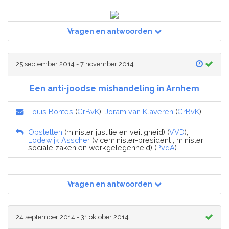
Vragen en antwoorden
25 september 2014 - 7 november 2014
Een anti-joodse mishandeling in Arnhem
Louis Bontes
(
GrBvK
),
Joram van Klaveren
(
GrBvK
)
Opstelten
(minister justitie en veiligheid) (
VVD
),
Lodewijk Asscher
(viceminister-president , minister
sociale zaken en werkgelegenheid) (
PvdA
)
Vragen en antwoorden
24 september 2014 - 31 oktober 2014