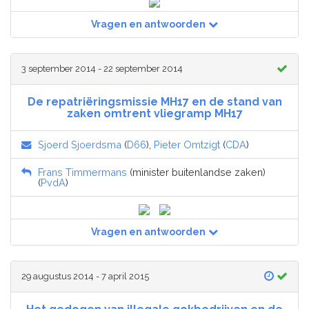
Vragen en antwoorden
3 september 2014 - 22 september 2014
De repatriëringsmissie MH17 en de stand van
zaken omtrent vliegramp MH17
Sjoerd Sjoerdsma
(
D66
),
Pieter Omtzigt
(
CDA
)
Frans Timmermans
(minister buitenlandse zaken)
(
PvdA
)
Vragen en antwoorden
29 augustus 2014 - 7 april 2015