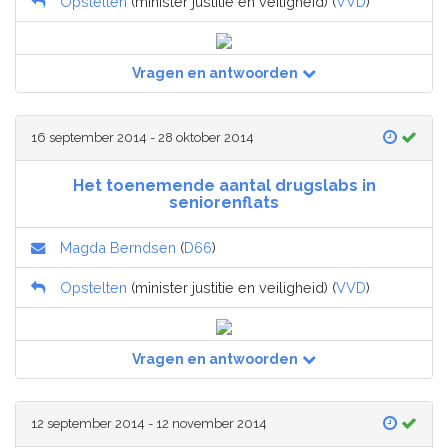
Opstelten
(minister justitie en veiligheid) (
VVD
)
Vragen en antwoorden
16 september 2014 - 28 oktober 2014
Het toenemende aantal drugslabs in
seniorenflats
Magda Berndsen
(
D66
)
Opstelten
(minister justitie en veiligheid) (
VVD
)
Vragen en antwoorden
12 september 2014 - 12 november 2014