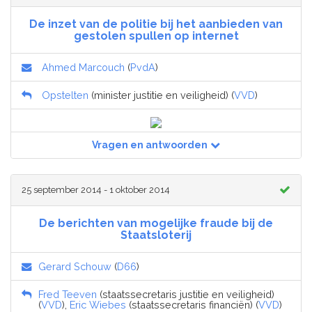
De inzet van de politie bij het aanbieden van
gestolen spullen op internet
Ahmed Marcouch
(
PvdA
)
Opstelten
(minister justitie en veiligheid) (
VVD
)
Vragen en antwoorden
25 september 2014 - 1 oktober 2014
De berichten van mogelijke fraude bij de
Staatsloterij
Gerard Schouw
(
D66
)
Fred Teeven
(staatssecretaris justitie en veiligheid)
(
VVD
),
Eric Wiebes
(staatssecretaris financiën) (
VVD
)