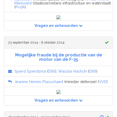
Mansveld
(staatssecretaris infrastructuur en waterstaat)
(
PvdA
)
Vragen en antwoorden
23 september 2014 - 6 oktober 2014
Mogelijke fraude bij de productie van de
motor van de F-35
Sjoerd Sjoerdsma
(
D66
),
Wassila Hachchi
(
D66
)
Jeanine Hennis-Plasschaert
(minister defensie) (
VVD
)
Vragen en antwoorden