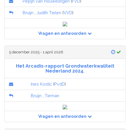
Pepijn van Houwelingen
(
FVD
)
Bruijn
,
Judith Tielen
(
VVD
)
Vragen en antwoorden
5 december 2025 - 1 april 2026
Het Arcadis-rapport Grondwaterkwaliteit
Nederland 2024.
Ines Kostić
(
PvdD
)
Bruijn
,
Tieman
Vragen en antwoorden