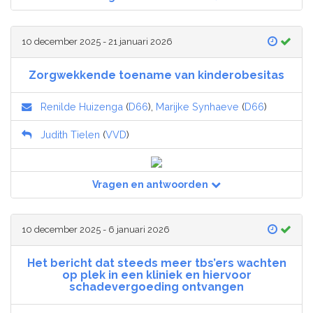
10 december 2025 - 21 januari 2026
Zorgwekkende toename van kinderobesitas
Renilde Huizenga
(
D66
),
Marijke Synhaeve
(
D66
)
Judith Tielen
(
VVD
)
Vragen en antwoorden
10 december 2025 - 6 januari 2026
Het bericht dat steeds meer tbs’ers wachten
op plek in een kliniek en hiervoor
schadevergoeding ontvangen