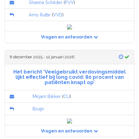
Shanna Schilder
(
PVV
)
Arno Rutte
(
VVD
)
Vragen en antwoorden
8 december 2025 - 12 januari 2026
Het bericht ‘Veelgebruikt verdovingsmiddel
lijkt effectief bij long covid: 80 procent van
patiënten knapt op’
Mirjam Bikker
(
CU
)
Bruijn
Vragen en antwoorden