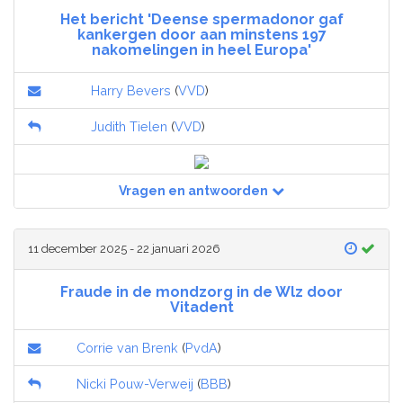
Het bericht 'Deense spermadonor gaf
kankergen door aan minstens 197
nakomelingen in heel Europa'
Harry Bevers
(
VVD
)
Judith Tielen
(
VVD
)
Vragen en antwoorden
11 december 2025 - 22 januari 2026
Fraude in de mondzorg in de Wlz door
Vitadent
Corrie van Brenk
(
PvdA
)
Nicki Pouw-Verweij
(
BBB
)