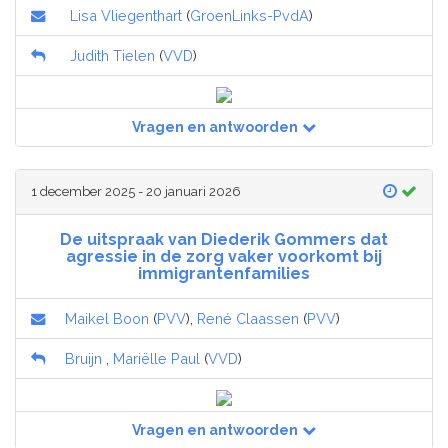
Lisa Vliegenthart
(
GroenLinks-PvdA
)
Judith Tielen
(
VVD
)
Vragen en antwoorden
1 december 2025 - 20 januari 2026
De uitspraak van Diederik Gommers dat
agressie in de zorg vaker voorkomt bij
immigrantenfamilies
Maikel Boon
(
PVV
),
René Claassen
(
PVV
)
Bruijn
,
Mariëlle Paul
(
VVD
)
Vragen en antwoorden