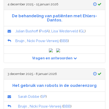
4 december 2025 - 15 januari 2026
De behandeling van patiënten met Ehlers-
Dantos.
Julian Bushoff
(
PvdA
),
Lisa Westerveld
(
GL
)
Bruijn
,
Nicki Pouw-Verweij
(
BBB
)
Vragen en antwoorden
3 december 2025 - 8 januari 2026
Het gebruik van robots in de ouderenzorg
Sarah Dobbe
(
SP
)
Bruijn
,
Nicki Pouw-Verweij
(
BBB
)