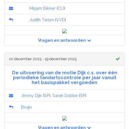
Mirjam Bikker
(
CU
)
Judith Tielen
(
VVD
)
Vragen en antwoorden
10 december 2025 - 19 december 2025
De uitvoering van de motie Dijk c.s. over één
periodieke tandartscontrole per jaar vanuit
het basispakket vergoeden
Jimmy Dijk
(
SP
),
Sarah Dobbe
(
SP
)
Bruijn
Vragen en antwoorden