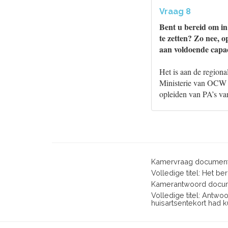
Vraag 8
Bent u bereid om in 
te zetten? Zo nee, 
aan voldoende capac
Het is aan de regiona
Ministerie van OCW l
opleiden van PA’s va
Kamervraag document
Volledige titel: Het b
Kamerantwoord docum
Volledige titel: Antwo
huisartsentekort had 