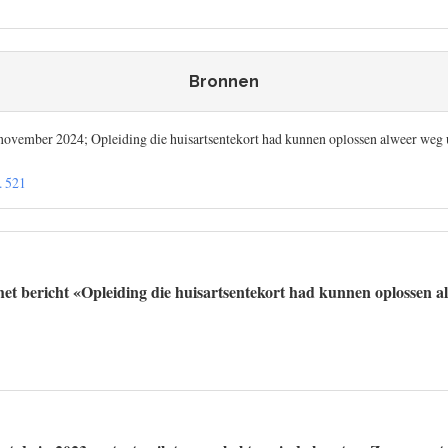
Bronnen
november 2024; Opleiding die huisartsentekort had kunnen oplossen alweer weg
. 521
et bericht «Opleiding die huisartsentekort had kunnen oplossen a