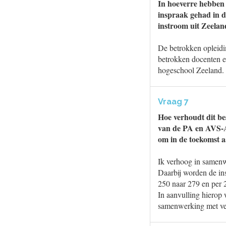
In hoeverre hebben 
inspraak gehad in di
instroom uit Zeeland
De betrokken opleidi
betrokken docenten en
hogeschool Zeeland.
Vraag 7
Hoe verhoudt dit bes
van de PA en AVS-AG
om in de toekomst 
Ik verhoog in samenw
Daarbij worden de in
250 naar 279 en per 
In aanvulling hierop
samenwerking met vel