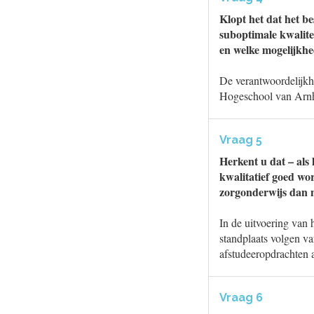
Klopt het dat het be
suboptimale kwalitei
en welke mogelijkhe
De verantwoordelijkhe
Hogeschool van Arn
Vraag 5
Herkent u dat – als 
kwalitatief goed wo
zorgonderwijs dan n
In de uitvoering van 
standplaats volgen va
afstudeeropdrachten 
Vraag 6