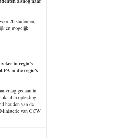
tudenten alsnog naar
voor 20 studenten,
ijk en mogelijk
zeker in regio’s
t PA in die regio’s
 aanvraag gedaan in
 lokaal in opleiding
and houden van de
et Ministerie van OCW