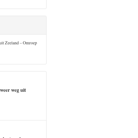
 uit Zeeland – Omroep
lweer weg uit