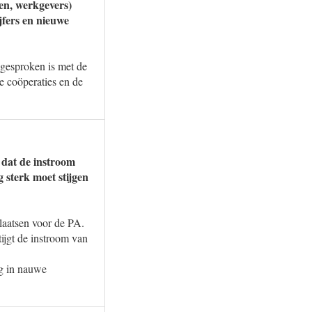
gen, werkgevers)
ijfers en nieuwe
gesproken is met de
de coöperaties en de
k dat de instroom
sterk moet stijgen
laatsen voor de PA.
ijgt de instroom van
ng in nauwe