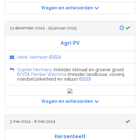
Vragen en antwoorden
13 december 2024 - 29 januari 2025
Agri-PV
Henk Vermeer
(
BBB
)
Sophie Hermans
(minister klimaat en groene groei)
(
VVD
),
Femke Wiersma
(minister landbouw, visserij,
voedselzekerheid en natuur) (
BBB
)
Vragen en antwoorden
3 mei 2024 - 8 mei 2024
Kersenteelt