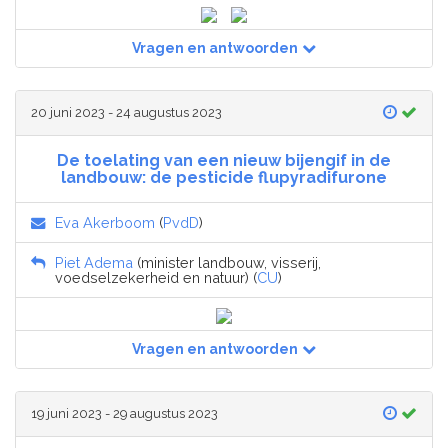
Vragen en antwoorden
20 juni 2023 - 24 augustus 2023
De toelating van een nieuw bijengif in de
landbouw: de pesticide flupyradifurone
Eva Akerboom
(
PvdD
)
Piet Adema
(minister landbouw, visserij,
voedselzekerheid en natuur) (
CU
)
Vragen en antwoorden
19 juni 2023 - 29 augustus 2023