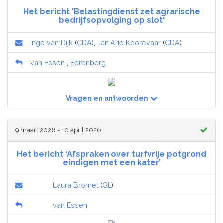
Het bericht 'Belastingdienst zet agrarische
bedrijfsopvolging op slot'
Inge van Dijk
(
CDA
),
Jan Arie Koorevaar
(
CDA
)
van Essen
,
Eerenberg
Vragen en antwoorden
9 maart 2026 - 10 april 2026
Het bericht ‘Afspraken over turfvrije potgrond
eindigen met een kater’
Laura Bromet
(
GL
)
van Essen