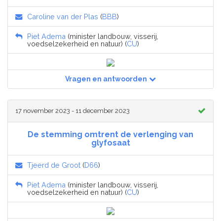
Caroline van der Plas
(
BBB
)
Piet Adema
(minister landbouw, visserij,
voedselzekerheid en natuur) (
CU
)
Vragen en antwoorden
17 november 2023 - 11 december 2023
De stemming omtrent de verlenging van
glyfosaat
Tjeerd de Groot
(
D66
)
Piet Adema
(minister landbouw, visserij,
voedselzekerheid en natuur) (
CU
)