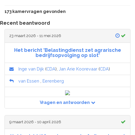
173 kamervragen gevonden
Recent beantwoord
23 maart 2026 - 11 mei 2026
Het bericht 'Belastingdienst zet agrarische
bedrijfsopvolging op slot'
Inge van Dijk
(
CDA
),
Jan Arie Koorevaar
(
CDA
)
van Essen
,
Eerenberg
Vragen en antwoorden
9 maart 2026 - 10 april 2026