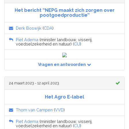
Het bericht '‘NEPG maakt zich zorgen over
pootgoedproductie’'
Derk Boswijk
(
CDA
)
Piet Adema
(minister landbouw, visserij,
voedselzekerheid en natuur) (
CU
)
Vragen en antwoorden
24 maart 2023 - 12 april 2023
Het Agro E-label
Thom van Campen
(
VVD
)
Piet Adema
(minister landbouw, visserij,
voedselzekerheid en natuur) (
CU
)