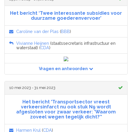
Het bericht ‘Twee interessante subsidies voor
duurzame goederenvervoer’
Caroline van der Plas
(
BBB
)
Vivianne Heijnen
(staatssecretaris infrastructuur en
waterstaat) (
CDA
)
Vragen en antwoorden
10 mei 2023 - 31 mei 2023
Het bericht 'Transportsector vreest
verkeersinfarct nu ook stuk N9 wordt
afgesloten voor zwaar verkeer: ’Waarom
zoveel wegen tegelijk dicht?’'
Harmen Krul
(
CDA
)