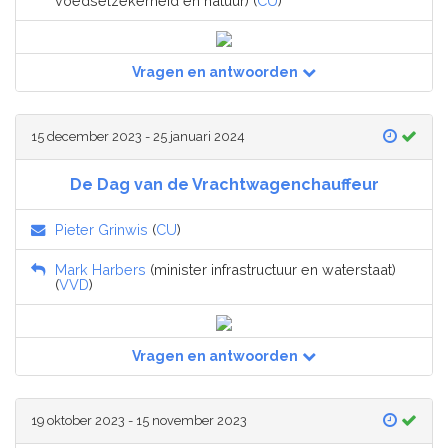
voedselzekerheid en natuur) (
CU
)
Vragen en antwoorden
15 december 2023 - 25 januari 2024
De Dag van de Vrachtwagenchauffeur
Pieter Grinwis
(
CU
)
Mark Harbers
(minister infrastructuur en waterstaat)
(
VVD
)
Vragen en antwoorden
19 oktober 2023 - 15 november 2023