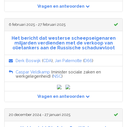
Vragen en antwoorden
6 februari 2025 - 27 februari 2025
Het bericht dat westerse scheepseigenaren
miljarden verdienden met de verkoop van
olietankers aan de Russische schaduwvloot
Derk Boswijk
(
CDA
),
Jan Paternotte
(
D66
)
Caspar Veldkamp
(minister sociale zaken en
werkgelegenheid) (
NSC
)
Vragen en antwoorden
20 december 2024 - 27 januari 2025