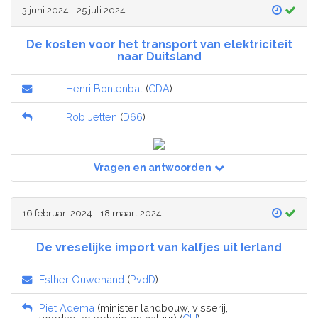
3 juni 2024 - 25 juli 2024
De kosten voor het transport van elektriciteit
naar Duitsland
Henri Bontenbal
(
CDA
)
Rob Jetten
(
D66
)
Vragen en antwoorden
16 februari 2024 - 18 maart 2024
De vreselijke import van kalfjes uit Ierland
Esther Ouwehand
(
PvdD
)
Piet Adema
(minister landbouw, visserij,