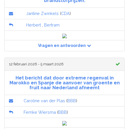
brandstofprijzen.
Jantine Zwinkels
(
CDA
)
Herbert
,
Bertram
Vragen en antwoorden
12 februari 2026 - 5 maart 2026
Het bericht dat door extreme regenval in
Marokko en Spanje de aanvoer van groente en
fruit naar Nederland afneemt
Caroline van der Plas
(
BBB
)
Femke Wiersma
(
BBB
)