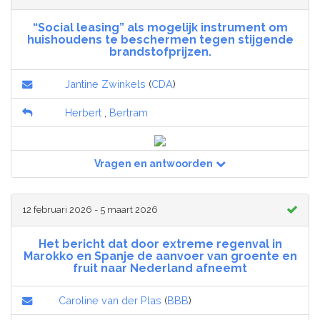
“Social leasing” als mogelijk instrument om
huishoudens te beschermen tegen stijgende
brandstofprijzen.
Jantine Zwinkels
(
CDA
)
Herbert
,
Bertram
Vragen en antwoorden
12 februari 2026 - 5 maart 2026
Het bericht dat door extreme regenval in
Marokko en Spanje de aanvoer van groente en
fruit naar Nederland afneemt
Caroline van der Plas
(
BBB
)