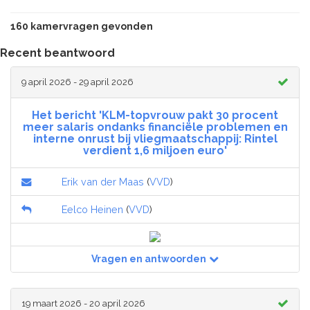
160 kamervragen gevonden
Recent beantwoord
9 april 2026 - 29 april 2026
Het bericht 'KLM-topvrouw pakt 30 procent
meer salaris ondanks financiële problemen en
interne onrust bij vliegmaatschappij: Rintel
verdient 1,6 miljoen euro'
Erik van der Maas
(
VVD
)
Eelco Heinen
(
VVD
)
Vragen en antwoorden
19 maart 2026 - 20 april 2026