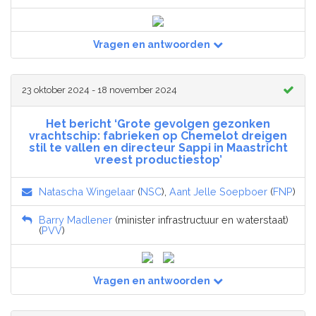
Vragen en antwoorden
23 oktober 2024 - 18 november 2024
Het bericht ‘Grote gevolgen gezonken
vrachtschip: fabrieken op Chemelot dreigen
stil te vallen en directeur Sappi in Maastricht
vreest productiestop’
Natascha Wingelaar
(
NSC
),
Aant Jelle Soepboer
(
FNP
)
Barry Madlener
(minister infrastructuur en waterstaat)
(
PVV
)
Vragen en antwoorden