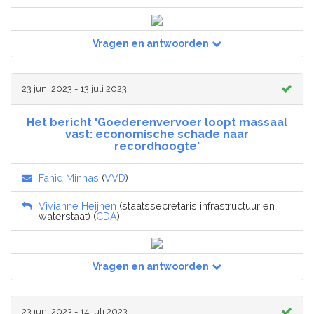
Vragen en antwoorden
23 juni 2023 - 13 juli 2023
Het bericht 'Goederenvervoer loopt massaal
vast: economische schade naar
recordhoogte'
Fahid Minhas
(
VVD
)
Vivianne Heijnen
(staatssecretaris infrastructuur en
waterstaat) (
CDA
)
Vragen en antwoorden
23 juni 2023 - 14 juli 2023