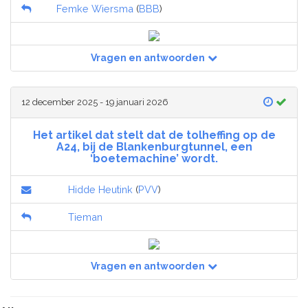
Femke Wiersma
(
BBB
)
Vragen en antwoorden
12 december 2025 - 19 januari 2026
Het artikel dat stelt dat de tolheffing op de
A24, bij de Blankenburgtunnel, een
‘boetemachine’ wordt.
Hidde Heutink
(
PVV
)
Tieman
Vragen en antwoorden