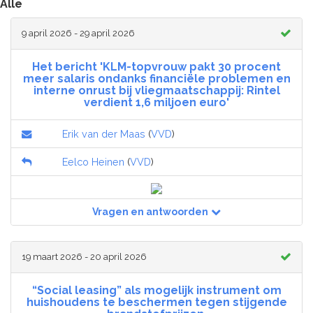
Alle
9 april 2026 - 29 april 2026
Het bericht 'KLM-topvrouw pakt 30 procent
meer salaris ondanks financiële problemen en
interne onrust bij vliegmaatschappij: Rintel
verdient 1,6 miljoen euro'
Erik van der Maas
(
VVD
)
Eelco Heinen
(
VVD
)
Vragen en antwoorden
19 maart 2026 - 20 april 2026
“Social leasing” als mogelijk instrument om
huishoudens te beschermen tegen stijgende