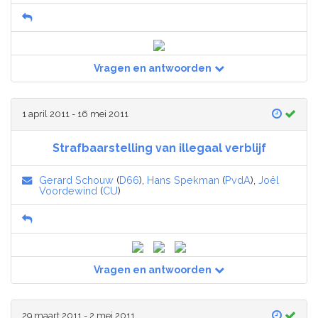
Vragen en antwoorden
1 april 2011 - 16 mei 2011
Strafbaarstelling van illegaal verblijf
Gerard Schouw
(
D66
),
Hans Spekman
(
PvdA
),
Joël
Voordewind
(
CU
)
Vragen en antwoorden
29 maart 2011 - 2 mei 2011