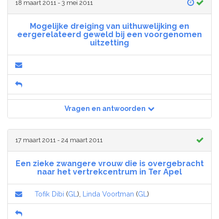
18 maart 2011 - 3 mei 2011
Mogelijke dreiging van uithuwelijking en
eergerelateerd geweld bij een voorgenomen
uitzetting
Vragen en antwoorden
17 maart 2011 - 24 maart 2011
Een zieke zwangere vrouw die is overgebracht
naar het vertrekcentrum in Ter Apel
Tofik Dibi
(
GL
),
Linda Voortman
(
GL
)