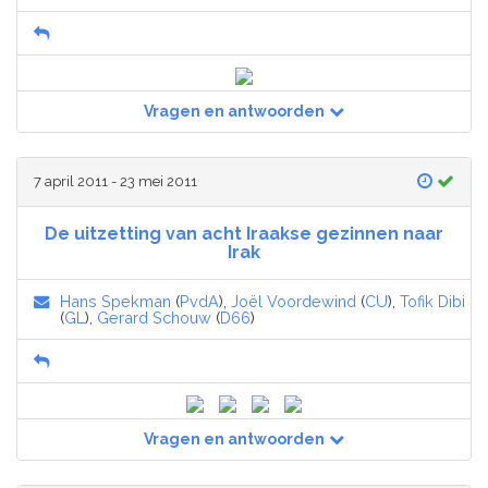
Vragen en antwoorden
7 april 2011 - 23 mei 2011
De uitzetting van acht Iraakse gezinnen naar
Irak
Hans Spekman
(
PvdA
),
Joël Voordewind
(
CU
),
Tofik Dibi
(
GL
),
Gerard Schouw
(
D66
)
Vragen en antwoorden