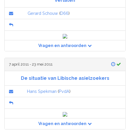
verlaten
Gerard Schouw
(
D66
)
Vragen en antwoorden
7 april 2011 - 23 mei 2011
De situatie van Libische asielzoekers
Hans Spekman
(
PvdA
)
Vragen en antwoorden