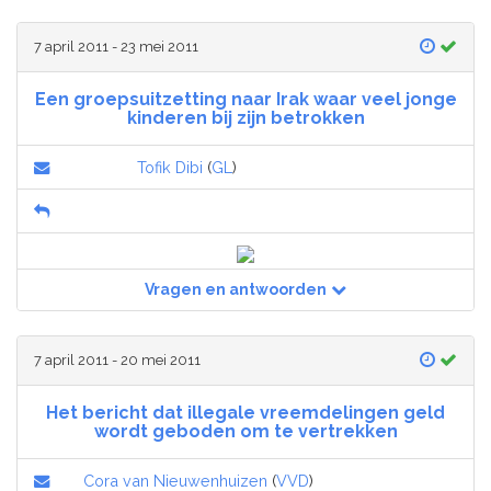
7 april 2011 - 23 mei 2011
Een groepsuitzetting naar Irak waar veel jonge
kinderen bij zijn betrokken
Tofik Dibi
(
GL
)
Vragen en antwoorden
7 april 2011 - 20 mei 2011
Het bericht dat illegale vreemdelingen geld
wordt geboden om te vertrekken
Cora van Nieuwenhuizen
(
VVD
)