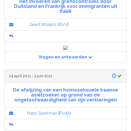
Het invoeren van grenscontroles door
Duitsland en Frankrijk voor immigranten uit
Italië
Geert Wilders
(
PVV
)
Vragen en antwoorden
14 april 2011 - 1 juni 2011
De afwijzing van een homoseksuele Iraanse
asielzoeker op grond van de
ongeloofwaardigheid van zijn verklaringen
Hans Spekman
(
PvdA
)