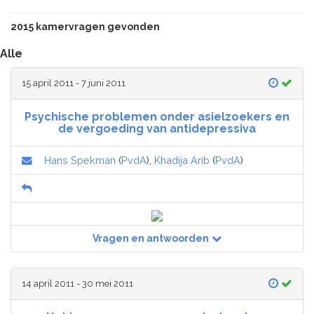
2015 kamervragen gevonden
Alle
15 april 2011 - 7 juni 2011
Psychische problemen onder asielzoekers en
de vergoeding van antidepressiva
Hans Spekman
(
PvdA
),
Khadija Arib
(
PvdA
)
Vragen en antwoorden
14 april 2011 - 30 mei 2011