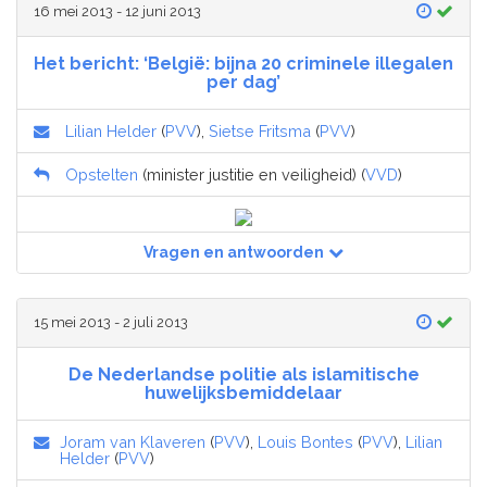
16 mei 2013 - 12 juni 2013
Het bericht: ‘België: bijna 20 criminele illegalen
per dag’
Lilian Helder
(
PVV
),
Sietse Fritsma
(
PVV
)
Opstelten
(minister justitie en veiligheid) (
VVD
)
Vragen en antwoorden
15 mei 2013 - 2 juli 2013
De Nederlandse politie als islamitische
huwelijksbemiddelaar
Joram van Klaveren
(
PVV
),
Louis Bontes
(
PVV
),
Lilian
Helder
(
PVV
)