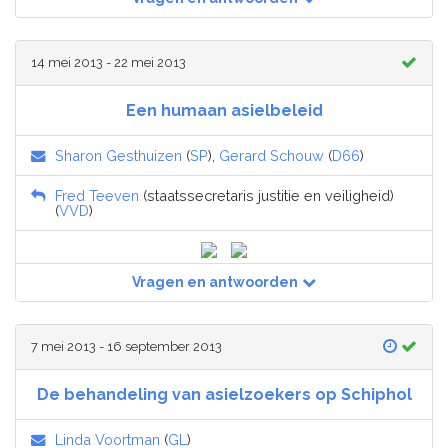
14 mei 2013 - 22 mei 2013
Een humaan asielbeleid
Sharon Gesthuizen
(
SP
),
Gerard Schouw
(
D66
)
Fred Teeven
(staatssecretaris justitie en veiligheid)
(
VVD
)
Vragen en antwoorden
7 mei 2013 - 16 september 2013
De behandeling van asielzoekers op Schiphol
Linda Voortman
(
GL
)