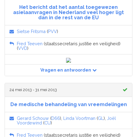
Het bericht dat het aantal toegewezen
asielaanvragen in Nederland veel hoger ligt
dan in de rest van de EU
Sietse Fritsma
(
PVV
)
Fred Teeven
(staatssecretaris justitie en veiligheid)
(
VVD
)
Vragen en antwoorden
24 mei 2013 - 31 mei 2013
De medische behandeling van vreemdelingen
Gerard Schouw
(
D66
),
Linda Voortman
(
GL
),
Joël
Voordewind
(
CU
)
Fred Teeven
(staatssecretaris justitie en veiligheid)