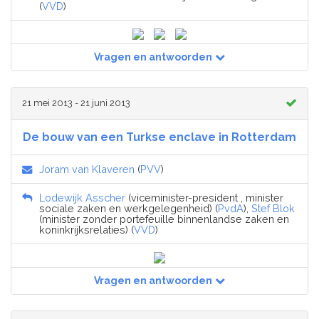
(
VVD
)
Vragen en antwoorden
21 mei 2013 - 21 juni 2013
De bouw van een Turkse enclave in Rotterdam
Joram van Klaveren
(
PVV
)
Lodewijk Asscher
(viceminister-president , minister
sociale zaken en werkgelegenheid) (
PvdA
),
Stef Blok
(minister zonder portefeuille binnenlandse zaken en
koninkrijksrelaties) (
VVD
)
Vragen en antwoorden