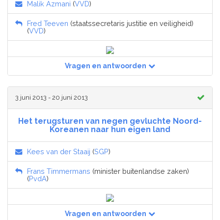
Malik Azmani
(
VVD
)
Fred Teeven
(staatssecretaris justitie en veiligheid)
(
VVD
)
Vragen en antwoorden
3 juni 2013 - 20 juni 2013
Het terugsturen van negen gevluchte Noord-
Koreanen naar hun eigen land
Kees van der Staaij
(
SGP
)
Frans Timmermans
(minister buitenlandse zaken)
(
PvdA
)
Vragen en antwoorden