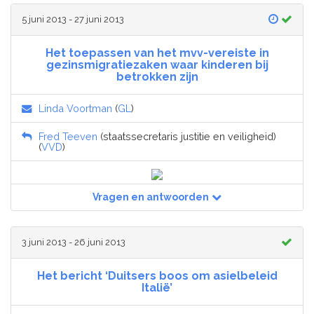
5 juni 2013 - 27 juni 2013
Het toepassen van het mvv-vereiste in
gezinsmigratiezaken waar kinderen bij
betrokken zijn
Linda Voortman
(
GL
)
Fred Teeven
(staatssecretaris justitie en veiligheid)
(
VVD
)
Vragen en antwoorden
3 juni 2013 - 26 juni 2013
Het bericht ‘Duitsers boos om asielbeleid
Italië’