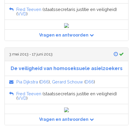
Fred Teeven
(staatssecretaris justitie en veiligheid)
(
VVD
)
Vragen en antwoorden
3 mei 2013 - 17 juni 2013
De veiligheid van homoseksuele asielzoekers
Pia Dijkstra
(
D66
),
Gerard Schouw
(
D66
)
Fred Teeven
(staatssecretaris justitie en veiligheid)
(
VVD
)
Vragen en antwoorden