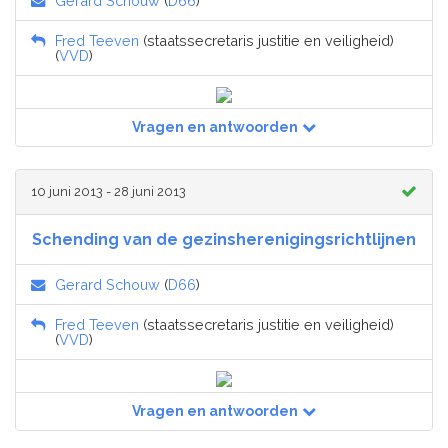
Gerard Schouw
(
D66
)
Fred Teeven
(staatssecretaris justitie en veiligheid)
(
VVD
)
Vragen en antwoorden
10 juni 2013 - 28 juni 2013
Schending van de gezinsherenigingsrichtlijnen
Gerard Schouw
(
D66
)
Fred Teeven
(staatssecretaris justitie en veiligheid)
(
VVD
)
Vragen en antwoorden