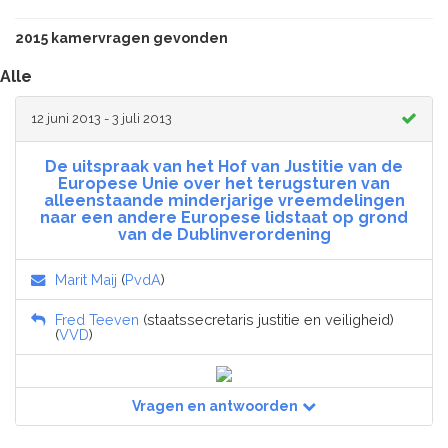
2015 kamervragen gevonden
Alle
12 juni 2013 - 3 juli 2013
De uitspraak van het Hof van Justitie van de
Europese Unie over het terugsturen van
alleenstaande minderjarige vreemdelingen
naar een andere Europese lidstaat op grond
van de Dublinverordening
Marit Maij
(
PvdA
)
Fred Teeven
(staatssecretaris justitie en veiligheid)
(
VVD
)
Vragen en antwoorden