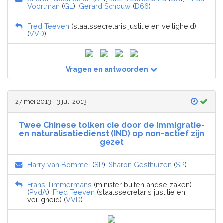
Voortman
(
GL
),
Gerard Schouw
(
D66
)
Fred Teeven
(staatssecretaris justitie en veiligheid)
(
VVD
)
Vragen en antwoorden
27 mei 2013 - 3 juli 2013
Twee Chinese tolken die door de Immigratie-
en naturalisatiedienst (IND) op non-actief zijn
gezet
Harry van Bommel
(
SP
),
Sharon Gesthuizen
(
SP
)
Frans Timmermans
(minister buitenlandse zaken)
(
PvdA
),
Fred Teeven
(staatssecretaris justitie en
veiligheid) (
VVD
)