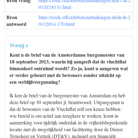
Bron vraag
https://zoek.officielebekendmakingen.nl/kv-tk-2
013Z18131.html
Bron
https://zoek.officielebekendmakingen.nl/ah-tk-2
antwoord
0132014-170.html
Vraag 1
Kent u de brief van de Amsterdamse burgemeester van
18 september 2013, waarin hij aangeeft dat de vluchtflat
binnenkort ontruimd wordt? Zo ja, kunt u aangeven wat
er verder gebeurt met de bewoners zonder uitzicht op
een verblijfsvergunning?
Ik ken de brief van de burgemeester van Amsterdam en heb
deze brief op 30 september jl. beantwoord. Uitgangspunt is
dat de bewoners van de Vluchtflat zelf een keuze hebben:
wie bereid is om actief aan terugkeer te werken, komt in
aanmerking voor tijdelijk onderdak in de vrijheidsbeperkende
locatie met de mogelijkheid van facilitering door de Dienst
Terugkeer en Vertrek (DT&V), inclusief een financiële