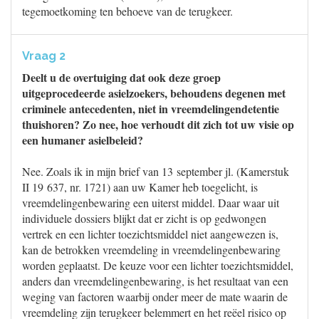
tegemoetkoming ten behoeve van de terugkeer.
Vraag 2
Deelt u de overtuiging dat ook deze groep
uitgeprocedeerde asielzoekers, behoudens degenen met
criminele antecedenten, niet in vreemdelingendetentie
thuishoren? Zo nee, hoe verhoudt dit zich tot uw visie op
een humaner asielbeleid?
Nee. Zoals ik in mijn brief van 13 september jl. (Kamerstuk
II 19 637, nr. 1721) aan uw Kamer heb toegelicht, is
vreemdelingenbewaring een uiterst middel. Daar waar uit
individuele dossiers blijkt dat er zicht is op gedwongen
vertrek en een lichter toezichtsmiddel niet aangewezen is,
kan de betrokken vreemdeling in vreemdelingenbewaring
worden geplaatst. De keuze voor een lichter toezichtsmiddel,
anders dan vreemdelingenbewaring, is het resultaat van een
weging van factoren waarbij onder meer de mate waarin de
vreemdeling zijn terugkeer belemmert en het reëel risico op