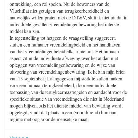
onttrekking, een rol spelen. Nu de bewoners van de
Vluchtflat niet getuigen van terugkeerbereidheid en
nauwelijks willen praten met de DT&V, sluit ik niet uit dat in
individuele gevallen vreemdelingenbewaring het uiterste
middel kan zijn.
In tegenstelling tot hetgeen de vraagstelling suggereert,
sluiten een humaner vreemdelingbeleid en het handhaven
van het vreemdelingenbeleid elkaar niet uit. Het humaan
aspect zit in de individuele afweging over het al dan niet
opleggen van vreemdelingenbewaring en de wijze van
uitvoering van vreemdelingenbewaring. Ik heb in mijn brief
van 13 september jl. aangegeven mij sterk te zullen maken
voor een humaan terugkeerbeleid, door een individuele
toepassing van de terugkeermaatregelen en aandacht voor de
specifieke situatie van vreemdelingen die niet in Nederland
mogen blijven. Als het uiterste middel van bewaring wordt
opgelegd, vindt dat plaats in een (voortdurend) humaan
regime met oog voor de menselijke maat.