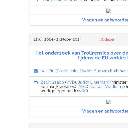
Vragen en antwoorde
12 juli 2024 - 2 oktober 2024
82 dagen
Het onderzoek van Trollrensics over 
tijdens de EU verkiez
Kati Piri
(
GroenLinks-PvdA
),
Barbara Kathman
Zsolt Szabó
(
VVD
),
Judith Uitermark
(minister
koninkrijksrelaties) (
NSC
),
Caspar Veldkamp
(
werkgelegenheid) (
NSC
)
Vragen en antwoorde