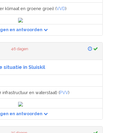
er klimaat en groene groei) (
VVD
)
agen en antwoorden
46 dagen
 situatie in Sluiskil
 infrastructuur en waterstaat) (
PVV
)
agen en antwoorden
25 dagen