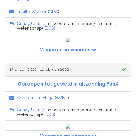
Lucille Werner
(
CDA
)
Gunay Uslu
(staatssecretaris onderwijs, cultuur en
wetenschap) (
D66
)
Vragen en antwoorden
13 januari 2022 - 11 februari 2022
Oproepen tot geweld in uitzending FunX
Wybren van Haga
(
BVNL
)
Gunay Uslu
(staatssecretaris onderwijs, cultuur en
wetenschap) (
D66
)