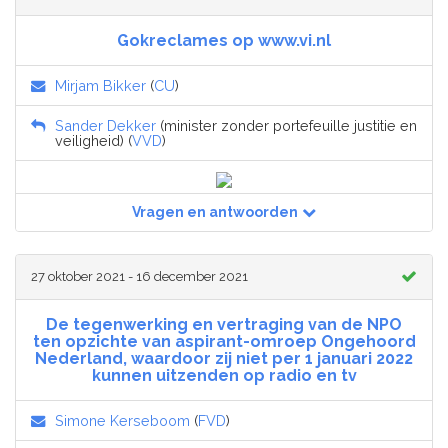
Gokreclames op www.vi.nl
Mirjam Bikker
(
CU
)
Sander Dekker
(minister zonder portefeuille justitie en
veiligheid) (
VVD
)
Vragen en antwoorden
27 oktober 2021 - 16 december 2021
De tegenwerking en vertraging van de NPO
ten opzichte van aspirant-omroep Ongehoord
Nederland, waardoor zij niet per 1 januari 2022
kunnen uitzenden op radio en tv
Simone Kerseboom
(
FVD
)