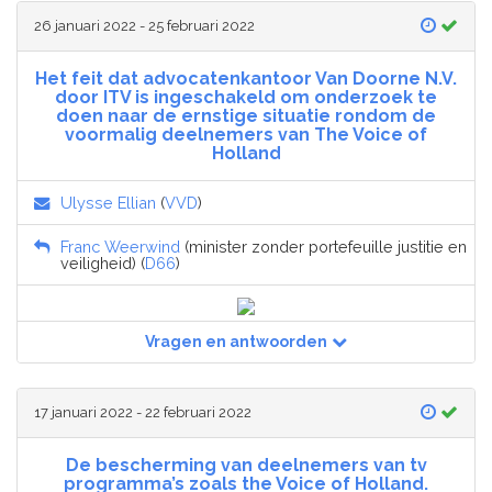
26 januari 2022 - 25 februari 2022
Het feit dat advocatenkantoor Van Doorne N.V.
door ITV is ingeschakeld om onderzoek te
doen naar de ernstige situatie rondom de
voormalig deelnemers van The Voice of
Holland
Ulysse Ellian
(
VVD
)
Franc Weerwind
(minister zonder portefeuille justitie en
veiligheid) (
D66
)
Vragen en antwoorden
17 januari 2022 - 22 februari 2022
De bescherming van deelnemers van tv
programma’s zoals the Voice of Holland.