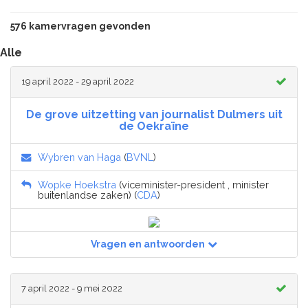
576 kamervragen gevonden
Alle
19 april 2022 - 29 april 2022
De grove uitzetting van journalist Dulmers uit
de Oekraïne
Wybren van Haga
(
BVNL
)
Wopke Hoekstra
(viceminister-president , minister
buitenlandse zaken) (
CDA
)
Vragen en antwoorden
7 april 2022 - 9 mei 2022