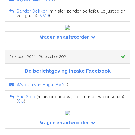
Sander Dekker
(minister zonder portefeuille justitie en
veiligheid) (
VVD
)
Vragen en antwoorden
5 oktober 2021 - 26 oktober 2021
De berichtgeving inzake Facebook
Wybren van Haga
(
BVNL
)
Arie Slob
(minister onderwijs, cultuur en wetenschap)
(
CU
)
Vragen en antwoorden