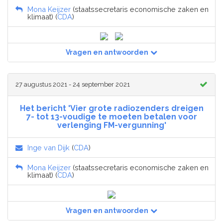
Mona Keijzer
(staatssecretaris economische zaken en
klimaat) (
CDA
)
Vragen en antwoorden
27 augustus 2021 - 24 september 2021
Het bericht 'Vier grote radiozenders dreigen
7- tot 13-voudige te moeten betalen voor
verlenging FM-vergunning'
Inge van Dijk
(
CDA
)
Mona Keijzer
(staatssecretaris economische zaken en
klimaat) (
CDA
)
Vragen en antwoorden