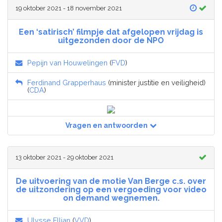
19 oktober 2021 - 18 november 2021
Een ‘satirisch’ filmpje dat afgelopen vrijdag is
uitgezonden door de NPO
Pepijn van Houwelingen
(
FVD
)
Ferdinand Grapperhaus
(minister justitie en veiligheid)
(
CDA
)
Vragen en antwoorden
13 oktober 2021 - 29 oktober 2021
De uitvoering van de motie Van Berge c.s. over
de uitzondering op een vergoeding voor video
on demand wegnemen.
Ulysse Ellian
(
VVD
)