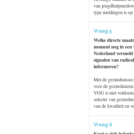
van jeugdhulpmedewerk
type meldingen is op 
Vraag 5
Welke directe maatr
moment nog in een ve
Nederland versneld 
signalen van radica
informeren?
Met de gezinshuissect
voor de gezinshuizen
VOG is niet voldoende
selectie van gezinshu
van de kwaliteit en v
Vraag 6
Kunt u zich indenke