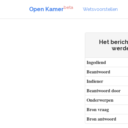
beta
Open Kamer
Wetsvoorstellen
Het beric
werde
Ingediend
Beantwoord
Indiener
Beantwoord door
Onderwerpen
Bron vraag
Bron antwoord