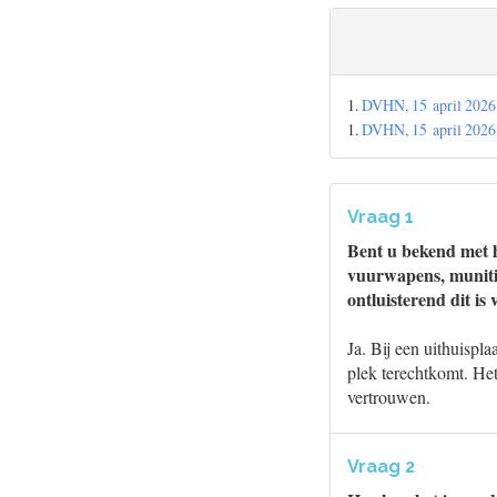
1.
DVHN, 15 april 2026
1.
DVHN, 15 april 2026
Vraag 1
Bent u bekend met h
vuurwapens, munitie 
ontluisterend dit is
Ja. Bij een uithuispl
plek terechtkomt. Het
vertrouwen.
Vraag 2