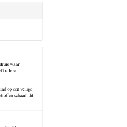
shuis waar
eft u hoe
ind op een veilige
troffen schaadt dit