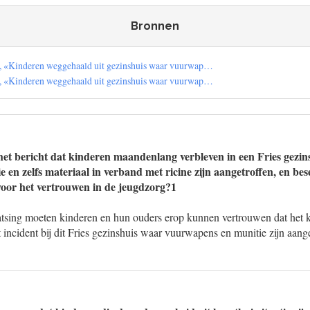
Bronnen
, «Kinderen weggehaald uit gezinshuis waar vuurwap…
, «Kinderen weggehaald uit gezinshuis waar vuurwap…
et bericht dat kinderen maandenlang verbleven in een Fries gezin
en zelfs materiaal in verband met ricine zijn aangetroffen, en bes
 voor het vertrouwen in de jeugdzorg?1
aatsing moeten kinderen en hun ouders erop kunnen vertrouwen dat het k
 incident bij dit Fries gezinshuis waar vuurwapens en munitie zijn aange