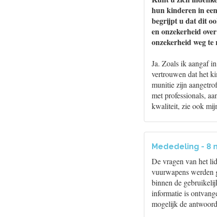
hun kinderen in een
begrijpt u dat dit o
en onzekerheid over
onzekerheid weg te
Ja. Zoals ik aangaf i
vertrouwen dat het ki
munitie zijn aangetro
met professionals, a
kwaliteit, zie ook mi
Mededeling - 8 
De vragen van het li
vuurwapens werden ge
binnen de gebruikelij
informatie is ontvang
mogelijk de antwoor