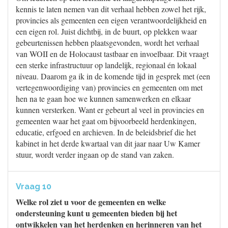
kennis te laten nemen van dit verhaal hebben zowel het rijk,
provincies als gemeenten een eigen verantwoordelijkheid en
een eigen rol. Juist dichtbij, in de buurt, op plekken waar
gebeurtenissen hebben plaatsgevonden, wordt het verhaal
van WOII en de Holocaust tastbaar en invoelbaar. Dit vraagt
een sterke infrastructuur op landelijk, regionaal én lokaal
niveau. Daarom ga ik in de komende tijd in gesprek met (een
vertegenwoordiging van) provincies en gemeenten om met
hen na te gaan hoe we kunnen samenwerken en elkaar
kunnen versterken. Want er gebeurt al veel in provincies en
gemeenten waar het gaat om bijvoorbeeld herdenkingen,
educatie, erfgoed en archieven. In de beleidsbrief die het
kabinet in het derde kwartaal van dit jaar naar Uw Kamer
stuur, wordt verder ingaan op de stand van zaken.
Vraag 10
Welke rol ziet u voor de gemeenten en welke
ondersteuning kunt u gemeenten bieden bij het
ontwikkelen van het herdenken en herinneren van het