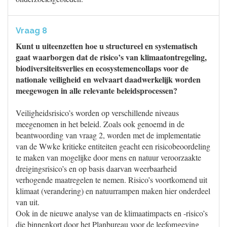
Vraag 8
Kunt u uiteenzetten hoe u structureel en systematisch
gaat waarborgen dat de risico’s van klimaatontregeling,
biodiversiteitsverlies en ecosystemencollaps voor de
nationale veiligheid en welvaart daadwerkelijk worden
meegewogen in alle relevante beleidsprocessen?
Veiligheidsrisico’s worden op verschillende niveaus
meegenomen in het beleid. Zoals ook genoemd in de
beantwoording van vraag 2, worden met de implementatie
van de Wwke kritieke entiteiten geacht een risicobeoordeling
te maken van mogelijke door mens en natuur veroorzaakte
dreigingsrisico’s en op basis daarvan weerbaarheid
verhogende maatregelen te nemen. Risico’s voortkomend uit
klimaat (verandering) en natuurrampen maken hier onderdeel
van uit.
Ook in de nieuwe analyse van de klimaatimpacts en -risico’s
die binnenkort door het Planbureau voor de leefomgeving