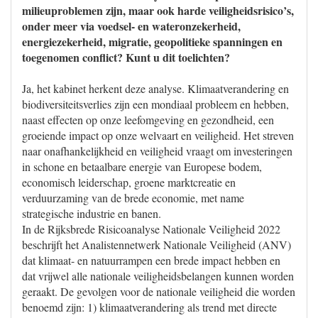
milieuproblemen zijn, maar ook harde veiligheidsrisico’s,
onder meer via voedsel- en wateronzekerheid,
energiezekerheid, migratie, geopolitieke spanningen en
toegenomen conflict? Kunt u dit toelichten?
Ja, het kabinet herkent deze analyse. Klimaatverandering en
biodiversiteitsverlies zijn een mondiaal probleem en hebben,
naast effecten op onze leefomgeving en gezondheid, een
groeiende impact op onze welvaart en veiligheid. Het streven
naar onafhankelijkheid en veiligheid vraagt om investeringen
in schone en betaalbare energie van Europese bodem,
economisch leiderschap, groene marktcreatie en
verduurzaming van de brede economie, met name
strategische industrie en banen.
In de Rijksbrede Risicoanalyse Nationale Veiligheid 2022
beschrijft het Analistennetwerk Nationale Veiligheid (ANV)
dat klimaat- en natuurrampen een brede impact hebben en
dat vrijwel alle nationale veiligheidsbelangen kunnen worden
geraakt. De gevolgen voor de nationale veiligheid die worden
benoemd zijn: 1) klimaatverandering als trend met directe