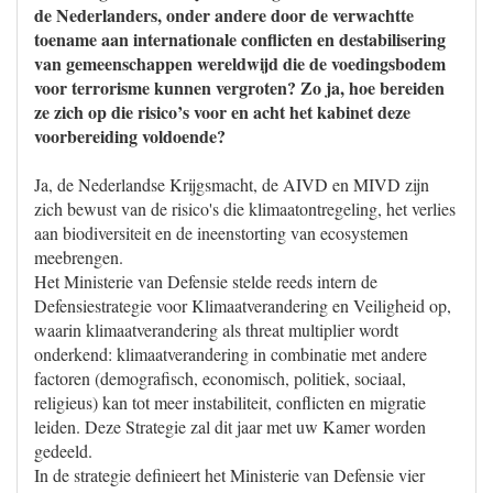
de Nederlanders, onder andere door de verwachtte
toename aan internationale conflicten en destabilisering
van gemeenschappen wereldwijd die de voedingsbodem
voor terrorisme kunnen vergroten? Zo ja, hoe bereiden
ze zich op die risico’s voor en acht het kabinet deze
voorbereiding voldoende?
Ja, de Nederlandse Krijgsmacht, de AIVD en MIVD zijn
zich bewust van de risico's die klimaatontregeling, het verlies
aan biodiversiteit en de ineenstorting van ecosystemen
meebrengen.
Het Ministerie van Defensie stelde reeds intern de
Defensiestrategie voor Klimaatverandering en Veiligheid op,
waarin klimaatverandering als threat multiplier wordt
onderkend: klimaatverandering in combinatie met andere
factoren (demografisch, economisch, politiek, sociaal,
religieus) kan tot meer instabiliteit, conflicten en migratie
leiden. Deze Strategie zal dit jaar met uw Kamer worden
gedeeld.
In de strategie definieert het Ministerie van Defensie vier