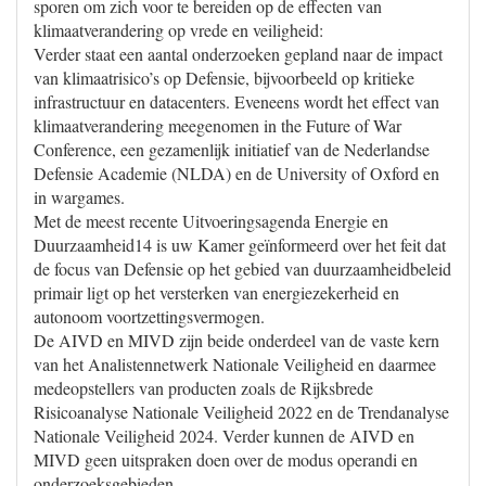
sporen om zich voor te bereiden op de effecten van
klimaatverandering op vrede en veiligheid:
Verder staat een aantal onderzoeken gepland naar de impact
van klimaatrisico’s op Defensie, bijvoorbeeld op kritieke
infrastructuur en datacenters. Eveneens wordt het effect van
klimaatverandering meegenomen in the Future of War
Conference, een gezamenlijk initiatief van de Nederlandse
Defensie Academie (NLDA) en de University of Oxford en
in wargames.
Met de meest recente Uitvoeringsagenda Energie en
Duurzaamheid14 is uw Kamer geïnformeerd over het feit dat
de focus van Defensie op het gebied van duurzaamheidbeleid
primair ligt op het versterken van energiezekerheid en
autonoom voortzettingsvermogen.
De AIVD en MIVD zijn beide onderdeel van de vaste kern
van het Analistennetwerk Nationale Veiligheid en daarmee
medeopstellers van producten zoals de Rijksbrede
Risicoanalyse Nationale Veiligheid 2022 en de Trendanalyse
Nationale Veiligheid 2024. Verder kunnen de AIVD en
MIVD geen uitspraken doen over de modus operandi en
onderzoeksgebieden.