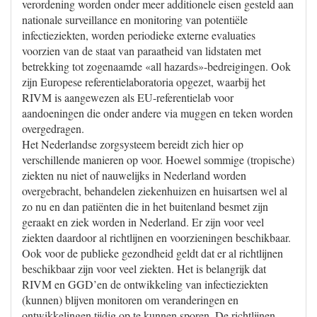
verordening worden onder meer additionele eisen gesteld aan
nationale surveillance en monitoring van potentiële
infectieziekten, worden periodieke externe evaluaties
voorzien van de staat van paraatheid van lidstaten met
betrekking tot zogenaamde «all hazards»-bedreigingen. Ook
zijn Europese referentielaboratoria opgezet, waarbij het
RIVM is aangewezen als EU-referentielab voor
aandoeningen die onder andere via muggen en teken worden
overgedragen.
Het Nederlandse zorgsysteem bereidt zich hier op
verschillende manieren op voor. Hoewel sommige (tropische)
ziekten nu niet of nauwelijks in Nederland worden
overgebracht, behandelen ziekenhuizen en huisartsen wel al
zo nu en dan patiënten die in het buitenland besmet zijn
geraakt en ziek worden in Nederland. Er zijn voor veel
ziekten daardoor al richtlijnen en voorzieningen beschikbaar.
Ook voor de publieke gezondheid geldt dat er al richtlijnen
beschikbaar zijn voor veel ziekten. Het is belangrijk dat
RIVM en GGD’en de ontwikkeling van infectieziekten
(kunnen) blijven monitoren om veranderingen en
ontwikkelingen tijdig op te kunnen sporen. De richtlijnen