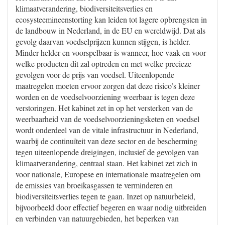
klimaatverandering, biodiversiteitsverlies en
ecosysteemineenstorting kan leiden tot lagere opbrengsten in
de landbouw in Nederland, in de EU en wereldwijd. Dat als
gevolg daarvan voedselprijzen kunnen stijgen, is helder.
Minder helder en voorspelbaar is wanneer, hoe vaak en voor
welke producten dit zal optreden en met welke precieze
gevolgen voor de prijs van voedsel. Uiteenlopende
maatregelen moeten ervoor zorgen dat deze risico’s kleiner
worden en de voedselvoorziening weerbaar is tegen deze
verstoringen. Het kabinet zet in op het versterken van de
weerbaarheid van de voedselvoorzieningsketen en voedsel
wordt onderdeel van de vitale infrastructuur in Nederland,
waarbij de continuïteit van deze sector en de bescherming
tegen uiteenlopende dreigingen, inclusief de gevolgen van
klimaatverandering, centraal staan. Het kabinet zet zich in
voor nationale, Europese en internationale maatregelen om
de emissies van broeikasgassen te verminderen en
biodiversiteitsverlies tegen te gaan. Inzet op natuurbeleid,
bijvoorbeeld door effectief begeren en waar nodig uitbreiden
en verbinden van natuurgebieden, het beperken van