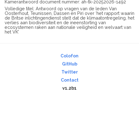
Kamerantwoord document nummer: ah-tk-20252026-1492
Volledige titel: Antwoord op vragen van de leden Van
Oosterhout, Teunissen, Dassen en Piri over ‘het rapport waarin
de Britse inlichtingendienst stelt dat de klimaatontregeling, het
verlies aan biodiversiteit en de ineenstorting van
ecosystemen raken aan nationale veiligheid en welvaart van
het VK’
Colofon
GitHub
Twitter
Contact
v1.2b1