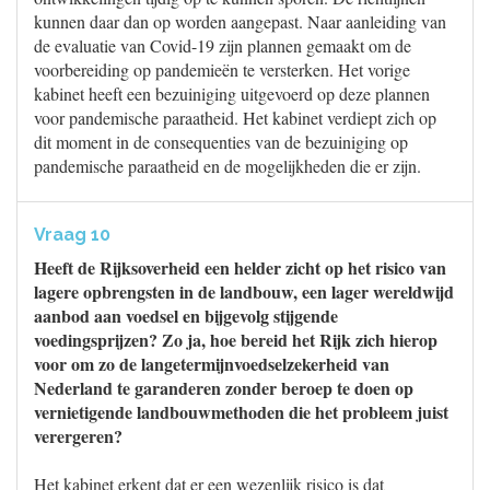
kunnen daar dan op worden aangepast. Naar aanleiding van
de evaluatie van Covid-19 zijn plannen gemaakt om de
voorbereiding op pandemieën te versterken. Het vorige
kabinet heeft een bezuiniging uitgevoerd op deze plannen
voor pandemische paraatheid. Het kabinet verdiept zich op
dit moment in de consequenties van de bezuiniging op
pandemische paraatheid en de mogelijkheden die er zijn.
Vraag 10
Heeft de Rijksoverheid een helder zicht op het risico van
lagere opbrengsten in de landbouw, een lager wereldwijd
aanbod aan voedsel en bijgevolg stijgende
voedingsprijzen? Zo ja, hoe bereid het Rijk zich hierop
voor om zo de langetermijnvoedselzekerheid van
Nederland te garanderen zonder beroep te doen op
vernietigende landbouwmethoden die het probleem juist
verergeren?
Het kabinet erkent dat er een wezenlijk risico is dat