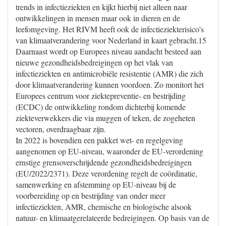
trends in infectieziekten en kijkt hierbij niet alleen naar
ontwikkelingen in mensen maar ook in dieren en de
leefomgeving. Het RIVM heeft ook de infectieziekterisico’s
van klimaatverandering voor Nederland in kaart gebracht.15
Daarnaast wordt op Europees niveau aandacht besteed aan
nieuwe gezondheidsbedreigingen op het vlak van
infectieziekten en antimicrobiële resistentie (AMR) die zich
door klimaatverandering kunnen voordoen. Zo monitort het
Europees centrum voor ziektepreventie- en bestrijding
(ECDC) de ontwikkeling rondom dichterbij komende
ziekteverwekkers die via muggen of teken, de zogeheten
vectoren, overdraagbaar zijn.
In 2022 is bovendien een pakket wet- en regelgeving
aangenomen op EU-niveau, waaronder de EU-verordening
ernstige grensoverschrijdende gezondheidsbedreigingen
(EU/2022/2371). Deze verordening regelt de coördinatie,
samenwerking en afstemming op EU-niveau bij de
voorbereiding op en bestrijding van onder meer
infectieziekten, AMR, chemische en biologische alsook
natuur- en klimaatgerelateerde bedreigingen. Op basis van de