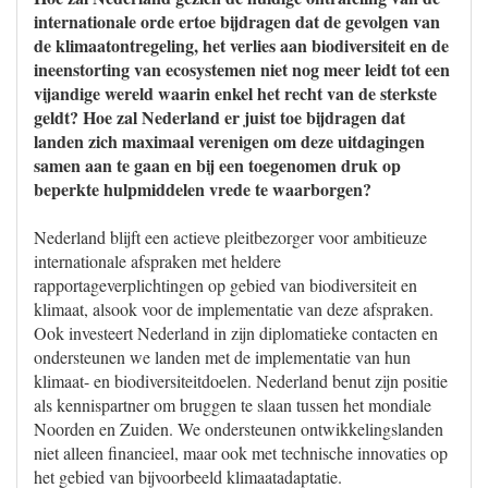
internationale orde ertoe bijdragen dat de gevolgen van
de klimaatontregeling, het verlies aan biodiversiteit en de
ineenstorting van ecosystemen niet nog meer leidt tot een
vijandige wereld waarin enkel het recht van de sterkste
geldt? Hoe zal Nederland er juist toe bijdragen dat
landen zich maximaal verenigen om deze uitdagingen
samen aan te gaan en bij een toegenomen druk op
beperkte hulpmiddelen vrede te waarborgen?
Nederland blijft een actieve pleitbezorger voor ambitieuze
internationale afspraken met heldere
rapportageverplichtingen op gebied van biodiversiteit en
klimaat, alsook voor de implementatie van deze afspraken.
Ook investeert Nederland in zijn diplomatieke contacten en
ondersteunen we landen met de implementatie van hun
klimaat- en biodiversiteitdoelen. Nederland benut zijn positie
als kennispartner om bruggen te slaan tussen het mondiale
Noorden en Zuiden. We ondersteunen ontwikkelingslanden
niet alleen financieel, maar ook met technische innovaties op
het gebied van bijvoorbeeld klimaatadaptatie.