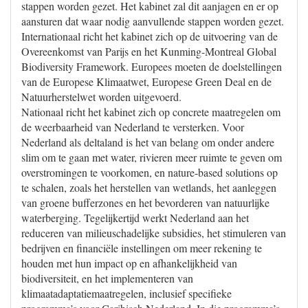
stappen worden gezet. Het kabinet zal dit aanjagen en er op
aansturen dat waar nodig aanvullende stappen worden gezet.
Internationaal richt het kabinet zich op de uitvoering van de
Overeenkomst van Parijs en het Kunming-Montreal Global
Biodiversity Framework. Europees moeten de doelstellingen
van de Europese Klimaatwet, Europese Green Deal en de
Natuurherstelwet worden uitgevoerd.
Nationaal richt het kabinet zich op concrete maatregelen om
de weerbaarheid van Nederland te versterken. Voor
Nederland als deltaland is het van belang om onder andere
slim om te gaan met water, rivieren meer ruimte te geven om
overstromingen te voorkomen, en nature-based solutions op
te schalen, zoals het herstellen van wetlands, het aanleggen
van groene bufferzones en het bevorderen van natuurlijke
waterberging. Tegelijkertijd werkt Nederland aan het
reduceren van milieuschadelijke subsidies, het stimuleren van
bedrijven en financiële instellingen om meer rekening te
houden met hun impact op en afhankelijkheid van
biodiversiteit, en het implementeren van
klimaatadaptatiemaatregelen, inclusief specifieke