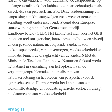
rassen te ontwikkelen. Voor duurzame voedselproductie op
de lange termijn kijkt het kabinet ook naar technologieën als
kweekvlees en precisiefermetatie. Deze verduurzaming en
aanpassing aan klimaatgevolgen zoals weersextremen en
verzilting wordt onder meer ondersteund door Europese
samenwerking binnen het Gemeenschappelijk
Landbouwbeleid (GLB). Het kabinet zet zich voor het GLB
in op een toekomstgerichte, innovatieve landbouw en visserij
en een gezonde natuur, met blijvende aandacht voor
toekomstperspectief, verdienvermogen, voedselzekerheid en
innovatie binnen de draagkracht van de aarde.16 Met de
Ministeriële Taskforce Landbouw, Natuur en Stikstof werkt
het kabinet in samenhang aan het oplossen van de
vergunningenproblematiek, het realiseren van
natuurverbetering en het bieden van perspectief voor de
agrarische sector. Hiermee werkt het kabinet aan een
toekomstbestendige en robuuste agrarische sector, en draagt
het daarmee bij aan voedselzekerheid.
Vraag 11