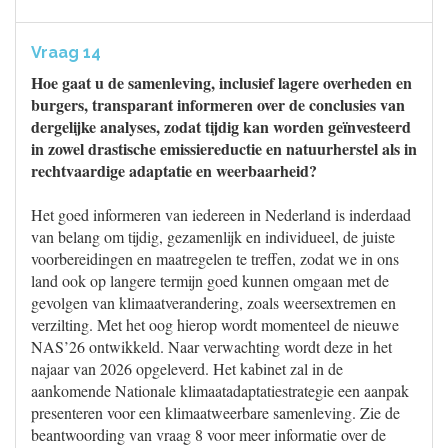
Vraag 14
Hoe gaat u de samenleving, inclusief lagere overheden en
burgers, transparant informeren over de conclusies van
dergelijke analyses, zodat tijdig kan worden geïnvesteerd
in zowel drastische emissiereductie en natuurherstel als in
rechtvaardige adaptatie en weerbaarheid?
Het goed informeren van iedereen in Nederland is inderdaad
van belang om tijdig, gezamenlijk en individueel, de juiste
voorbereidingen en maatregelen te treffen, zodat we in ons
land ook op langere termijn goed kunnen omgaan met de
gevolgen van klimaatverandering, zoals weersextremen en
verzilting. Met het oog hierop wordt momenteel de nieuwe
NAS’26 ontwikkeld. Naar verwachting wordt deze in het
najaar van 2026 opgeleverd. Het kabinet zal in de
aankomende Nationale klimaatadaptatiestrategie een aanpak
presenteren voor een klimaatweerbare samenleving. Zie de
beantwoording van vraag 8 voor meer informatie over de