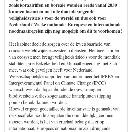
zoals koraalriffen en boreale wouden reeds vanaf 2030
kunnen instorten met alle daaruit volgende
veiligheidsrisico’s voor de wereld en dus ook voor
Nederland? Welke nationale, Europese en internationale
noodmaatregelen zijn nog mogelijk om dit te voorkomen?
Het kabinet deelt de zorgen over de kwetsbaarheid van
cruciale wereldwijde ecosysteem diensten. Het ineenstorten
van ecosystemen brengt veiligheidsrisico’s voor de mondiale
stabiliteit, voedselzekerheid en klimaatbeheersing met zich
mee, wat ook gevolgen heeft voor Nederland.
Wetenschappelijke rapporten van onder meer het IPBES en
Intergovernmental Panel on Climate Change (IPCC)
waarschuwen dat bij aanhoudende opwarming en
biodiversiteitsverlies zogenaamde kantelpunten (tipping
points) bereikt kunnen worden.
Hoewel er geen gedetailleerde inventarisatie is gemaakt van
de specifieke noodmatregelen die onmiddellijk genomen
moeten worden, is het van cruciaal belang dat er op
internationaal, Europees en nationaal niveau dringende