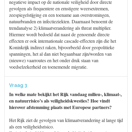
negatieve impact op de nationale veiligheid door directe
gevolgen als frequentere en ernstigere weersextremen,
zeespiegelstijging en een toename aan overstromingen,
natuurbranden en infectieziekten. Daarnaast benoemt de
trendanalyse 2) klimaatverandering als threat multiplier.
Hiermee wordt bedoeld dat naast de genoemde directe
effecten er ook internationale cascade-effecten zijn die het
Koninkrijk indirect raken, bijvoorbeeld door geopolitieke
spanningen, het al dan niet begaanbaar zijn/worden van
(nieuwe) vaarroutes en het onder druk staan van
voedselzekerheid en toenemende migratie.
Vraag 3
In welke mate bekijkt het Rijk vandaag milieu-, klimaat-,
en natuurrisico’s als veiligheidskwesties? Hoe vindt
hierover afstemming plaats met Europese partners?
Het Rijk ziet de gevolgen van klimaatverandering al lange tijd
als een veiligheidsrisico.