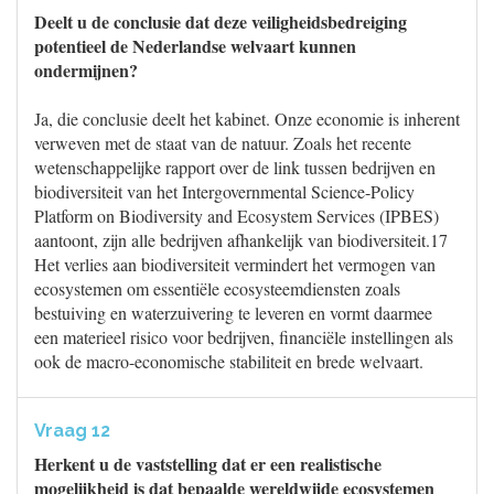
Deelt u de conclusie dat deze veiligheidsbedreiging
potentieel de Nederlandse welvaart kunnen
ondermijnen?
Ja, die conclusie deelt het kabinet. Onze economie is inherent
verweven met de staat van de natuur. Zoals het recente
wetenschappelijke rapport over de link tussen bedrijven en
biodiversiteit van het Intergovernmental Science-Policy
Platform on Biodiversity and Ecosystem Services (IPBES)
aantoont, zijn alle bedrijven afhankelijk van biodiversiteit.17
Het verlies aan biodiversiteit vermindert het vermogen van
ecosystemen om essentiële ecosysteemdiensten zoals
bestuiving en waterzuivering te leveren en vormt daarmee
een materieel risico voor bedrijven, financiële instellingen als
ook de macro-economische stabiliteit en brede welvaart.
Vraag 12
Herkent u de vaststelling dat er een realistische
mogelijkheid is dat bepaalde wereldwijde ecosystemen