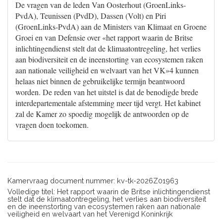
De vragen van de leden Van Oosterhout (GroenLinks-
PvdA), Teunissen (PvdD), Dassen (Volt) en Piri
(GroenLinks-PvdA) aan de Ministers van Klimaat en Groene
Groei en van Defensie over «het rapport waarin de Britse
inlichtingendienst stelt dat de klimaatontregeling, het verlies
aan biodiversiteit en de ineenstorting van ecosystemen raken
aan nationale veiligheid en welvaart van het VK»4 kunnen
helaas niet binnen de gebruikelijke termijn beantwoord
worden. De reden van het uitstel is dat de benodigde brede
interdepartementale afstemming meer tijd vergt. Het kabinet
zal de Kamer zo spoedig mogelijk de antwoorden op de
vragen doen toekomen.
Kamervraag document nummer: kv-tk-2026Z01963
Volledige titel: Het rapport waarin de Britse inlichtingendienst
stelt dat de klimaatontregeling, het verlies aan biodiversiteit
en de ineenstorting van ecosystemen raken aan nationale
veiligheid en welvaart van het Verenigd Koninkrijk