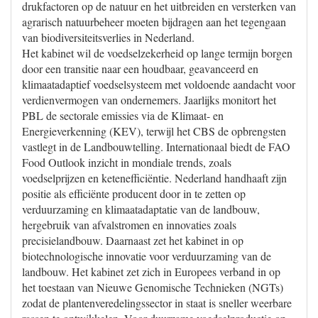
drukfactoren op de natuur en het uitbreiden en versterken van
agrarisch natuurbeheer moeten bijdragen aan het tegengaan
van biodiversiteitsverlies in Nederland.
Het kabinet wil de voedselzekerheid op lange termijn borgen
door een transitie naar een houdbaar, geavanceerd en
klimaatadaptief voedselsysteem met voldoende aandacht voor
verdienvermogen van ondernemers. Jaarlijks monitort het
PBL de sectorale emissies via de Klimaat- en
Energieverkenning (KEV), terwijl het CBS de opbrengsten
vastlegt in de Landbouwtelling. Internationaal biedt de FAO
Food Outlook inzicht in mondiale trends, zoals
voedselprijzen en ketenefficiëntie. Nederland handhaaft zijn
positie als efficiënte producent door in te zetten op
verduurzaming en klimaatadaptatie van de landbouw,
hergebruik van afvalstromen en innovaties zoals
precisielandbouw. Daarnaast zet het kabinet in op
biotechnologische innovatie voor verduurzaming van de
landbouw. Het kabinet zet zich in Europees verband in op
het toestaan van Nieuwe Genomische Technieken (NGTs)
zodat de plantenveredelingssector in staat is sneller weerbare