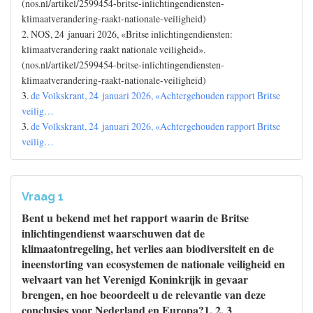
(nos.nl/artikel/2599454-britse-inlichtingendiensten-
klimaatverandering-raakt-nationale-veiligheid)
2. NOS, 24 januari 2026, «Britse inlichtingendiensten:
klimaatverandering raakt nationale veiligheid».
(nos.nl/artikel/2599454-britse-inlichtingendiensten-
klimaatverandering-raakt-nationale-veiligheid)
3.
de Volkskrant, 24 januari 2026, «Achtergehouden rapport Britse
veilig…
3.
de Volkskrant, 24 januari 2026, «Achtergehouden rapport Britse
veilig…
Vraag 1
Bent u bekend met het rapport waarin de Britse
inlichtingendienst waarschuwen dat de
klimaatontregeling, het verlies aan biodiversiteit en de
ineenstorting van ecosystemen de nationale veiligheid en
welvaart van het Verenigd Koninkrijk in gevaar
brengen, en hoe beoordeelt u de relevantie van deze
conclusies voor Nederland en Europa?1, 2, 3