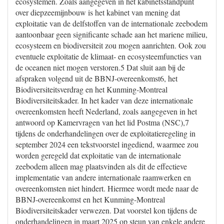
ecosystemen. Zoals aangegeven in het kabinetsstandpunt
over diepzeemijnbouw is het kabinet van mening dat
exploitatie van de delfstoffen van de internationale zeebodem
aantoonbaar geen significante schade aan het mariene milieu,
ecosysteem en biodiversiteit zou mogen aanrichten. Ook zou
eventuele exploitatie de klimaat- en ecosysteemfuncties van
de oceanen niet mogen verstoren.5 Dat sluit aan bij de
afspraken volgend uit de BBNJ-overeenkomst6, het
Biodiversiteitsverdrag en het Kunming-Montreal
Biodiversiteitskader. In het kader van deze internationale
overeenkomsten heeft Nederland, zoals aangegeven in het
antwoord op Kamervragen van het lid Postma (NSC),7
tijdens de onderhandelingen over de exploitatieregeling in
september 2024 een tekstvoorstel ingediend, waarmee zou
worden geregeld dat exploitatie van de internationale
zeebodem alleen mag plaatsvinden als dit de effectieve
implementatie van andere internationale raamwerken en
overeenkomsten niet hindert. Hiermee wordt mede naar de
BBNJ-overeenkomst en het Kunming-Montreal
Biodiversiteitskader verwezen. Dat voorstel kon tijdens de
onderhandelingen in maart 2025 op steun van enkele andere