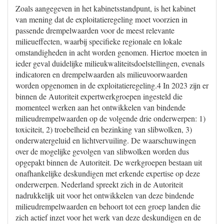
Zoals aangegeven in het kabinetsstandpunt, is het kabinet
van mening dat de exploitatieregeling moet voorzien in
passende drempelwaarden voor de meest relevante
milieueffecten, waarbij specifieke regionale en lokale
omstandigheden in acht worden genomen. Hiertoe moeten in
ieder geval duidelijke milieukwaliteitsdoelstellingen, evenals
indicatoren en drempelwaarden als milieuvoorwaarden
worden opgenomen in de exploitatieregeling.4 In 2023 zijn er
binnen de Autoriteit expertwerkgroepen ingesteld die
momenteel werken aan het ontwikkelen van bindende
milieudrempelwaarden op de volgende drie onderwerpen: 1)
toxiciteit, 2) troebelheid en bezinking van slibwolken, 3)
onderwatergeluid en lichtvervuiling. De waarschuwingen
over de mogelijke gevolgen van slibwolken worden dus
opgepakt binnen de Autoriteit. De werkgroepen bestaan uit
onafhankelijke deskundigen met erkende expertise op deze
onderwerpen. Nederland spreekt zich in de Autoriteit
nadrukkelijk uit voor het ontwikkelen van deze bindende
milieudrempelwaarden en behoort tot een groep landen die
zich actief inzet voor het werk van deze deskundigen en de