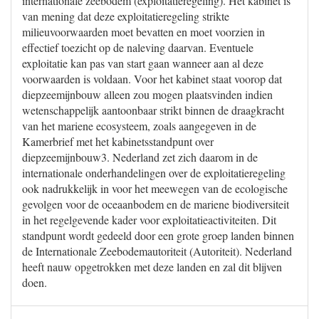
internationale zeebodem (exploitatieregeling). Het kabinet is
van mening dat deze exploitatieregeling strikte
milieuvoorwaarden moet bevatten en moet voorzien in
effectief toezicht op de naleving daarvan. Eventuele
exploitatie kan pas van start gaan wanneer aan al deze
voorwaarden is voldaan. Voor het kabinet staat voorop dat
diepzeemijnbouw alleen zou mogen plaatsvinden indien
wetenschappelijk aantoonbaar strikt binnen de draagkracht
van het mariene ecosysteem, zoals aangegeven in de
Kamerbrief met het kabinetsstandpunt over
diepzeemijnbouw3. Nederland zet zich daarom in de
internationale onderhandelingen over de exploitatieregeling
ook nadrukkelijk in voor het meewegen van de ecologische
gevolgen voor de oceaanbodem en de mariene biodiversiteit
in het regelgevende kader voor exploitatieactiviteiten. Dit
standpunt wordt gedeeld door een grote groep landen binnen
de Internationale Zeebodemautoriteit (Autoriteit). Nederland
heeft nauw opgetrokken met deze landen en zal dit blijven
doen.