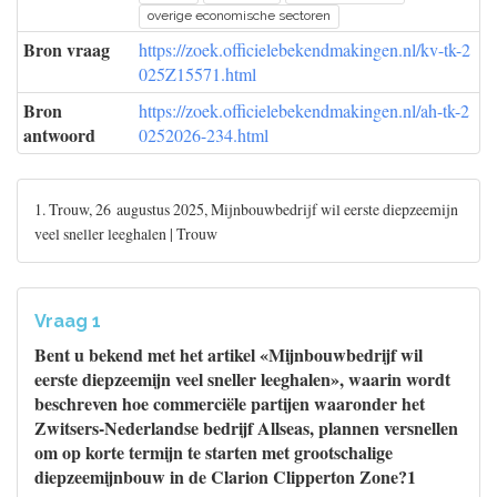
overige economische sectoren
Bron vraag
https://zoek.officielebekendmakingen.nl/kv-tk-2
025Z15571.html
Bron
https://zoek.officielebekendmakingen.nl/ah-tk-2
antwoord
0252026-234.html
1. Trouw, 26 augustus 2025, Mijnbouwbedrijf wil eerste diepzeemijn
veel sneller leeghalen | Trouw
Vraag 1
Bent u bekend met het artikel «Mijnbouwbedrijf wil
eerste diepzeemijn veel sneller leeghalen», waarin wordt
beschreven hoe commerciële partijen waaronder het
Zwitsers-Nederlandse bedrijf Allseas, plannen versnellen
om op korte termijn te starten met grootschalige
diepzeemijnbouw in de Clarion Clipperton Zone?1