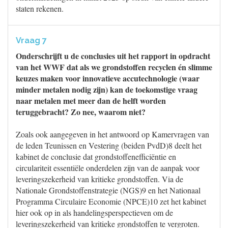
staten rekenen.
Vraag 7
Onderschrijft u de conclusies uit het rapport in opdracht
van het WWF dat als we grondstoffen recyclen én slimme
keuzes maken voor innovatieve accutechnologie (waar
minder metalen nodig zijn) kan de toekomstige vraag
naar metalen met meer dan de helft worden
teruggebracht? Zo nee, waarom niet?
Zoals ook aangegeven in het antwoord op Kamervragen van
de leden Teunissen en Vestering (beiden PvdD)8 deelt het
kabinet de conclusie dat grondstoffenefficiëntie en
circulariteit essentiële onderdelen zijn van de aanpak voor
leveringszekerheid van kritieke grondstoffen. Via de
Nationale Grondstoffenstrategie (NGS)9 en het Nationaal
Programma Circulaire Economie (NPCE)10 zet het kabinet
hier ook op in als handelingsperspectieven om de
leveringszekerheid van kritieke grondstoffen te vergroten.