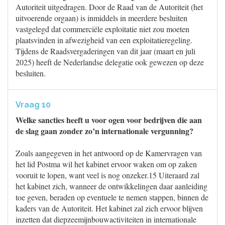
Autoriteit uitgedragen. Door de Raad van de Autoriteit (het
uitvoerende orgaan) is inmiddels in meerdere besluiten
vastgelegd dat commerciële exploitatie niet zou moeten
plaatsvinden in afwezigheid van een exploitatieregeling.
Tijdens de Raadsvergaderingen van dit jaar (maart en juli
2025) heeft de Nederlandse delegatie ook gewezen op deze
besluiten.
Vraag 10
Welke sancties heeft u voor ogen voor bedrijven die aan
de slag gaan zonder zo’n internationale vergunning?
Zoals aangegeven in het antwoord op de Kamervragen van
het lid Postma wil het kabinet ervoor waken om op zaken
vooruit te lopen, want veel is nog onzeker.15 Uiteraard zal
het kabinet zich, wanneer de ontwikkelingen daar aanleiding
toe geven, beraden op eventuele te nemen stappen, binnen de
kaders van de Autoriteit. Het kabinet zal zich ervoor blijven
inzetten dat diepzeemijnbouwactiviteiten in internationale