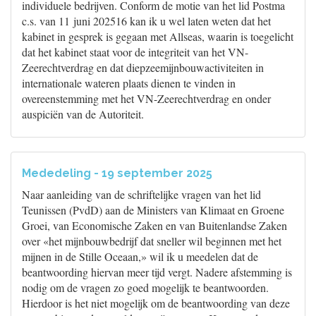
individuele bedrijven. Conform de motie van het lid Postma
c.s. van 11 juni 202516 kan ik u wel laten weten dat het
kabinet in gesprek is gegaan met Allseas, waarin is toegelicht
dat het kabinet staat voor de integriteit van het VN-
Zeerechtverdrag en dat diepzeemijnbouwactiviteiten in
internationale wateren plaats dienen te vinden in
overeenstemming met het VN-Zeerechtverdrag en onder
auspiciën van de Autoriteit.
Mededeling - 19 september 2025
Naar aanleiding van de schriftelijke vragen van het lid
Teunissen (PvdD) aan de Ministers van Klimaat en Groene
Groei, van Economische Zaken en van Buitenlandse Zaken
over «het mijnbouwbedrijf dat sneller wil beginnen met het
mijnen in de Stille Oceaan,» wil ik u meedelen dat de
beantwoording hiervan meer tijd vergt. Nadere afstemming is
nodig om de vragen zo goed mogelijk te beantwoorden.
Hierdoor is het niet mogelijk om de beantwoording van deze