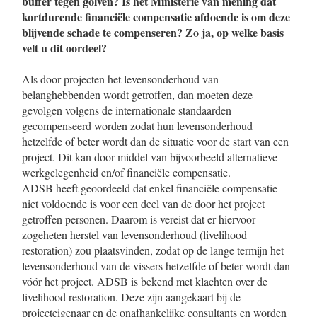
buffer tegen golven? Is het Ministerie van mening dat
kortdurende financiële compensatie afdoende is om deze
blijvende schade te compenseren? Zo ja, op welke basis
velt u dit oordeel?
Als door projecten het levensonderhoud van
belanghebbenden wordt getroffen, dan moeten deze
gevolgen volgens de internationale standaarden
gecompenseerd worden zodat hun levensonderhoud
hetzelfde of beter wordt dan de situatie voor de start van een
project. Dit kan door middel van bijvoorbeeld alternatieve
werkgelegenheid en/of financiële compensatie.
ADSB heeft geoordeeld dat enkel financiële compensatie
niet voldoende is voor een deel van de door het project
getroffen personen. Daarom is vereist dat er hiervoor
zogeheten herstel van levensonderhoud (livelihood
restoration) zou plaatsvinden, zodat op de lange termijn het
levensonderhoud van de vissers hetzelfde of beter wordt dan
vóór het project. ADSB is bekend met klachten over de
livelihood restoration. Deze zijn aangekaart bij de
projecteigenaar en de onafhankelijke consultants en worden