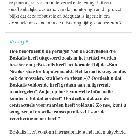
exporteurspolis of voor de verzekerde lening. Uit een
onafhankelijke evaluatie van de monitoring van dit project
blijkt dat deze robuust is en adequaat is ingericht om
eventuele misstanden in de uitvoering tijdig te adresseren.7
Vraag 8
Hoe beoordeelt u de gevolgen van de activiteiten die
Boskalis heeft uitgevoerd zoals in het artikel worden
beschreven («Boskalis heeft het koraalrif bij de «San
Nicolas shawls» kapotgemaakt. Het koraal is weg, en dus
ook de mosselen, krabben en vissen.»)? Oordeelt u dat
Boskalis voldoende heeft gedaan aan mitigerende
maatregelen? Zo ja, op basis van welke informatie
komten u tot dat oordeel? Oordeelt u dat aan de
contractuele voorwaarden heeft voldaan? Zo nee, kunt u
aangeven of en welke consequenties dit voor de
verzekeringnemer heeft?
Boskalis heeft conform internationale standaarden uitgebreid