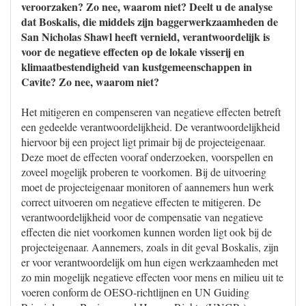
veroorzaken? Zo nee, waarom niet? Deelt u de analyse
dat Boskalis, die middels zijn baggerwerkzaamheden de
San Nicholas Shawl heeft vernield, verantwoordelijk is
voor de negatieve effecten op de lokale visserij en
klimaatbestendigheid van kustgemeenschappen in
Cavite? Zo nee, waarom niet?
Het mitigeren en compenseren van negatieve effecten betreft
een gedeelde verantwoordelijkheid. De verantwoordelijkheid
hiervoor bij een project ligt primair bij de projecteigenaar.
Deze moet de effecten vooraf onderzoeken, voorspellen en
zoveel mogelijk proberen te voorkomen. Bij de uitvoering
moet de projecteigenaar monitoren of aannemers hun werk
correct uitvoeren om negatieve effecten te mitigeren. De
verantwoordelijkheid voor de compensatie van negatieve
effecten die niet voorkomen kunnen worden ligt ook bij de
projecteigenaar. Aannemers, zoals in dit geval Boskalis, zijn
er voor verantwoordelijk om hun eigen werkzaamheden met
zo min mogelijk negatieve effecten voor mens en milieu uit te
voeren conform de OESO-richtlijnen en UN Guiding