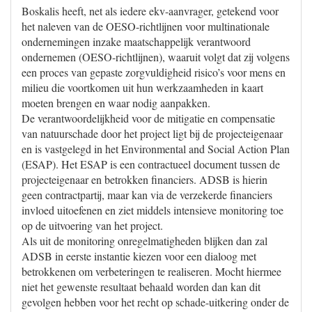
Boskalis heeft, net als iedere ekv-aanvrager, getekend voor
het naleven van de OESO-richtlijnen voor multinationale
ondernemingen inzake maatschappelijk verantwoord
ondernemen (OESO-richtlijnen), waaruit volgt dat zij volgens
een proces van gepaste zorgvuldigheid risico’s voor mens en
milieu die voortkomen uit hun werkzaamheden in kaart
moeten brengen en waar nodig aanpakken.
De verantwoordelijkheid voor de mitigatie en compensatie
van natuurschade door het project ligt bij de projecteigenaar
en is vastgelegd in het Environmental and Social Action Plan
(ESAP). Het ESAP is een contractueel document tussen de
projecteigenaar en betrokken financiers. ADSB is hierin
geen contractpartij, maar kan via de verzekerde financiers
invloed uitoefenen en ziet middels intensieve monitoring toe
op de uitvoering van het project.
Als uit de monitoring onregelmatigheden blijken dan zal
ADSB in eerste instantie kiezen voor een dialoog met
betrokkenen om verbeteringen te realiseren. Mocht hiermee
niet het gewenste resultaat behaald worden dan kan dit
gevolgen hebben voor het recht op schade-uitkering onder de