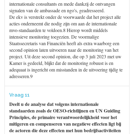
internationale consultants en mede dankzij de ontvangen
signalen van de ambassade en ngo’s, geadresseerd.
De ekv is verstrekt onder de voorwaarde dat het project alle
acties onderneemt die nodig zijn om aan de internationale
mvo-standaarden te voldoen.8 Hierop wordt middels
intensieve monitoring toegezien. De voormalige
Staatssecretaris van Financiën heeft als extra waarborg een
second opinion laten uitvoeren naar de monitoring van het
project. Uit deze second opinion, die op 3 juli 2023 met uw
Kamer is gedeeld, blijkt dat de monitoring robuust is en
adequaat is ingericht om misstanden in de uitvoering tijdig te
adresseren.9
Vraag 11
Deelt u de analyse dat volgens internationale
standaarden zoals de OESO-richtlijnen en UN Guiding
Principles, de primaire verantwoordelijkheid voor het
mitigeren en compenseren van negatieve effecten ligt bij
de actoren die deze effecten met hun bedrijfsactiviteiten