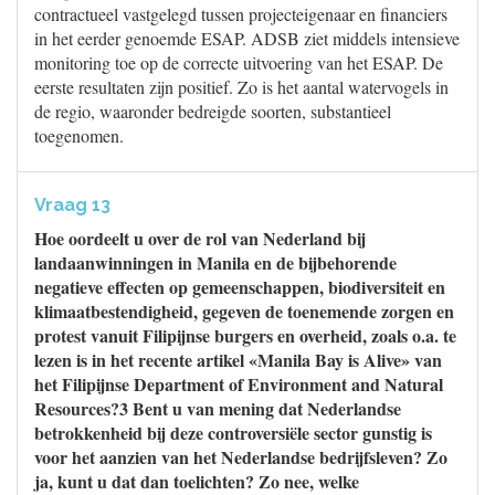
contractueel vastgelegd tussen projecteigenaar en financiers
in het eerder genoemde ESAP. ADSB ziet middels intensieve
monitoring toe op de correcte uitvoering van het ESAP. De
eerste resultaten zijn positief. Zo is het aantal watervogels in
de regio, waaronder bedreigde soorten, substantieel
toegenomen.
Vraag 13
Hoe oordeelt u over de rol van Nederland bij
landaanwinningen in Manila en de bijbehorende
negatieve effecten op gemeenschappen, biodiversiteit en
klimaatbestendigheid, gegeven de toenemende zorgen en
protest vanuit Filipijnse burgers en overheid, zoals o.a. te
lezen is in het recente artikel «Manila Bay is Alive» van
het Filipijnse Department of Environment and Natural
Resources?3 Bent u van mening dat Nederlandse
betrokkenheid bij deze controversiële sector gunstig is
voor het aanzien van het Nederlandse bedrijfsleven? Zo
ja, kunt u dat dan toelichten? Zo nee, welke