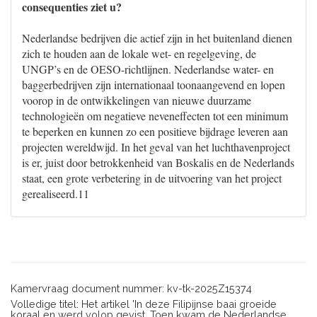
consequenties ziet u?
Nederlandse bedrijven die actief zijn in het buitenland dienen
zich te houden aan de lokale wet- en regelgeving, de
UNGP’s en de OESO-richtlijnen. Nederlandse water- en
baggerbedrijven zijn internationaal toonaangevend en lopen
voorop in de ontwikkelingen van nieuwe duurzame
technologieën om negatieve neveneffecten tot een minimum
te beperken en kunnen zo een positieve bijdrage leveren aan
projecten wereldwijd. In het geval van het luchthavenproject
is er, juist door betrokkenheid van Boskalis en de Nederlands
staat, een grote verbetering in de uitvoering van het project
gerealiseerd.11
Kamervraag document nummer: kv-tk-2025Z15374
Volledige titel: Het artikel 'In deze Filipijnse baai groeide
koraal en werd volop gevist. Toen kwam de Nederlandse