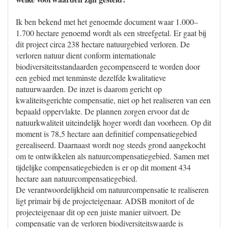
Ik ben bekend met het genoemde document waar 1.000–
1.700 hectare genoemd wordt als een streefgetal. Er gaat bij
dit project circa 238 hectare natuurgebied verloren. De
verloren natuur dient conform internationale
biodiversiteitsstandaarden gecompenseerd te worden door
een gebied met tenminste dezelfde kwalitatieve
natuurwaarden. De inzet is daarom gericht op
kwaliteitsgerichte compensatie, niet op het realiseren van een
bepaald oppervlakte. De plannen zorgen ervoor dat de
natuurkwaliteit uiteindelijk hoger wordt dan voorheen. Op dit
moment is 78,5 hectare aan definitief compensatiegebied
gerealiseerd. Daarnaast wordt nog steeds grond aangekocht
om te ontwikkelen als natuurcompensatiegebied. Samen met
tijdelijke compensatiegebieden is er op dit moment 434
hectare aan natuurcompensatiegebied.
De verantwoordelijkheid om natuurcompensatie te realiseren
ligt primair bij de projecteigenaar. ADSB monitort of de
projecteigenaar dit op een juiste manier uitvoert. De
compensatie van de verloren biodiversiteitswaarde is