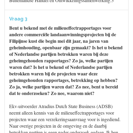
Buitenlandse Handel en Ontwikkelingssamenwerking.3
Vraag 3
Bent u bekend met de milieueffectrapportages voor
andere commerciële landaanwinningsprojecten bij de
Filipijnse kust die begin mei dit jaar, na jaren van
geheimhouding, openbaar zijn gemaakt? Is het u bekend
of Nederlandse partijen betrokken waren bij deze
geheimgehouden rapportages? Zo ja, welke partijen
waren dat? Is het u bekend of Nederlandse partijen
betrokken waren bij de projecten waar deze
geheimgehouden rapportages, betrekking op hebben?
Zo ja, welke partijen waren dat? Zo nee, bent u bereid
dat te onderzoeken? Zo nee, waarom niet?
Ekv-uitvoerder Atradius Dutch State Business (ADSB)
neemt alleen kennis van de milieueffectrapportages voor
projecten waar een verzekeringsaanvraag voor is ingediend.
Naar overige projecten in de omgeving en de daarbij
betrokken partijen is geen nader onderzoek gedaan. Ik ben