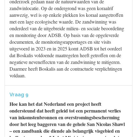
onderzoek gedaan naar de natuurwaarden van de
zandwinlocatie. Op de ondergrond was geen koraalrif
aanwezig, wel is op enkele plekken los koraal aangetroffen
met een lage ecologische waarde. De zandwinning was
onderdeel van de uitgebreide milieu- en sociale beoordeling
en monitoring door ADSB. Op basis van de opgeleverde
documenten, de monitoringsrapportages en site visits
uitgevoerd in 2023 en in 2025 komt ADSB tot het oordeel
dat Boskalis voldoende maatregelen heeft getroffen om de
negatieve neveneffecten van de zandwinning te mitigeren.
Daarmee heeft Boskalis aan de contractuele verplichtingen
voldaan.
Vraag 9
Hoe kan het dat Nederland een project heeft
ondersteund dat heeft geleid tot een permanent verlies
van inkomstenbronnen en overstromingsbescherming
door het leeg baggeren van de gehele San Nicolas Shawl
– een zandbank die diende als belangrijk visgebied en