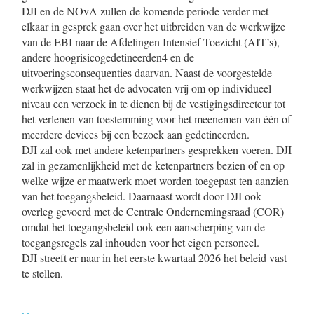
DJI en de NOvA zullen de komende periode verder met
elkaar in gesprek gaan over het uitbreiden van de werkwijze
van de EBI naar de Afdelingen Intensief Toezicht (AIT’s),
andere hoogrisicogedetineerden4 en de
uitvoeringsconsequenties daarvan. Naast de voorgestelde
werkwijzen staat het de advocaten vrij om op individueel
niveau een verzoek in te dienen bij de vestigingsdirecteur tot
het verlenen van toestemming voor het meenemen van één of
meerdere devices bij een bezoek aan gedetineerden.
DJI zal ook met andere ketenpartners gesprekken voeren. DJI
zal in gezamenlijkheid met de ketenpartners bezien of en op
welke wijze er maatwerk moet worden toegepast ten aanzien
van het toegangsbeleid. Daarnaast wordt door DJI ook
overleg gevoerd met de Centrale Ondernemingsraad (COR)
omdat het toegangsbeleid ook een aanscherping van de
toegangsregels zal inhouden voor het eigen personeel.
DJI streeft er naar in het eerste kwartaal 2026 het beleid vast
te stellen.