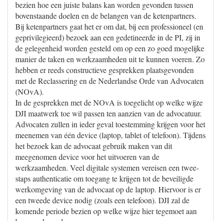
bezien hoe een juiste balans kan worden gevonden tussen
bovenstaande doelen en de belangen van de ketenpartners.
Bij ketenpartners gaat het er om dat, bij een professioneel (en
geprivilegieerd) bezoek aan een gedetineerde in de PI, zij in
de gelegenheid worden gesteld om op een zo goed mogelijke
manier de taken en werkzaamheden uit te kunnen voeren. Zo
hebben er reeds constructieve gesprekken plaatsgevonden
met de Reclassering en de Nederlandse Orde van Advocaten
(NOvA).
In de gesprekken met de NOvA is toegelicht op welke wijze
DJI maatwerk toe wil passen ten aanzien van de advocatuur.
Advocaten zullen in ieder geval toestemming krijgen voor het
meenemen van één device (laptop, tablet of telefoon). Tijdens
het bezoek kan de advocaat gebruik maken van dit
meegenomen device voor het uitvoeren van de
werkzaamheden. Veel digitale systemen vereisen een twee-
staps authenticatie om toegang te krijgen tot de beveiligde
werkomgeving van de advocaat op de laptop. Hiervoor is er
een tweede device nodig (zoals een telefoon). DJI zal de
komende periode bezien op welke wijze hier tegemoet aan