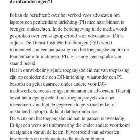
de uitzonderingen?1
Ik kan de berichten2 over het verbod voor advocaten om
laptops een penitentiaire inrichting (PI) mee naar binnen te
brengen ontkrachten. In de berichtgeving in de media wordt
gesproken over een «laptopverbod voor advocaten». Dit is
onjuist. De Dienst Justitiële Inrichtingen (DJI) werkt
momenteel aan een aanpassing van het toegangsbeleid tot de
Penitentiaire Inrichtingen (PI). Er is nog geen sprake van
staand beleid.
Het in ontwikkeling zijnde toegangsbeleid zal van toepassing
zijn op eenieder die een DJI-inrichting, waaronder een PI,
bezoekt en geldt daarmee onder andere voor DJI-
medewerkers, reclasseringsambtenaren en advocaten. Daarbij
bevat het toegangsbeleid ook toegangsregels voor het
meenemen van digitale gegevensdragers (niet enkel of
uitsluitend laptops). Ik licht dat hieronder toe.
De wens om het toegangsbeleid aan te passen is tweeledig.
Er ligt een wens tot uniformering die onder andere voortkomt
uit signalen vanuit de keten, bijvoorbeeld van advocaten,
leveranciers en medewerkers die werken binnen