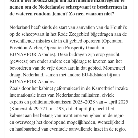
nemen om de Nederlandse scheepvaart te beschermen in
de wateren rondom Jemen? Zo nee, waarom niet?
Nederland heeft sinds de start van aanvallen van de Houthi’s
op de scheepvaart in het Rode Zeegebied bijgedragen aan de
verschillende missies die in dit gebied opereren (Operation
Poseidon Archer, Operation Prosperity Guardian,
EUNAVFOR Aspides). Deze bijdragen zijn erop gericht
(geweest) om onder andere een bijdrage te leveren aan het
bevorderen van de vrije doorvaart in dat gebied. Momenteel
draagt Nederland, samen met andere EU-lidstaten bij aan
EUNAVFOR Aspides.
Zoals door het kabinet geformuleerd in de Kamerbrief inzake
internationale inzet van Nederlandse militairen, civiele
experts en politiefunctionarissen 2025–2028 van 4 april 2025
(Kamerstuk 29 521, nr. 493, d.d. 4 april jl.), hecht het
kabinet aan het belang van maritieme veiligheid in de regio
en overweegt het doorlopend mogelijkheden, wenselijkheid
en haalbaarheid van eventuele aanvullende inzet in de regio.