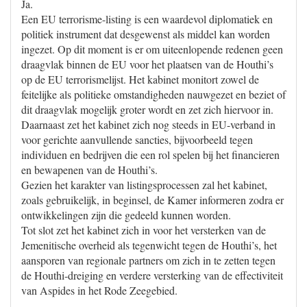
Ja.
Een EU terrorisme-listing is een waardevol diplomatiek en
politiek instrument dat desgewenst als middel kan worden
ingezet. Op dit moment is er om uiteenlopende redenen geen
draagvlak binnen de EU voor het plaatsen van de Houthi’s
op de EU terrorismelijst. Het kabinet monitort zowel de
feitelijke als politieke omstandigheden nauwgezet en beziet of
dit draagvlak mogelijk groter wordt en zet zich hiervoor in.
Daarnaast zet het kabinet zich nog steeds in EU-verband in
voor gerichte aanvullende sancties, bijvoorbeeld tegen
individuen en bedrijven die een rol spelen bij het financieren
en bewapenen van de Houthi’s.
Gezien het karakter van listingsprocessen zal het kabinet,
zoals gebruikelijk, in beginsel, de Kamer informeren zodra er
ontwikkelingen zijn die gedeeld kunnen worden.
Tot slot zet het kabinet zich in voor het versterken van de
Jemenitische overheid als tegenwicht tegen de Houthi’s, het
aansporen van regionale partners om zich in te zetten tegen
de Houthi-dreiging en verdere versterking van de effectiviteit
van Aspides in het Rode Zeegebied.