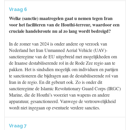
Vraag 6
Welke (sanctie) maatregelen gaat u nemen tegen Iran
voor het faciliteren van de Houthi-terreur, waardoor een
cruciale handelsroute nu al zo lang wordt bedreigd?
In de zomer van 2024 is onder andere op verzoek van
Nederland het Iran Unmanned Aerial Vehicle (UAV)-
sanctieregime van de EU uitgebreid met mogelijkheden om
de Iraanse destabiliserende rol in de Rode Zee regio aan te
pakken. Het is sindsdien mogelijk om individuen en partijen
te sanctioneren die bijdragen aan de destabiliserende rol van
Iran in de regio. En dit gebeurt ook. Zo is onder dit
sanctieregime de Islamic Revolutionary Guard Corps (IRGC)
Marine, die de Houthi’s voorziet van wapens en andere
apparatuur, gesanctioneerd. Vanwege de vertrouwelijkheid
wordt niet ingegaan op eventuele verdere sancties.
Vraag 7