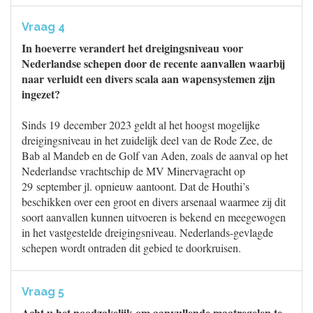
Vraag 4
In hoeverre verandert het dreigingsniveau voor
Nederlandse schepen door de recente aanvallen waarbij
naar verluidt een divers scala aan wapensystemen zijn
ingezet?
Sinds 19 december 2023 geldt al het hoogst mogelijke
dreigingsniveau in het zuidelijk deel van de Rode Zee, de
Bab al Mandeb en de Golf van Aden, zoals de aanval op het
Nederlandse vrachtschip de MV Minervagracht op
29 september jl. opnieuw aantoont. Dat de Houthi’s
beschikken over een groot en divers arsenaal waarmee zij dit
soort aanvallen kunnen uitvoeren is bekend en meegewogen
in het vastgestelde dreigingsniveau. Nederlands-gevlagde
schepen wordt ontraden dit gebied te doorkruisen.
Vraag 5
Acht u het noodzakelijk om aanvullende maatregelen te