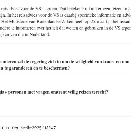
reisadvies voor de VS is groen. Dat betekent: u kunt erheen reizen, ma
 zijn. In het reisadvies voor de VS is daarbij specifieke informatie en adv
 Het Ministerie van Buitenlandse Zaken heeft op 25 maart jl. het reisa
dere te informeren over het feit dat wetten en gebruiken in de VS tege
jken van die in Nederland.
anieren zet de regering zich in om de veiligheid van trans- en non
en te garanderen en te beschermen?
a+ personen met vragen omtrent veilig reizen terecht?
 nummer: kv-tk-2025Z12247