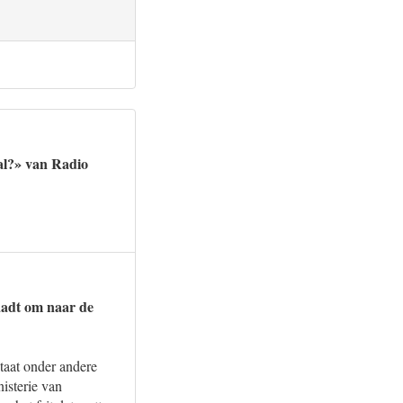
aal?» van Radio
aadt om naar de
taat onder andere
nisterie van