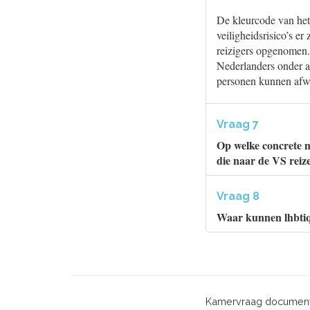
De kleurcode van het 
veiligheidsrisico’s er
reizigers opgenomen.
Nederlanders onder an
personen kunnen afwi
Vraag 7
Op welke concrete m
die naar de VS reiz
Vraag 8
Waar kunnen lhbtiqi
Kamervraag document