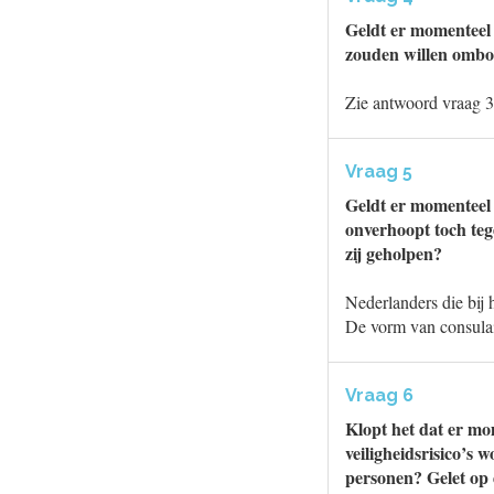
Geldt er momenteel 
zouden willen omboe
Zie antwoord vraag 3
Vraag 5
Geldt er momenteel 
onverhoopt toch te
zij geholpen?
Nederlanders die bij 
De vorm van consulai
Vraag 6
Klopt het dat er mo
veiligheidsrisico’s 
personen? Gelet op d