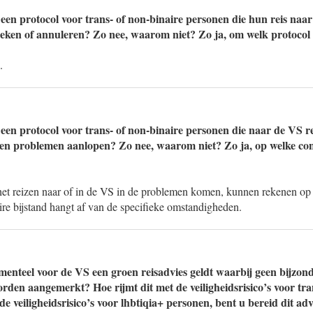
een protocol voor trans- of non-binaire personen die hun reis naa
ken of annuleren? Zo nee, waarom niet? Zo ja, om welk protocol 
.
een protocol voor trans- of non-binaire personen die naar de VS r
gen problemen aanlopen? Zo nee, waarom niet? Zo ja, op welke co
het reizen naar of in de VS in de problemen komen, kunnen rekenen op c
re bijstand hangt af van de specifieke omstandigheden.
menteel voor de VS een groen reisadvies geldt waarbij geen bijzon
worden aangemerkt? Hoe rijmt dit met de veiligheidsrisico’s voor tr
e veiligheidsrisico’s voor lhbtiqia+ personen, bent u bereid dit adv