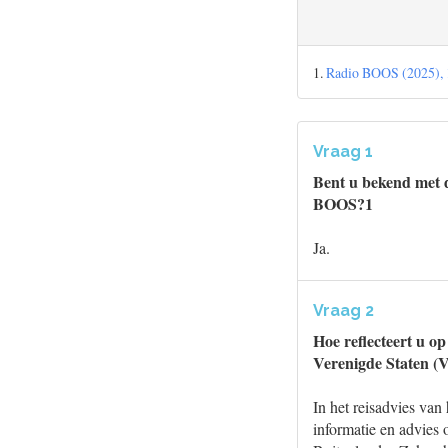
1.
Radio BOOS (2025), 1
Vraag 1
Bent u bekend met d
BOOS?1
Ja.
Vraag 2
Hoe reflecteert u o
Verenigde Staten (V
In het reisadvies van
informatie en advies 