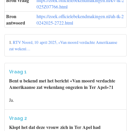
Bron vraag
https://zoek.officielebekendmakingen.nl/kv-tk-2
025Z07766.html
Bron
https://zoek.officielebekendmakingen.nl/ah-tk-2
antwoord
0242025-2722.html
1.
RTV Noord, 10 april 2025, «Van moord verdachte Amerikaanse
zat wekenl…
Vraag 1
Bent u bekend met het bericht «Van moord verdachte
Amerikaanse zat wekenlang ongezien in Ter Apel»?1
Ja.
Vraag 2
Klopt het dat deze vrouw zich in Ter Apel had