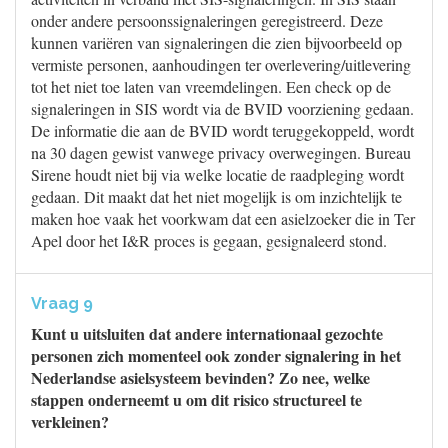
onder andere persoonssignaleringen geregistreerd. Deze
kunnen variëren van signaleringen die zien bijvoorbeeld op
vermiste personen, aanhoudingen ter overlevering/uitlevering
tot het niet toe laten van vreemdelingen. Een check op de
signaleringen in SIS wordt via de BVID voorziening gedaan.
De informatie die aan de BVID wordt teruggekoppeld, wordt
na 30 dagen gewist vanwege privacy overwegingen. Bureau
Sirene houdt niet bij via welke locatie de raadpleging wordt
gedaan. Dit maakt dat het niet mogelijk is om inzichtelijk te
maken hoe vaak het voorkwam dat een asielzoeker die in Ter
Apel door het I&R proces is gegaan, gesignaleerd stond.
Vraag 9
Kunt u uitsluiten dat andere internationaal gezochte
personen zich momenteel ook zonder signalering in het
Nederlandse asielsysteem bevinden? Zo nee, welke
stappen onderneemt u om dit risico structureel te
verkleinen?