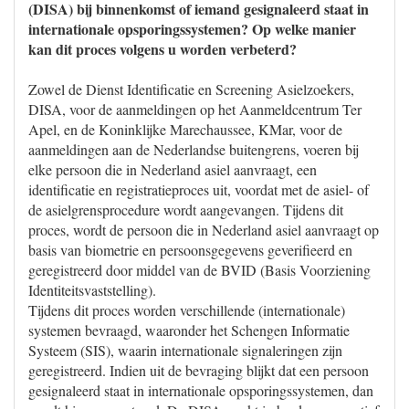
(DISA) bij binnenkomst of iemand gesignaleerd staat in
internationale opsporingssystemen? Op welke manier
kan dit proces volgens u worden verbeterd?
Zowel de Dienst Identificatie en Screening Asielzoekers,
DISA, voor de aanmeldingen op het Aanmeldcentrum Ter
Apel, en de Koninklijke Marechaussee, KMar, voor de
aanmeldingen aan de Nederlandse buitengrens, voeren bij
elke persoon die in Nederland asiel aanvraagt, een
identificatie en registratieproces uit, voordat met de asiel- of
de asielgrensprocedure wordt aangevangen. Tijdens dit
proces, wordt de persoon die in Nederland asiel aanvraagt op
basis van biometrie en persoonsgegevens geverifieerd en
geregistreerd door middel van de BVID (Basis Voorziening
Identiteitsvaststelling).
Tijdens dit proces worden verschillende (internationale)
systemen bevraagd, waaronder het Schengen Informatie
Systeem (SIS), waarin internationale signaleringen zijn
geregistreerd. Indien uit de bevraging blijkt dat een persoon
gesignaleerd staat in internationale opsporingssystemen, dan