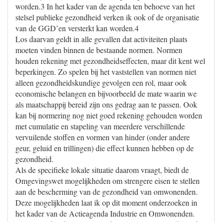
worden.3 In het kader van de agenda ten behoeve van het
stelsel publieke gezondheid verken ik ook of de organisatie
van de GGD’en versterkt kan worden.4
Los daarvan geldt in alle gevallen dat activiteiten plaats
moeten vinden binnen de bestaande normen. Normen
houden rekening met gezondheidseffecten, maar dit kent wel
beperkingen. Zo spelen bij het vaststellen van normen niet
alleen gezondheidskundige gevolgen een rol, maar ook
economische belangen en bijvoorbeeld de mate waarin we
als maatschappij bereid zijn ons gedrag aan te passen. Ook
kan bij normering nog niet goed rekening gehouden worden
met cumulatie en stapeling van meerdere verschillende
vervuilende stoffen en vormen van hinder (onder andere
geur, geluid en trillingen) die effect kunnen hebben op de
gezondheid.
Als de specifieke lokale situatie daarom vraagt, biedt de
Omgevingswet mogelijkheden om strengere eisen te stellen
aan de bescherming van de gezondheid van omwonenden.
Deze mogelijkheden laat ik op dit moment onderzoeken in
het kader van de Actieagenda Industrie en Omwonenden.