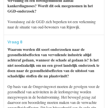
vervuiling en een bovengemiddeld aantal
kankerdiagnoses? Wordt dit ook meegenomen in het
GGD-onderzoek?
Vooralsnog zal de GGD zich beperken tot een verkenning
naar de situatie van oud-bewoners van Rijnwijk.
Vraag 8
Waarom worden dit soort onderzoeken naar de
gezondheidseffecten van vervuilende industrie altijd
achteraf gedaan, wanneer de schade al gedaan is? Is het
niet noodzakelijk om nu een groot landelijk onderzoek te
doen naar de gezondheidseffecten van de uitstoot van
schadelijke stoffen die nu plaatsvindt?
Op basis van de Omgevingswet moeten de gevolgen voor de
gezondheid van activiteiten in de leefomgeving worden
meegewogen in de besluitvorming. Het bevoegd gezag zal
daarvoor een beoordeling moeten maken van de verwachte
gezondheidseffecten. Dit kan bijvoorbeeld aan de orde zijn