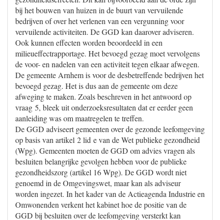
bij het bouwen van huizen in de buurt van vervuilende
bedrijven of over het verlenen van een vergunning voor
vervuilende activiteiten. De GGD kan daarover adviseren.
Ook kunnen effecten worden beoordeeld in een
milieueffectrapportage. Het bevoegd gezag moet vervolgens
de voor- en nadelen van een activiteit tegen elkaar afwegen.
De gemeente Arnhem is voor de desbetreffende bedrijven het
bevoegd gezag. Het is dus aan de gemeente om deze
afweging te maken. Zoals beschreven in het antwoord op
vraag 5, bleek uit onderzoeksresultaten dat er eerder geen
aanleiding was om maatregelen te treffen.
De GGD adviseert gemeenten over de gezonde leefomgeving
op basis van artikel 2 lid e van de Wet publieke gezondheid
(Wpg). Gemeenten moeten de GGD om advies vragen als
besluiten belangrijke gevolgen hebben voor de publieke
gezondheidszorg (artikel 16 Wpg). De GGD wordt niet
genoemd in de Omgevingswet, maar kan als adviseur
worden ingezet. In het kader van de Actieagenda Industrie en
Omwonenden verkent het kabinet hoe de positie van de
GGD bij besluiten over de leefomgeving versterkt kan