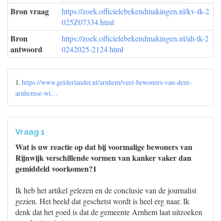
Bron vraag
https://zoek.officielebekendmakingen.nl/kv-tk-2
025Z07334.html
Bron
https://zoek.officielebekendmakingen.nl/ah-tk-2
antwoord
0242025-2124.html
1.
https://www.gelderlander.nl/arnhem/veel-bewoners-van-deze-
arnhemse-wi…
Vraag 1
Wat is uw reactie op dat bij voormalige bewoners van
Rijnwijk verschillende vormen van kanker vaker dan
gemiddeld voorkomen?1
Ik heb het artikel gelezen en de conclusie van de journalist
gezien. Het beeld dat geschetst wordt is heel erg naar. Ik
denk dat het goed is dat de gemeente Arnhem laat uitzoeken