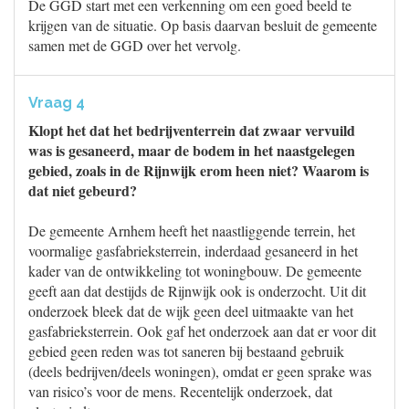
De GGD start met een verkenning om een goed beeld te
krijgen van de situatie. Op basis daarvan besluit de gemeente
samen met de GGD over het vervolg.
Vraag 4
Klopt het dat het bedrijventerrein dat zwaar vervuild
was is gesaneerd, maar de bodem in het naastgelegen
gebied, zoals in de Rijnwijk erom heen niet? Waarom is
dat niet gebeurd?
De gemeente Arnhem heeft het naastliggende terrein, het
voormalige gasfabrieksterrein, inderdaad gesaneerd in het
kader van de ontwikkeling tot woningbouw. De gemeente
geeft aan dat destijds de Rijnwijk ook is onderzocht. Uit dit
onderzoek bleek dat de wijk geen deel uitmaakte van het
gasfabrieksterrein. Ook gaf het onderzoek aan dat er voor dit
gebied geen reden was tot saneren bij bestaand gebruik
(deels bedrijven/deels woningen), omdat er geen sprake was
van risico’s voor de mens. Recentelijk onderzoek, dat