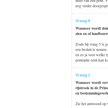
inzet van een pont. 
nog verder doorgespr
Vraag 6
Wanneer wordt duide
zien en of landbou
Zoals bij vraag 5 is 
een besluit te nemen.
en zo ja voor welke 
pontoptie eruit kan 
Vraag 7
Wanneer wordt verwa
rijstrook in de Pri
en bestemmingsverk
Zie het antwoord op 