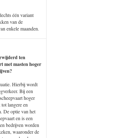
lechts één variant
ekken van de
 van enkele maanden.
rwijderd ten
rt met masten hoger
ijven?
uatie. Hierbij wordt
gverkeer. Bij een
scheepvaart hoger
 tot langere en
. De optie van het
epvaart en is een
en bedrijven worden
ekeken, waaronder de