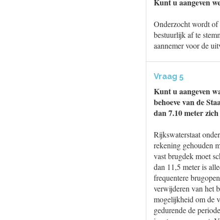
Kunt u aangeven wel
Onderzocht wordt of h
bestuurlijk af te ste
aannemer voor de uit
Vraag 5
Kunt u aangeven waa
behoeve van de Sta
dan 7.10 meter zic
Rijkswaterstaat onder
rekening gehouden me
vast brugdek moet sc
dan 11,5 meter is all
frequentere brugopen
verwijderen van het 
mogelijkheid om de 
gedurende de periode