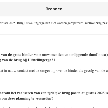
Bronnen
bruari 2025, Brug Uitwellingerga kan niet worden gerepareerd: nieuwe brug pas
e van de grote hinder voor omwonenden en omliggende (landbouw)
g van de brug bij Uitwellingerga?1
taat in nauw contact met de omgeving over de hinder als gevolg van de a
aarom het realiseren van een tijdelijke brug pas in augustus 2025 i
u om deze planning te versnellen?