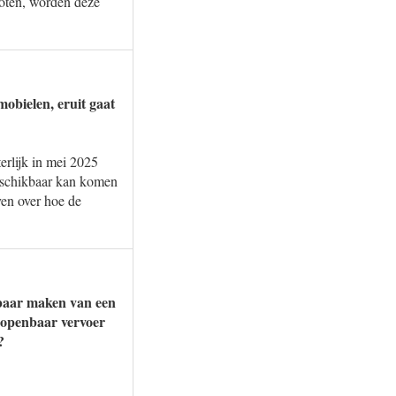
loten, worden deze
obielen, eruit gaat
erlijk in mei 2025
beschikbaar kan komen
en over hoe de
kbaar maken van een
 openbaar vervoer
?