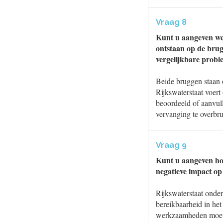
Vraag 8
Kunt u aangeven wel
ontstaan op de brug
vergelijkbare probl
Beide bruggen staan
Rijkswaterstaat voert
beoordeeld of aanvul
vervanging te overbr
Vraag 9
Kunt u aangeven ho
negatieve impact op
Rijkswaterstaat onder
bereikbaarheid in he
werkzaamheden moeten