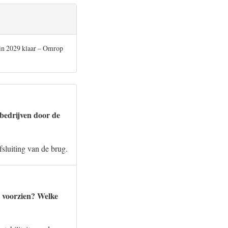
 in 2029 klaar – Omrop
bedrijven door de
fsluiting van de brug.
s voorzien? Welke