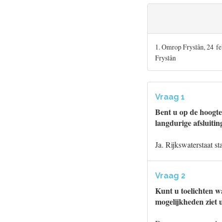
1. Omrop Fryslân, 24 fe
Fryslân
Vraag 1
Bent u op de hoogt
langdurige afsluitin
Ja. Rijkswaterstaat s
Vraag 2
Kunt u toelichten w
mogelijkheden ziet 