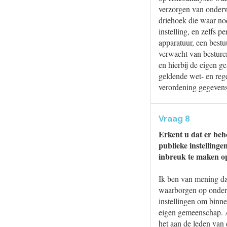
verzorgen van onderw
driehoek die waar nod
instelling, en zelfs p
apparatuur, een bestu
verwacht van besturen
en hierbij de eigen 
geldende wet- en rege
verordening gegeven
Vraag 8
Erkent u dat er beh
publieke instelling
inbreuk te maken o
Ik ben van mening dat
waarborgen op onderw
instellingen om binne
eigen gemeenschap. Al
het aan de leden van 