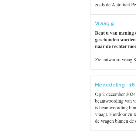
zoals de Autoriteit 
Vraag 9
Bent u van mening da
geschonden worden 
naar de rechter mo
Zie antwoord vraag 8
Mededeling - 1
Op 2 december 2024 he
beantwoording van vra
is beantwoording bin
vraagt. Hierdoor zul
de vragen binnen de 