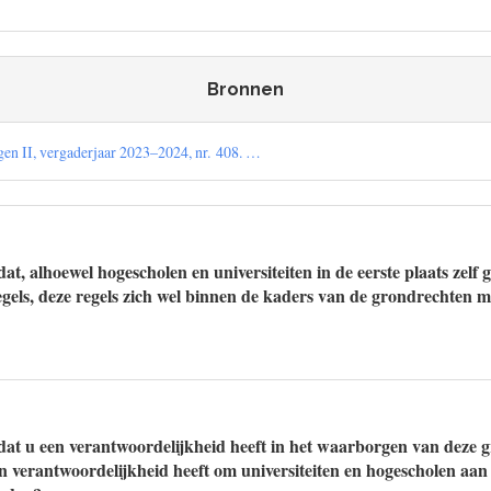
Bronnen
en II, vergaderjaar 2023–2024, nr. 408. …
t, alhoewel hogescholen en universiteiten in de eerste plaats zelf 
regels, deze regels zich wel binnen de kaders van de grondrechten m
at u een verantwoordelijkheid heeft in het waarborgen van deze g
 verantwoordelijkheid heeft om universiteiten en hogescholen aan t