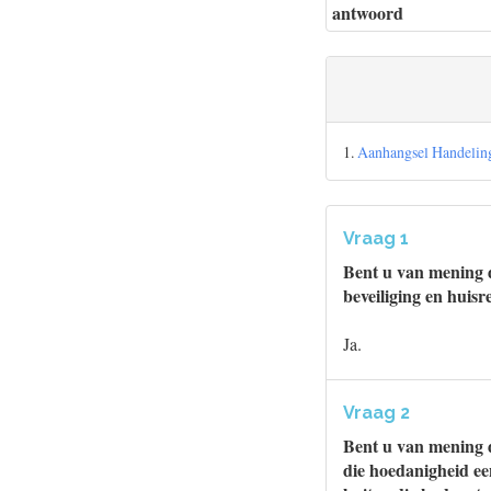
antwoord
1.
Aanhangsel Handeling
Vraag 1
Bent u van mening da
beveiliging en huis
Ja.
Vraag 2
Bent u van mening d
die hoedanigheid een