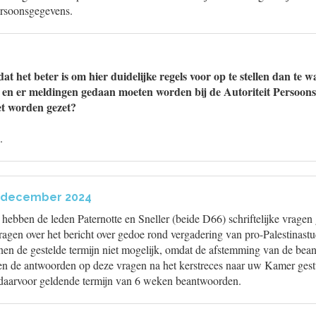
Persoonsgegevens.
t het beter is om hier duidelijke regels voor op te stellen dan te w
en er meldingen gedaan moeten worden bij de Autoriteit Persoons
et worden gezet?
.
6 december 2024
bben de leden Paternotte en Sneller (beide D66) schriftelijke vragen 
gen over het bericht over gedoe rond vergadering van pro-Palestinastud
nen de gestelde termijn niet mogelijk, omdat de afstemming van de bean
len de antwoorden op deze vragen na het kerstreces naar uw Kamer gest
daarvoor geldende termijn van 6 weken beantwoorden.