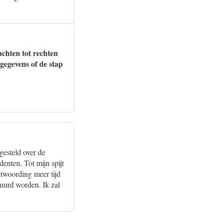
achten tot rechten
gegevens of de stap
gesteld over de
enten. Tot mijn spijt
twoording meer tijd
uurd worden. Ik zal