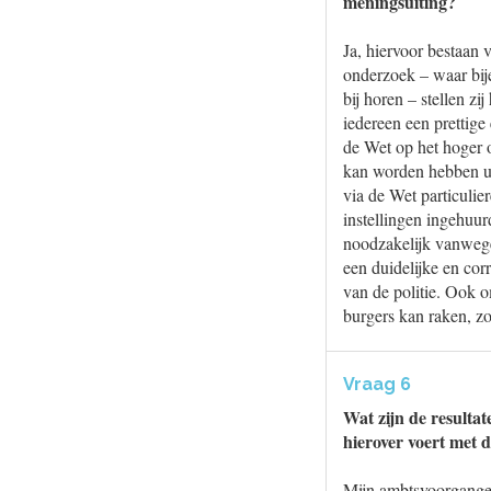
meningsuiting?
Ja, hiervoor bestaan 
onderzoek – waar bij
bij horen – stellen z
iedereen een prettige
de Wet op het hoger
kan worden hebben uni
via de Wet particulie
instellingen ingehuur
noodzakelijk vanwege
een duidelijke en co
van de politie. Ook 
burgers kan raken, zo
Vraag 6
Wat zijn de resulta
hierover voert met d
Mijn ambtsvoorganger