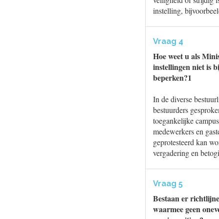
instelling, bijvoorbe
Vraag 4
Hoe weet u als Mini
instellingen niet is
beperken?1
In de diverse bestuur
bestuurders gesproke
toegankelijke campus 
medewerkers en gaste
geprotesteerd kan wor
vergadering en betog
Vraag 5
Bestaan er richtlijn
waarmee geen oneve