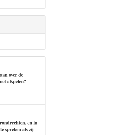
gaan over de
oet afspelen?
rondrechten, en in
e spreken als zij