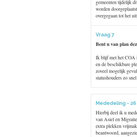
gemeenten tijdelijk d
worden doorgeplaatst
overgegaan tot het ui
Vraag 7
Bent u van plan dez
Ik blijf met het COA
en de beschikbare pl
zoveel mogelijk gevul
statushouders zo snel
Mededeling - 2
Hierbij deel ik u me
van Asiel en Migrati
extra plekken vrijma
beantwoord, aangezien