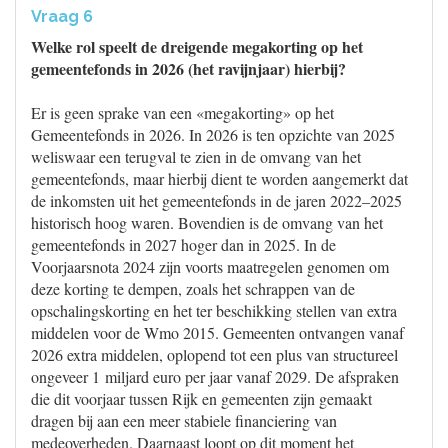
Vraag 6
Welke rol speelt de dreigende megakorting op het
gemeentefonds in 2026 (het ravijnjaar) hierbij?
Er is geen sprake van een «megakorting» op het
Gemeentefonds in 2026. In 2026 is ten opzichte van 2025
weliswaar een terugval te zien in de omvang van het
gemeentefonds, maar hierbij dient te worden aangemerkt dat
de inkomsten uit het gemeentefonds in de jaren 2022–2025
historisch hoog waren. Bovendien is de omvang van het
gemeentefonds in 2027 hoger dan in 2025. In de
Voorjaarsnota 2024 zijn voorts maatregelen genomen om
deze korting te dempen, zoals het schrappen van de
opschalingskorting en het ter beschikking stellen van extra
middelen voor de Wmo 2015. Gemeenten ontvangen vanaf
2026 extra middelen, oplopend tot een plus van structureel
ongeveer 1 miljard euro per jaar vanaf 2029. De afspraken
die dit voorjaar tussen Rijk en gemeenten zijn gemaakt
dragen bij aan een meer stabiele financiering van
medeoverheden. Daarnaast loopt op dit moment het