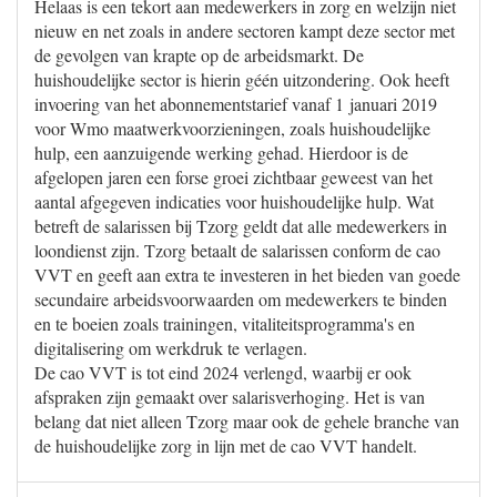
Helaas is een tekort aan medewerkers in zorg en welzijn niet
nieuw en net zoals in andere sectoren kampt deze sector met
de gevolgen van krapte op de arbeidsmarkt. De
huishoudelijke sector is hierin géén uitzondering. Ook heeft
invoering van het abonnementstarief vanaf 1 januari 2019
voor Wmo maatwerkvoorzieningen, zoals huishoudelijke
hulp, een aanzuigende werking gehad. Hierdoor is de
afgelopen jaren een forse groei zichtbaar geweest van het
aantal afgegeven indicaties voor huishoudelijke hulp. Wat
betreft de salarissen bij Tzorg geldt dat alle medewerkers in
loondienst zijn. Tzorg betaalt de salarissen conform de cao
VVT en geeft aan extra te investeren in het bieden van goede
secundaire arbeidsvoorwaarden om medewerkers te binden
en te boeien zoals trainingen, vitaliteitsprogramma's en
digitalisering om werkdruk te verlagen.
De cao VVT is tot eind 2024 verlengd, waarbij er ook
afspraken zijn gemaakt over salarisverhoging. Het is van
belang dat niet alleen Tzorg maar ook de gehele branche van
de huishoudelijke zorg in lijn met de cao VVT handelt.