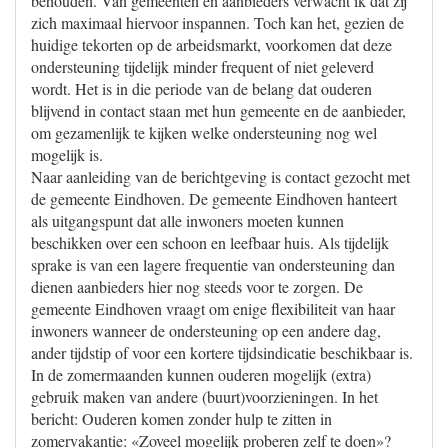
behouden. Van gemeenten en aanbieders verwacht ik dat zij
zich maximaal hiervoor inspannen. Toch kan het, gezien de
huidige tekorten op de arbeidsmarkt, voorkomen dat deze
ondersteuning tijdelijk minder frequent of niet geleverd
wordt. Het is in die periode van de belang dat ouderen
blijvend in contact staan met hun gemeente en de aanbieder,
om gezamenlijk te kijken welke ondersteuning nog wel
mogelijk is.
Naar aanleiding van de berichtgeving is contact gezocht met
de gemeente Eindhoven. De gemeente Eindhoven hanteert
als uitgangspunt dat alle inwoners moeten kunnen
beschikken over een schoon en leefbaar huis. Als tijdelijk
sprake is van een lagere frequentie van ondersteuning dan
dienen aanbieders hier nog steeds voor te zorgen. De
gemeente Eindhoven vraagt om enige flexibiliteit van haar
inwoners wanneer de ondersteuning op een andere dag,
ander tijdstip of voor een kortere tijdsindicatie beschikbaar is.
In de zomermaanden kunnen ouderen mogelijk (extra)
gebruik maken van andere (buurt)voorzieningen. In het
bericht: Ouderen komen zonder hulp te zitten in
zomervakantie: «Zoveel mogelijk proberen zelf te doen»?