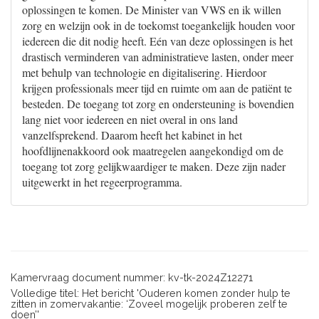
oplossingen te komen. De Minister van VWS en ik willen
zorg en welzijn ook in de toekomst toegankelijk houden voor
iedereen die dit nodig heeft. Eén van deze oplossingen is het
drastisch verminderen van administratieve lasten, onder meer
met behulp van technologie en digitalisering. Hierdoor
krijgen professionals meer tijd en ruimte om aan de patiënt te
besteden. De toegang tot zorg en ondersteuning is bovendien
lang niet voor iedereen en niet overal in ons land
vanzelfsprekend. Daarom heeft het kabinet in het
hoofdlijnenakkoord ook maatregelen aangekondigd om de
toegang tot zorg gelijkwaardiger te maken. Deze zijn nader
uitgewerkt in het regeerprogramma.
Kamervraag document nummer: kv-tk-2024Z12271
Volledige titel: Het bericht 'Ouderen komen zonder hulp te
zitten in zomervakantie: ‘Zoveel mogelijk proberen zelf te
doen’'