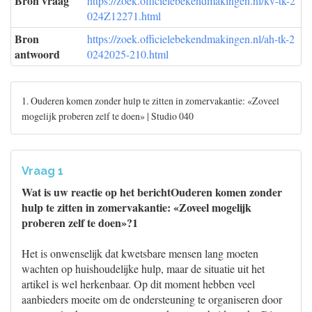
Bron vraag
https://zoek.officielebekendmakingen.nl/kv-tk-2
024Z12271.html
Bron
https://zoek.officielebekendmakingen.nl/ah-tk-2
antwoord
0242025-210.html
1. Ouderen komen zonder hulp te zitten in zomervakantie: «Zoveel
mogelijk proberen zelf te doen» | Studio 040
Vraag 1
Wat is uw reactie op het berichtOuderen komen zonder
hulp te zitten in zomervakantie: «Zoveel mogelijk
proberen zelf te doen»?1
Het is onwenselijk dat kwetsbare mensen lang moeten
wachten op huishoudelijke hulp, maar de situatie uit het
artikel is wel herkenbaar. Op dit moment hebben veel
aanbieders moeite om de ondersteuning te organiseren door