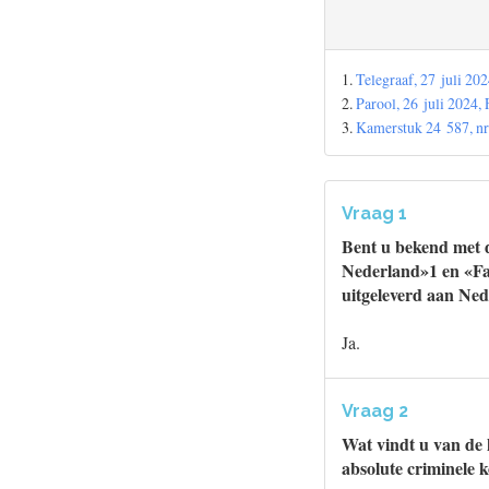
1.
Telegraaf, 27 juli 202
2.
Parool, 26 juli 2024,
3.
Kamerstuk 24 587, nr
Vraag 1
Bent u bekend met d
Nederland»1 en «Fai
uitgeleverd aan Ne
Ja.
Vraag 2
Wat vindt u van de h
absolute criminele 