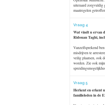
uiteraard zorgvuldig
maatregelen getroffen
Vraag 4
Wat vindt u ervan d
Ridouan Taghi, inclu
Vanzelfsprekend ben i
misdrijven te arreste
veilig plaatsen, ook
worden. Zie ook mijn
spreidingsmogelijkhe
Vraag 5
Herkent en erkent u
familieleden in de 