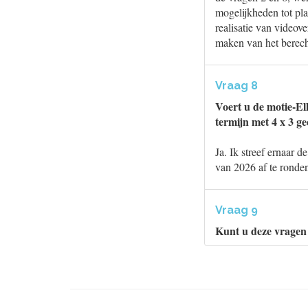
mogelijkheden tot pla
realisatie van videov
maken van het berech
Vraag 8
Voert u de motie-Ell
termijn met 4 x 3 g
Ja. Ik streef ernaar 
van 2026 af te ronde
Vraag 9
Kunt u deze vragen 