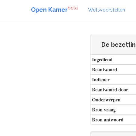
beta
Open Kamer
Wetsvoorstellen
De bezetting
Ingediend
Beantwoord
Indiener
Beantwoord door
Onderwerpen
Bron vraag
Bron antwoord