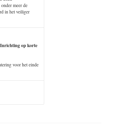
t onder meer de
d in het veiliger
 Inrichting op korte
ntering voor het einde