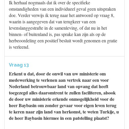
Ik herhaal nogmaals dat ik over de specifieke
omstandigheden van een individueel geval geen uitspraken
doe. Verder verwijs ik terug naar het antwoord op vraag 8,
waarin is aangegeven dat van terugkeer van een
levenslanggestrafte in de samenleving, of dat nu in het
binnen- of buitenland is, pas sprake kan zijn als op de
herbeoordeling een positief besluit wordt genomen en gratie
is verleend.
Vraag 13
Erkent u dat, door de onwil van uw ministerie om
medewerking te verlenen aan vertrek naar een voor
Nederland betrouwbaar land van opvang dat heeft
toegezegd alles daaromtrent te zullen faciliteren, alsook
de door uw ministerie erkende onmogelijkheid voor de
heer Baybasin om zonder gevaar voor eigen leven terug
te keren naar zijn land van herkomst, te weten Turkije, u
de heer Baybasin hiermee in een patstelling plaatst?