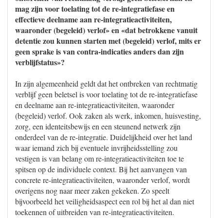
mag zijn voor toelating tot de re-integratiefase en
effectieve deelname aan re-integratieactiviteiten,
waaronder (begeleid) verlof» en «dat betrokkene vanuit
detentie zou kunnen starten met (begeleid) verlof, mits er
geen sprake is van contra-indicaties anders dan zijn
verblijfstatus»?
In zijn algemeenheid geldt dat het ontbreken van rechtmatig
verblijf geen beletsel is voor toelating tot de re-integratiefase
en deelname aan re-integratieactiviteiten, waaronder
(begeleid) verlof. Ook zaken als werk, inkomen, huisvesting,
zorg, een identeitsbewijs en een steunend netwerk zijn
onderdeel van de re-integratie. Duidelijkheid over het land
waar iemand zich bij eventuele invrijheidsstelling zou
vestigen is van belang om re-integratieactiviteiten toe te
spitsen op de individuele context. Bij het aanvangen van
concrete re-integratieactiviteiten, waaronder verlof, wordt
overigens nog naar meer zaken gekeken. Zo speelt
bijvoorbeeld het veiligheidsaspect een rol bij het al dan niet
toekennen of uitbreiden van re-integratieactiviteiten.