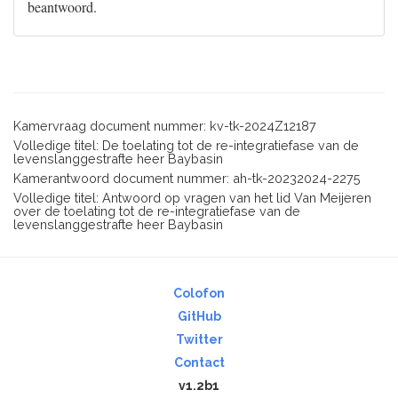
beantwoord.
Kamervraag document nummer: kv-tk-2024Z12187
Volledige titel: De toelating tot de re-integratiefase van de
levenslanggestrafte heer Baybasin
Kamerantwoord document nummer: ah-tk-20232024-2275
Volledige titel: Antwoord op vragen van het lid Van Meijeren
over de toelating tot de re-integratiefase van de
levenslanggestrafte heer Baybasin
Colofon
GitHub
Twitter
Contact
v1.2b1