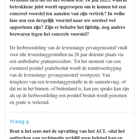
betrokkene juist wordt opgeroepen om te komen tot een
concreet voorstel ten aanzien van zijn vertrek? In welke
fase zou een dergelijk voorstel naar uw oordeel wel
opportuun zijn? Zijn er behalve het tijdstip, nog andere
bezwaren tegen het concrete voorstel?
De herbeoordeling van de levenslange gevangenisstraf vindt
voor alle levenslanggestraften na 28 jaar detentie plaats via
een ambtshalve gratieprocedure. Tot het moment van een
eventueel positief gratiebesluit wordt de tenuitvoerlegging
van de levenslange gevangenisstraf voortgezet. Van
terugkeer van een levenslanggestrafte in de samenleving, of
dat nu in het binnen- of buitenland is, kan pas sprake kan zijn
als op de herbeoordeling een positief besluit wordt genomen
en gratie is verleend.
Vraag 9
Bent u het eens met de opvatting van het ACL «dat het
ontbreken van rechtmatig verblijf geen beletsel kan en