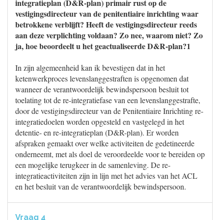
integratieplan (D&R-plan) primair rust op de
vestigingsdirecteur van de penitentiaire inrichting waar
betrokkene verblijft? Heeft de vestigingsdirecteur reeds
aan deze verplichting voldaan? Zo nee, waarom niet? Zo
ja, hoe beoordeelt u het geactualiseerde D&R-plan?1
In zijn algemeenheid kan ik bevestigen dat in het
ketenwerkproces levenslanggestraften is opgenomen dat
wanneer de verantwoordelijk bewindspersoon besluit tot
toelating tot de re-integratiefase van een levenslanggestrafte,
door de vestigingsdirecteur van de Penitentiaire Inrichting re-
integratiedoelen worden opgesteld en vastgelegd in het
detentie- en re-integratieplan (D&R-plan). Er worden
afspraken gemaakt over welke activiteiten de gedetineerde
onderneemt, met als doel de veroordeelde voor te bereiden op
een mogelijke terugkeer in de samenleving. De re-
integratieactiviteiten zijn in lijn met het advies van het ACL
en het besluit van de verantwoordelijk bewindspersoon.
Vraag 4