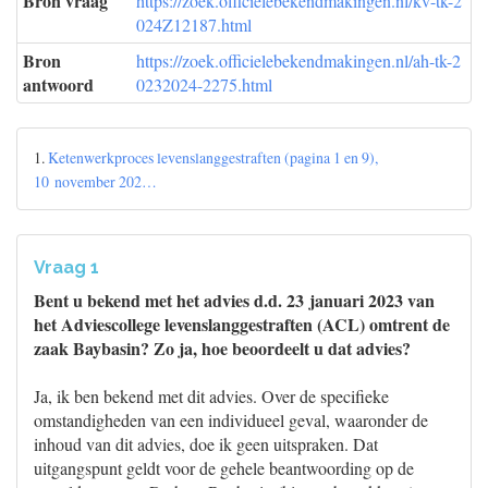
Bron vraag
https://zoek.officielebekendmakingen.nl/kv-tk-2
024Z12187.html
Bron
https://zoek.officielebekendmakingen.nl/ah-tk-2
antwoord
0232024-2275.html
1.
Ketenwerkproces levenslanggestraften (pagina 1 en 9),
10 november 202…
Vraag 1
Bent u bekend met het advies d.d. 23 januari 2023 van
het Adviescollege levenslanggestraften (ACL) omtrent de
zaak Baybasin? Zo ja, hoe beoordeelt u dat advies?
Ja, ik ben bekend met dit advies. Over de specifieke
omstandigheden van een individueel geval, waaronder de
inhoud van dit advies, doe ik geen uitspraken. Dat
uitgangspunt geldt voor de gehele beantwoording op de