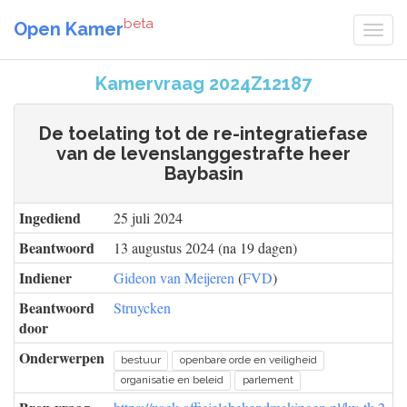
beta
Open Kamer
Kamervraag 2024Z12187
De toelating tot de re-integratiefase
van de levenslanggestrafte heer
Baybasin
Ingediend
25 juli 2024
Beantwoord
13 augustus 2024 (na 19 dagen)
Indiener
Gideon van Meijeren
(
FVD
)
Beantwoord
Struycken
door
Onderwerpen
bestuur
openbare orde en veiligheid
organisatie en beleid
parlement