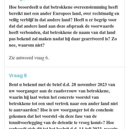
Hoe beoordeelt u dat betrokkene overeenstemming heeft
bereikt met een ander Europees land, over rechtmatig en
veilig verblijf in dat andere land? Heeft u er begrip voor
dat dat andere land aan deze afspraak de voorwaarde
heeft verbonden, dat betrokkene de naam van dat land
pas bekend zal maken nadat hij daar gearriveerd is? Zo
nee, waarom niet?
Zie antwoord vraag 6.
Vraag 8
Bent u bekend met de brief d.d. 28 november 2023 van
uw voorganger aan de raadsvrouw van betrokkene,
waarin hij laat weten het concrete voorstel van
betrokkene tot een snel vertrek naar een ander land niet
te aanvaarden? Hoe is uw voorganger tot de conclusie
gekomen dat het voorstel «in deze fase van de
tenuitvoerlegging van de detentie te vroeg komt»? Hoe
verhoudt zich dit tot het besluit d.d. 14 juli 2023, waarin