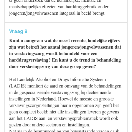
maatschappelijke effecten van harddruggebruik onder
jongeren/jongvolwassenen integraal in beeld brengt.
Vraag 8
Kunt u aangeven wat de meest recente, landelijke cijfers
zijn wat betreft het aantal jongeren/jongvolwassenen dat
in verslavingszorg wordt behandeld voor een
harddrugverslaving? En kunt u de trend in behandeling
door verslavingszorg van deze groep geven?
Het Landelijk Alcohol en Drugs Informatie Systeem
(LADIS) monitort de aard en omvang van de behandelingen
in de gespecialiseerde verslavingszorg bij deelnemende
instellingen in Nederland. Hoewel de meeste en grootste
verslavingszorginstellingen hierin opgenomen zijn geeft het
geen compleet beeld: niet alle instellingen leveren gegevens
aan het LADIS aan, en verslavingsproblematiek wordt ook
gezien door andere sectoren en instellingen.
Net als in de beantwoording van bovenstaande vragen ga ik