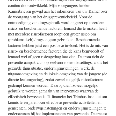
continu doorontwikkeld. Mijn voorgangers hebben
Kamerbrieven gewijd aan het informeren van uw Kamer over
de voortgang van het drugspreventiebeleid. Voor de
ontmoediging van drugsgebruik wordt ingezet op meerdere
risico- en beschermende factoren. Iemand die te maken heeft
met meerdere risicofactoren loopt een groter risico om
(problematisch) drugs te gaan gebruiken. Beschermende
factoren hebben juist een positieve invloed. Het is de mix van
risico- en beschermende factoren die de kans beïnvloedt of
iemand wel of geen risicogedrag laat zien. Daarom richt de
preventie-aanpak zich op veelvoorkomende settings, zoals het
gezin/de thuissituatie, onderwijsinstellingen, werk, de
uitgaansomgeving en de lokale omgeving van de jongere (de
directe leefomgeving), zodat zoveel mogelijk risicofactoren
gedempt kunnen worden. Daarbij dient zoveel mogelijk
gebruik te worden gemaakt van interventies waarvan de
effectiviteit bewezen is. Ik financier het Trimbos-instituut om
kennis te vergaren over effectieve preventie-activiteiten en
gemeenten, onderwijsinstellingen en onderwijsinstellingen te
ondersteunen bij het implementeren van preventie. Daarnaast