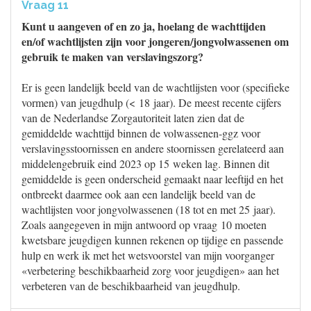
Vraag 11
Kunt u aangeven of en zo ja, hoelang de wachttijden
en/of wachtlijsten zijn voor jongeren/jongvolwassenen om
gebruik te maken van verslavingszorg?
Er is geen landelijk beeld van de wachtlijsten voor (specifieke
vormen) van jeugdhulp (< 18 jaar). De meest recente cijfers
van de Nederlandse Zorgautoriteit laten zien dat de
gemiddelde wachttijd binnen de volwassenen-ggz voor
verslavingsstoornissen en andere stoornissen gerelateerd aan
middelengebruik eind 2023 op 15 weken lag. Binnen dit
gemiddelde is geen onderscheid gemaakt naar leeftijd en het
ontbreekt daarmee ook aan een landelijk beeld van de
wachtlijsten voor jongvolwassenen (18 tot en met 25 jaar).
Zoals aangegeven in mijn antwoord op vraag 10 moeten
kwetsbare jeugdigen kunnen rekenen op tijdige en passende
hulp en werk ik met het wetsvoorstel van mijn voorganger
«verbetering beschikbaarheid zorg voor jeugdigen» aan het
verbeteren van de beschikbaarheid van jeugdhulp.