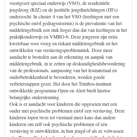
voortgezet speciaal onderwijs (VSO), de residentiële
jeugdzorg (RJZ) en de justitiële jeugdinrichtingen (JJI’s)
onderzocht. In cluster 4 van het VSO (leerlingen met een
psychische en/of gedragsstoornis) is de prevalentie van het
middelengebruik een stuk hoger dan dat van leerlingen in het
praktijkonderwijs en VMBO-b. Deze jongeren zijn extra
kwetsbaar voor vroeg en riskant middelengebruik en het
ontwikkelen van verslavingsproblematiek. Door meer
aandacht te besteden aan de erkenning en aanpak van
middelengebruik, in te zetten op deskundigheidsbevordering
van de professionals, aanpassing van het lesmateriaal en
ouderbetrokkenheid te bevorderen, worden goede
verbeterstappen gezet. Het door het Trimbos-instituut
ontwikkelde programma Open en Alert biedt hiertoe
belangrijke ondersteuning.
Ook is er aandacht voor kinderen die opgroeien met een
ouder met psychische problemen en/of een verslaving. Deze
kinderen lopen twee tot viermaal meer kans dan andere
kinderen om zelf ook psychische problemen of een
verslaving te ontwikkelen, in hun jeugd of als ze volwassen