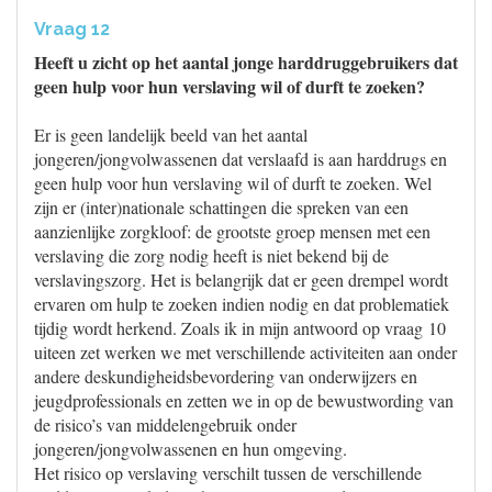
Vraag 12
Heeft u zicht op het aantal jonge harddruggebruikers dat
geen hulp voor hun verslaving wil of durft te zoeken?
Er is geen landelijk beeld van het aantal
jongeren/jongvolwassenen dat verslaafd is aan harddrugs en
geen hulp voor hun verslaving wil of durft te zoeken. Wel
zijn er (inter)nationale schattingen die spreken van een
aanzienlijke zorgkloof: de grootste groep mensen met een
verslaving die zorg nodig heeft is niet bekend bij de
verslavingszorg. Het is belangrijk dat er geen drempel wordt
ervaren om hulp te zoeken indien nodig en dat problematiek
tijdig wordt herkend. Zoals ik in mijn antwoord op vraag 10
uiteen zet werken we met verschillende activiteiten aan onder
andere deskundigheidsbevordering van onderwijzers en
jeugdprofessionals en zetten we in op de bewustwording van
de risico’s van middelengebruik onder
jongeren/jongvolwassenen en hun omgeving.
Het risico op verslaving verschilt tussen de verschillende