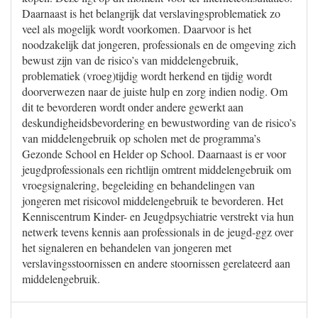
Daarnaast is het belangrijk dat verslavingsproblematiek zo
veel als mogelijk wordt voorkomen. Daarvoor is het
noodzakelijk dat jongeren, professionals en de omgeving zich
bewust zijn van de risico’s van middelengebruik,
problematiek (vroeg)tijdig wordt herkend en tijdig wordt
doorverwezen naar de juiste hulp en zorg indien nodig. Om
dit te bevorderen wordt onder andere gewerkt aan
deskundigheidsbevordering en bewustwording van de risico’s
van middelengebruik op scholen met de programma’s
Gezonde School en Helder op School. Daarnaast is er voor
jeugdprofessionals een richtlijn omtrent middelengebruik om
vroegsignalering, begeleiding en behandelingen van
jongeren met risicovol middelengebruik te bevorderen. Het
Kenniscentrum Kinder- en Jeugdpsychiatrie verstrekt via hun
netwerk tevens kennis aan professionals in de jeugd-ggz over
het signaleren en behandelen van jongeren met
verslavingsstoornissen en andere stoornissen gerelateerd aan
middelengebruik.