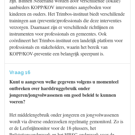
zijn. Binnen Nederland worden door verschillende (lokale)
aanbieders KOPP/KOV interventies aangeboden voor
kinderen en ouders. Het Trimbos-instituut biedt verschillende
trainingen aan (preventie)professionals die deze interventies
verzorgen. Daarnaast zijn er verschillende richtlijnen en
instrumenten voor professionals en gemeentes. Ook
coördineert het Trimbos-instituut een landelijk platform voor
professionals en stakeholders, waarin het bereik van
KOPP/KOV-preventie een belangrijk speerpunt is.
Vraag 16
Kunt u aangeven welke gegevens volgens u momenteel
ontbreken over harddruggebruik onder
jongeren/jongvolwassenen om goed beleid te kunnen
voeren?
Het middelengebruik onder jongeren en jongvolwassenen
wordt via diverse onderzoeken regelmatig gemonitord. Zo is
er de Leefstijlmonitor voor de 18-plussers, het
Peilstationsonderzoek en het HBSC-onderzoek voor de