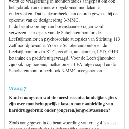
wordt de vraagstelling in monitorstudies aangepast om ook
het gebruik van de nieuw opgekomen middelen te
onderzoeken. Dat is bijvoorbeeld aan de orde geweest bij de
opkomst van de designerdrug 3-MMC.
In de beantwoording van bovenstaande vragen wordt
verwezen naar cijfers van de Scholierenmonitor, de
Leefstijlmonitor en psychosociale autopsies van Stichting 113
Zelfmoordpreventie. Voor de Scholierenmonitor en de
Leefstijlmonitor zijn XTC, cocaïne, amfetamine, LSD, GHB,
ketamine en paddo’s uitgevraagd. Voor de Leefstijlmonitor
zijn ook nog heroïne, methadon en 4-FA uitgevraagd en de
Scholierenmonitor heeft ook 3-MMC meegenomen.
Vraag 7
Kunt u aangeven wat de meest recente, landelijke cijfers
zijn over maatschappelijke kosten naar aanleiding van
harddruggebruik onder jongeren/jongvolwassenen?
Zoals aangegeven in de beantwoording van vraag 4 bestaat
er geen onderzoek dat de lichamelijke, mentale en