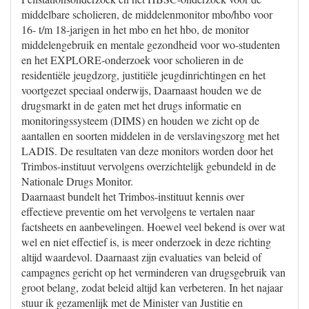
middelbare scholieren, de middelenmonitor mbo/hbo voor
16- t/m 18-jarigen in het mbo en het hbo, de monitor
middelengebruik en mentale gezondheid voor wo-studenten
en het EXPLORE-onderzoek voor scholieren in de
residentiële jeugdzorg, justitiële jeugdinrichtingen en het
voortgezet speciaal onderwijs, Daarnaast houden we de
drugsmarkt in de gaten met het drugs informatie en
monitoringssysteem (DIMS) en houden we zicht op de
aantallen en soorten middelen in de verslavingszorg met het
LADIS. De resultaten van deze monitors worden door het
Trimbos-instituut vervolgens overzichtelijk gebundeld in de
Nationale Drugs Monitor.
Daarnaast bundelt het Trimbos-instituut kennis over
effectieve preventie om het vervolgens te vertalen naar
factsheets en aanbevelingen. Hoewel veel bekend is over wat
wel en niet effectief is, is meer onderzoek in deze richting
altijd waardevol. Daarnaast zijn evaluaties van beleid of
campagnes gericht op het verminderen van drugsgebruik van
groot belang, zodat beleid altijd kan verbeteren. In het najaar
stuur ik gezamenlijk met de Minister van Justitie en