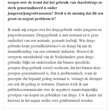
zorgen over de trend dat het gebruik van (hard)drugs zo
sterk genormaliseerd is onder
jongeren/jongvolwassenen? Deelt u de mening dat dit een
groot en urgent probleem is?
Ik maak mij zorgen over het drugsgebruik onder jongeren en
jongvolwassenen. Drugsgebruik is niet normaal en is geen
onderdeel van een normale, gezonde leefstijl. Wie drugs
gebruikt loopt gezondheidsrisico’s en draagt bij aan de
instandhouding van een criminele industrie. Hoewel de
overgrote meerderheid van de Nederlanders geen drugs
gebruikt, blijkt uit onderzoeken dat binnen specifieke
groepen drugsgebruik zoveel voorkomt, dat het binnen deze
groepen genormaliseerd is. Dat is problematisch, want de
perceptie dat bepaald gedrag normaal is, verlaagt de drempel
om ook dit gedrag te vertonen. Daarom werk ik aan
publiekscommunicatie over de negatieve maatschappelijke
gevolgen van kopen en gebruiken van drugs. Uw Kamer zal
hierover in het najaar verder over geïnformeerd worden.