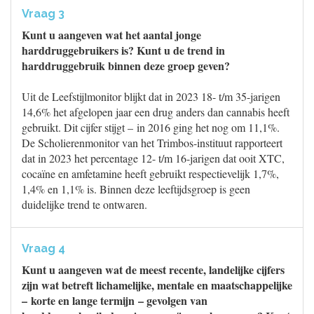
Vraag 3
Kunt u aangeven wat het aantal jonge
harddruggebruikers is? Kunt u de trend in
harddruggebruik binnen deze groep geven?
Uit de Leefstijlmonitor blijkt dat in 2023 18- t/m 35-jarigen
14,6% het afgelopen jaar een drug anders dan cannabis heeft
gebruikt. Dit cijfer stijgt – in 2016 ging het nog om 11,1%.
De Scholierenmonitor van het Trimbos-instituut rapporteert
dat in 2023 het percentage 12- t/m 16-jarigen dat ooit XTC,
cocaïne en amfetamine heeft gebruikt respectievelijk 1,7%,
1,4% en 1,1% is. Binnen deze leeftijdsgroep is geen
duidelijke trend te ontwaren.
Vraag 4
Kunt u aangeven wat de meest recente, landelijke cijfers
zijn wat betreft lichamelijke, mentale en maatschappelijke
– korte en lange termijn – gevolgen van