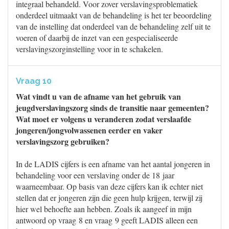
integraal behandeld. Voor zover verslavingsproblematiek
onderdeel uitmaakt van de behandeling is het ter beoordeling
van de instelling dat onderdeel van de behandeling zelf uit te
voeren of daarbij de inzet van een gespecialiseerde
verslavingszorginstelling voor in te schakelen.
Vraag 10
Wat vindt u van de afname van het gebruik van
jeugdverslavingszorg sinds de transitie naar gemeenten?
Wat moet er volgens u veranderen zodat verslaafde
jongeren/jongvolwassenen eerder en vaker
verslavingszorg gebruiken?
In de LADIS cijfers is een afname van het aantal jongeren in
behandeling voor een verslaving onder de 18 jaar
waarneembaar. Op basis van deze cijfers kan ik echter niet
stellen dat er jongeren zijn die geen hulp krijgen, terwijl zij
hier wel behoefte aan hebben. Zoals ik aangeef in mijn
antwoord op vraag 8 en vraag 9 geeft LADIS alleen een