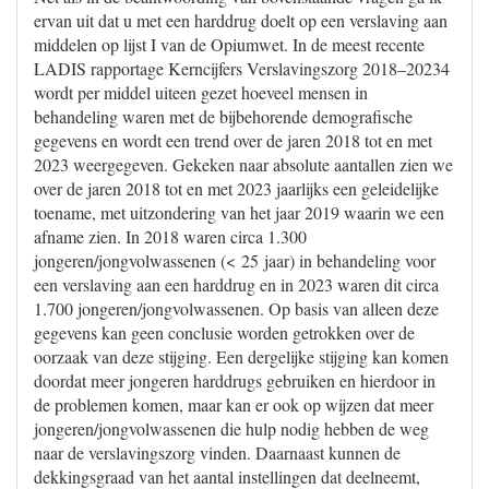
ervan uit dat u met een harddrug doelt op een verslaving aan
middelen op lijst I van de Opiumwet. In de meest recente
LADIS rapportage Kerncijfers Verslavingszorg 2018–20234
wordt per middel uiteen gezet hoeveel mensen in
behandeling waren met de bijbehorende demografische
gegevens en wordt een trend over de jaren 2018 tot en met
2023 weergegeven. Gekeken naar absolute aantallen zien we
over de jaren 2018 tot en met 2023 jaarlijks een geleidelijke
toename, met uitzondering van het jaar 2019 waarin we een
afname zien. In 2018 waren circa 1.300
jongeren/jongvolwassenen (< 25 jaar) in behandeling voor
een verslaving aan een harddrug en in 2023 waren dit circa
1.700 jongeren/jongvolwassenen. Op basis van alleen deze
gegevens kan geen conclusie worden getrokken over de
oorzaak van deze stijging. Een dergelijke stijging kan komen
doordat meer jongeren harddrugs gebruiken en hierdoor in
de problemen komen, maar kan er ook op wijzen dat meer
jongeren/jongvolwassenen die hulp nodig hebben de weg
naar de verslavingszorg vinden. Daarnaast kunnen de
dekkingsgraad van het aantal instellingen dat deelneemt,