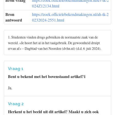
Bron vraag
https://zoek.officielebekendmakingen.nl/kv-tk-2
024Z12134.html
Bron
https://zoek.officielebekendmakingen.nl/ah-tk-2
antwoord
0232024-2551.html
1. Studenten vinden drugs gebruiken de normaalste zaak van de
wereld. «Je hoort het al in het taalgebruik. De gewoonheid druipt
ervan af» – Dagblad van het Noorden (dvhn.nl) (d.d. 6 juli 2024).
Vraag 1
Bent u bekend met het bovenstaand artikel?1
Ja.
Vraag 2
Herkent u het beeld uit dit artikel? Maakt u zich ook