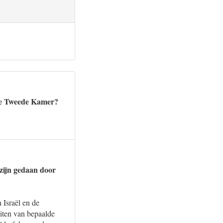
 de Tweede Kamer?
 zijn gedaan door
 Israël en de
iten van bepaalde