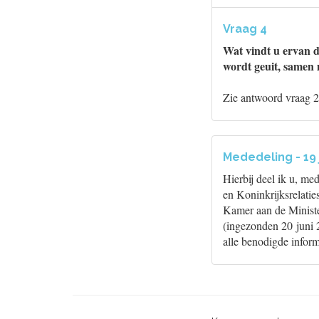
Vraag 4
Wat vindt u ervan d
wordt geuit, samen 
Zie antwoord vraag 2
Mededeling - 19 
Hierbij deel ik u, m
en Koninkrijksrelati
Kamer aan de Ministe
(ingezonden 20 juni 
alle benodigde inform