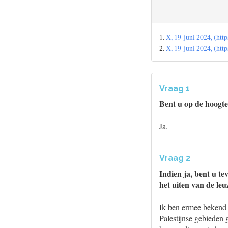
1.
X, 19 juni 2024, (h
2.
X, 19 juni 2024, (h
Vraag 1
Bent u op de hoogte
Ja.
Vraag 2
Indien ja, bent u t
het uiten van de leu
Ik ben ermee bekend d
Palestijnse gebieden