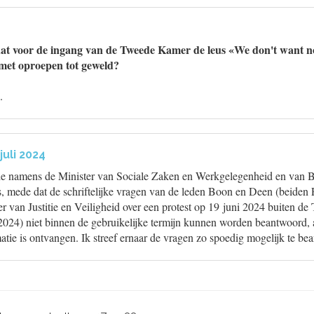
at voor de ingang van de Tweede Kamer de leus «We don't want no
met oproepen tot geweld?
.
juli 2024
ede namens de Minister van Sociale Zaken en Werkgelegenheid en van
es, mede dat de schriftelijke vragen van de leden Boon en Deen (beide
r van Justitie en Veiligheid over een protest op 19 juni 2024 buiten 
2024) niet binnen de gebruikelijke termijn kunnen worden beantwoord, 
atie is ontvangen. Ik streef ernaar de vragen zo spoedig mogelijk te b