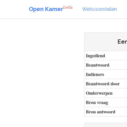
beta
Open Kamer
Wetsvoorstellen
Een
Ingediend
Beantwoord
Indieners
Beantwoord door
Onderwerpen
Bron vraag
Bron antwoord