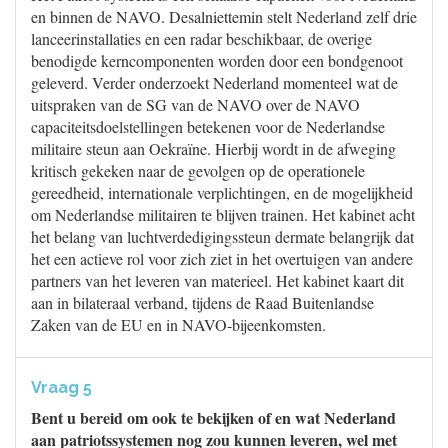
en binnen de NAVO. Desalniettemin stelt Nederland zelf drie
lanceerinstallaties en een radar beschikbaar, de overige
benodigde kerncomponenten worden door een bondgenoot
geleverd. Verder onderzoekt Nederland momenteel wat de
uitspraken van de SG van de NAVO over de NAVO
capaciteitsdoelstellingen betekenen voor de Nederlandse
militaire steun aan Oekraïne. Hierbij wordt in de afweging
kritisch gekeken naar de gevolgen op de operationele
gereedheid, internationale verplichtingen, en de mogelijkheid
om Nederlandse militairen te blijven trainen. Het kabinet acht
het belang van luchtverdedigingssteun dermate belangrijk dat
het een actieve rol voor zich ziet in het overtuigen van andere
partners van het leveren van materieel. Het kabinet kaart dit
aan in bilateraal verband, tijdens de Raad Buitenlandse
Zaken van de EU en in NAVO-bijeenkomsten.
Vraag 5
Bent u bereid om ook te bekijken of en wat Nederland
aan patriotssystemen nog zou kunnen leveren, wel met