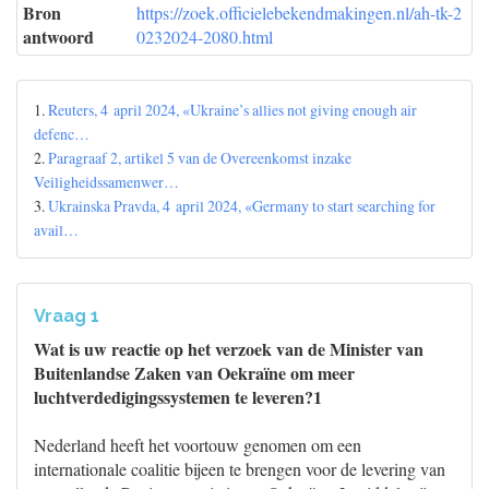
Bron
https://zoek.officielebekendmakingen.nl/ah-tk-2
antwoord
0232024-2080.html
1.
Reuters, 4 april 2024, «Ukraine’s allies not giving enough air
defenc…
2.
Paragraaf 2, artikel 5 van de Overeenkomst inzake
Veiligheidssamenwer…
3.
Ukrainska Pravda, 4 april 2024, «Germany to start searching for
avail…
Vraag 1
Wat is uw reactie op het verzoek van de Minister van
Buitenlandse Zaken van Oekraïne om meer
luchtverdedigingssystemen te leveren?1
Nederland heeft het voortouw genomen om een
internationale coalitie bijeen te brengen voor de levering van