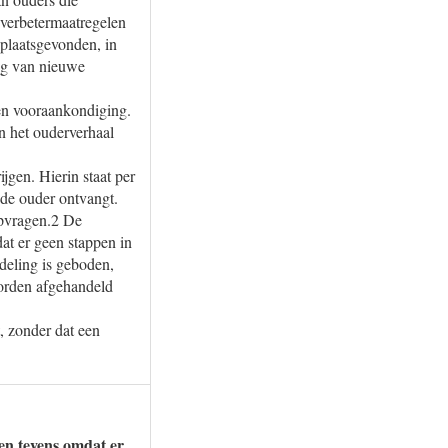
 verbetermaatregelen
 plaatsgevonden, in
ing van nieuwe
een vooraankondiging.
en het ouderverhaal
jgen. Hierin staat per
 de ouder ontvangt.
opvragen.2 De
at er geen stappen in
deling is geboden,
worden afgehandeld
, zonder dat een
en tevens omdat er,