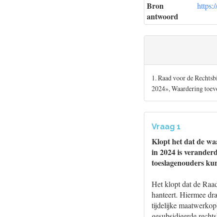
Bron
https:
antwoord
1. Raad voor de Rechtsb
2024», Waardering toev
Vraag 1
Klopt het dat de wa
in 2024 is verander
toeslagenouders ku
Het klopt dat de Raad
hanteert. Hiermee dr
tijdelijke maatwerkop
gesubsidieerde rechts