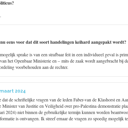
liticus?
.
nu eens voor dat dit soort handelingen keihard aangepakt wordt?
ogelijk sprake is van een strafbaar feit in een individueel geval is prim
 van het Openbaar Ministerie en – mits de zaak wordt aangebracht bij d
eoordeling voorbehouden aan de rechter.
 maart 2024
de dat de schriftelijke vragen van de leden Faber-van de Klashorst en 
Minister van Justitie en Veiligheid over pro-Palestina demonstratie pl
ari 2024) niet binnen de gebruikelijke termijn kunnen worden beantwo
nformatie is ontvangen. Ik streef ernaar de vragen zo spoedig mogelijk 