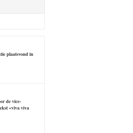
tie plaatsvond in
r de vice-
ekst «viva viva