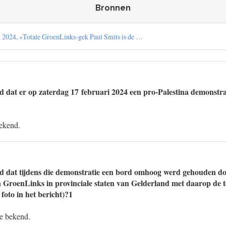
Bronnen
i 2024, «Totale GroenLinks-gek Paul Smits is de …
 dat er op zaterdag 17 februari 2024 een pro-Palestina demonstra
bekend.
d dat tijdens die demonstratie een bord omhoog werd gehouden doo
an GroenLinks in provinciale staten van Gelderland met daarop de t
oto in het bericht)?1
ee bekend.