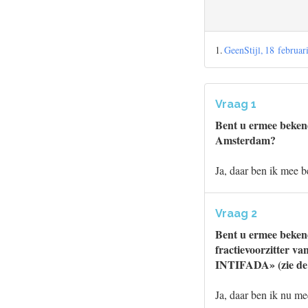
1.
GeenStijl, 18 februar
Vraag 1
Bent u ermee bekend
Amsterdam?
Ja, daar ben ik mee 
Vraag 2
Bent u ermee beken
fractievoorzitter v
INTIFADA» (zie de f
Ja, daar ben ik nu m