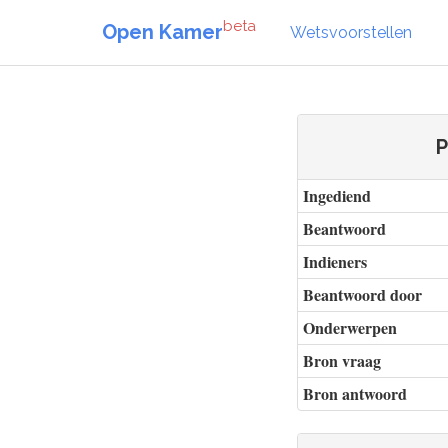
beta
Open Kamer
Wetsvoorstellen
P
Ingediend
Beantwoord
Indieners
Beantwoord door
Onderwerpen
Bron vraag
Bron antwoord