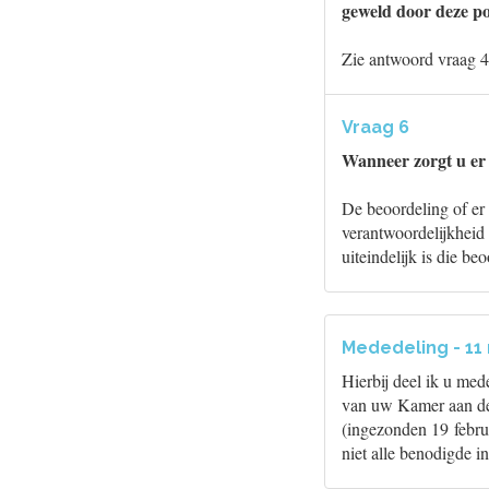
geweld door deze po
Zie antwoord vraag 4
Vraag 6
Wanneer zorgt u er 
De beoordeling of er m
verantwoordelijkheid
uiteindelijk is die b
Mededeling - 11
Hierbij deel ik u me
van uw Kamer aan de 
(ingezonden 19 febru
niet alle benodigde i