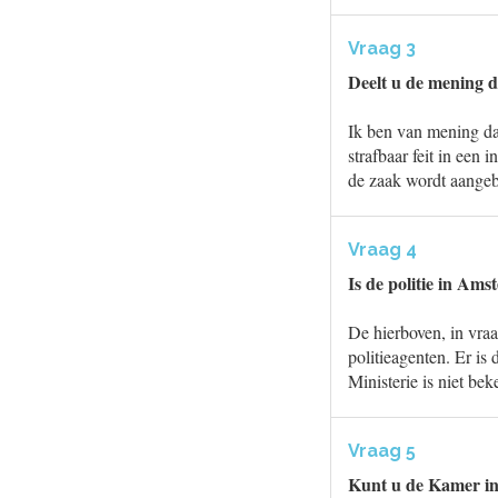
Vraag 3
Deelt u de mening d
Ik ben van mening dat
strafbaar feit in een
de zaak wordt aangebr
Vraag 4
Is de politie in Am
De hierboven, in vraa
politieagenten. Er is
Ministerie is niet bek
Vraag 5
Kunt u de Kamer inf