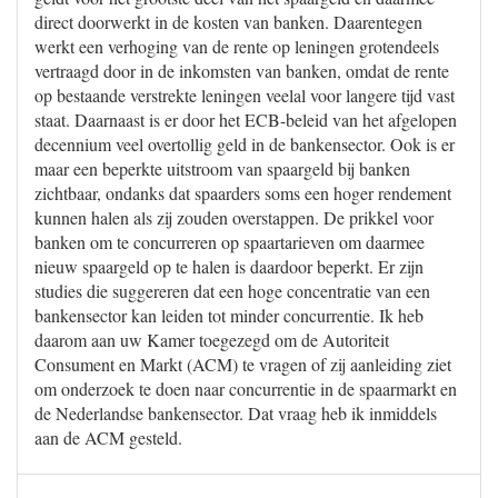
direct doorwerkt in de kosten van banken. Daarentegen
werkt een verhoging van de rente op leningen grotendeels
vertraagd door in de inkomsten van banken, omdat de rente
op bestaande verstrekte leningen veelal voor langere tijd vast
staat. Daarnaast is er door het ECB-beleid van het afgelopen
decennium veel overtollig geld in de bankensector. Ook is er
maar een beperkte uitstroom van spaargeld bij banken
zichtbaar, ondanks dat spaarders soms een hoger rendement
kunnen halen als zij zouden overstappen. De prikkel voor
banken om te concurreren op spaartarieven om daarmee
nieuw spaargeld op te halen is daardoor beperkt. Er zijn
studies die suggereren dat een hoge concentratie van een
bankensector kan leiden tot minder concurrentie. Ik heb
daarom aan uw Kamer toegezegd om de Autoriteit
Consument en Markt (ACM) te vragen of zij aanleiding ziet
om onderzoek te doen naar concurrentie in de spaarmarkt en
de Nederlandse bankensector. Dat vraag heb ik inmiddels
aan de ACM gesteld.