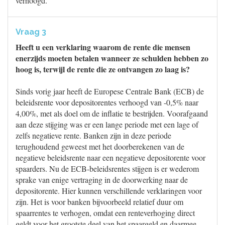
verhoogd.
Vraag 3
Heeft u een verklaring waarom de rente die mensen
enerzijds moeten betalen wanneer ze schulden hebben zo
hoog is, terwijl de rente die ze ontvangen zo laag is?
Sinds vorig jaar heeft de Europese Centrale Bank (ECB) de
beleidsrente voor depositorentes verhoogd van -0,5% naar
4,00%, met als doel om de inflatie te bestrijden. Voorafgaand
aan deze stijging was er een lange periode met een lage of
zelfs negatieve rente. Banken zijn in deze periode
terughoudend geweest met het doorberekenen van de
negatieve beleidsrente naar een negatieve depositorente voor
spaarders. Nu de ECB-beleidsrentes stijgen is er wederom
sprake van enige vertraging in de doorwerking naar de
depositorente. Hier kunnen verschillende verklaringen voor
zijn. Het is voor banken bijvoorbeeld relatief duur om
spaarrentes te verhogen, omdat een renteverhoging direct
geldt voor het grootste deel van het spaargeld en daarmee