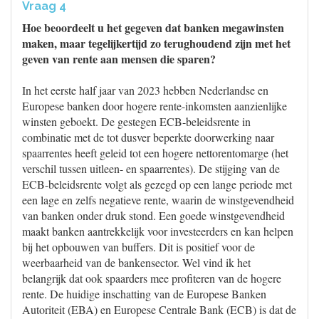
Vraag 4
Hoe beoordeelt u het gegeven dat banken megawinsten
maken, maar tegelijkertijd zo terughoudend zijn met het
geven van rente aan mensen die sparen?
In het eerste half jaar van 2023 hebben Nederlandse en
Europese banken door hogere rente-inkomsten aanzienlijke
winsten geboekt. De gestegen ECB-beleidsrente in
combinatie met de tot dusver beperkte doorwerking naar
spaarrentes heeft geleid tot een hogere nettorentomarge (het
verschil tussen uitleen- en spaarrentes). De stijging van de
ECB-beleidsrente volgt als gezegd op een lange periode met
een lage en zelfs negatieve rente, waarin de winstgevendheid
van banken onder druk stond. Een goede winstgevendheid
maakt banken aantrekkelijk voor investeerders en kan helpen
bij het opbouwen van buffers. Dit is positief voor de
weerbaarheid van de bankensector. Wel vind ik het
belangrijk dat ook spaarders mee profiteren van de hogere
rente. De huidige inschatting van de Europese Banken
Autoriteit (EBA) en Europese Centrale Bank (ECB) is dat de