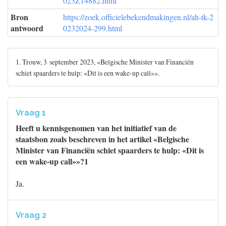
023Z14882.html
Bron
https://zoek.officielebekendmakingen.nl/ah-tk-2
antwoord
0232024-299.html
1. Trouw, 3 september 2023, «Belgische Minister van Financiën
schiet spaarders te hulp: «Dit is een wake-up call»».
Vraag 1
Heeft u kennisgenomen van het initiatief van de
staatsbon zoals beschreven in het artikel «Belgische
Minister van Financiën schiet spaarders te hulp: «Dit is
een wake-up call»»?1
Ja.
Vraag 2