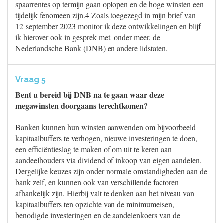
spaarrentes op termijn gaan oplopen en de hoge winsten een
tijdelijk fenomeen zijn.4 Zoals toegezegd in mijn brief van
12 september 2023 monitor ik deze ontwikkelingen en blijf
ik hierover ook in gesprek met, onder meer, de
Nederlandsche Bank (DNB) en andere lidstaten.
Vraag 5
Bent u bereid bij DNB na te gaan waar deze
megawinsten doorgaans terechtkomen?
Banken kunnen hun winsten aanwenden om bijvoorbeeld
kapitaalbuffers te verhogen, nieuwe investeringen te doen,
een efficiëntieslag te maken of om uit te keren aan
aandeelhouders via dividend of inkoop van eigen aandelen.
Dergelijke keuzes zijn onder normale omstandigheden aan de
bank zelf, en kunnen ook van verschillende factoren
afhankelijk zijn. Hierbij valt te denken aan het niveau van
kapitaalbuffers ten opzichte van de minimumeisen,
benodigde investeringen en de aandelenkoers van de