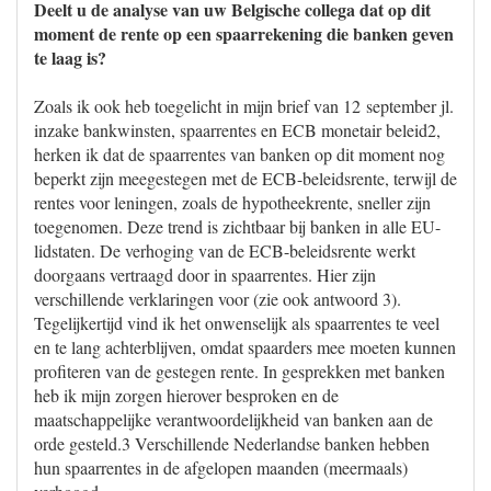
Deelt u de analyse van uw Belgische collega dat op dit
moment de rente op een spaarrekening die banken geven
te laag is?
Zoals ik ook heb toegelicht in mijn brief van 12 september jl.
inzake bankwinsten, spaarrentes en ECB monetair beleid2,
herken ik dat de spaarrentes van banken op dit moment nog
beperkt zijn meegestegen met de ECB-beleidsrente, terwijl de
rentes voor leningen, zoals de hypotheekrente, sneller zijn
toegenomen. Deze trend is zichtbaar bij banken in alle EU-
lidstaten. De verhoging van de ECB-beleidsrente werkt
doorgaans vertraagd door in spaarrentes. Hier zijn
verschillende verklaringen voor (zie ook antwoord 3).
Tegelijkertijd vind ik het onwenselijk als spaarrentes te veel
en te lang achterblijven, omdat spaarders mee moeten kunnen
profiteren van de gestegen rente. In gesprekken met banken
heb ik mijn zorgen hierover besproken en de
maatschappelijke verantwoordelijkheid van banken aan de
orde gesteld.3 Verschillende Nederlandse banken hebben
hun spaarrentes in de afgelopen maanden (meermaals)