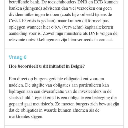
betreffende bank. De toezichthouders DNB en ECB kunnen
banken (dringend) adviseren dan wel verzoeken om geen
dividenduitkeringen te doen (zoals bijvoorbeeld tijdens de
Covid-19 crisis is gedaan), maar kunnen dit formeel pas
opleggen wanneer hier o.b.v. (verwachte) kapitaaltekorten
aanleiding voor is. Zowel mijn ministerie als DNB volgen de
relevante ontwikkelingen en zijn hierover reeds in contact.
Vraag 6
Hoe beoordeelt u dit initiatief in België?
Een direct op burgers gerichte obligatie kent voor- en
nadelen. De uitgifte van obligaties aan particulieren kan
bijdragen aan een diversificatie van de investeerders in de
staatsschuld. Tegelijkertijd is een obligatie een belegging die
gepaard gaat met risico’s. Zo moeten burgers zich bewust zijn
dat de obligaties in waarde kunnen afnemen als de
marktrentes stijgen.