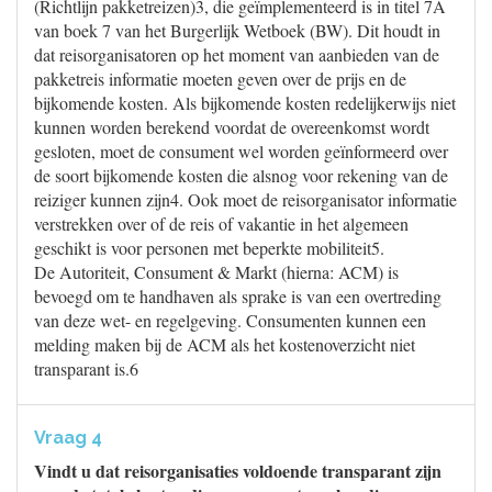
(Richtlijn pakketreizen)3, die geïmplementeerd is in titel 7A
van boek 7 van het Burgerlijk Wetboek (BW). Dit houdt in
dat reisorganisatoren op het moment van aanbieden van de
pakketreis informatie moeten geven over de prijs en de
bijkomende kosten. Als bijkomende kosten redelijkerwijs niet
kunnen worden berekend voordat de overeenkomst wordt
gesloten, moet de consument wel worden geïnformeerd over
de soort bijkomende kosten die alsnog voor rekening van de
reiziger kunnen zijn4. Ook moet de reisorganisator informatie
verstrekken over of de reis of vakantie in het algemeen
geschikt is voor personen met beperkte mobiliteit5.
De Autoriteit, Consument & Markt (hierna: ACM) is
bevoegd om te handhaven als sprake is van een overtreding
van deze wet- en regelgeving. Consumenten kunnen een
melding maken bij de ACM als het kostenoverzicht niet
transparant is.6
Vraag 4
Vindt u dat reisorganisaties voldoende transparant zijn