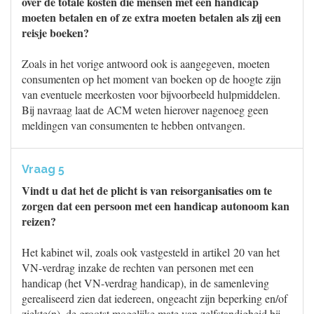
over de totale kosten die mensen met een handicap
moeten betalen en of ze extra moeten betalen als zij een
reisje boeken?
Zoals in het vorige antwoord ook is aangegeven, moeten
consumenten op het moment van boeken op de hoogte zijn
van eventuele meerkosten voor bijvoorbeeld hulpmiddelen.
Bij navraag laat de ACM weten hierover nagenoeg geen
meldingen van consumenten te hebben ontvangen.
Vraag 5
Vindt u dat het de plicht is van reisorganisaties om te
zorgen dat een persoon met een handicap autonoom kan
reizen?
Het kabinet wil, zoals ook vastgesteld in artikel 20 van het
VN-verdrag inzake de rechten van personen met een
handicap (het VN-verdrag handicap), in de samenleving
gerealiseerd zien dat iedereen, ongeacht zijn beperking en/of
ziekte(n), de grootst mogelijke mate van zelfstandigheid bij