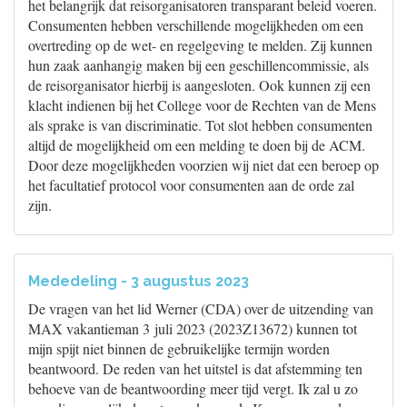
het belangrijk dat reisorganisatoren transparant beleid voeren.
Consumenten hebben verschillende mogelijkheden om een
overtreding op de wet- en regelgeving te melden. Zij kunnen
hun zaak aanhangig maken bij een geschillencommissie, als
de reisorganisator hierbij is aangesloten. Ook kunnen zij een
klacht indienen bij het College voor de Rechten van de Mens
als sprake is van discriminatie. Tot slot hebben consumenten
altijd de mogelijkheid om een melding te doen bij de ACM.
Door deze mogelijkheden voorzien wij niet dat een beroep op
het facultatief protocol voor consumenten aan de orde zal
zijn.
Mededeling - 3 augustus 2023
De vragen van het lid Werner (CDA) over de uitzending van
MAX vakantieman 3 juli 2023 (2023Z13672) kunnen tot
mijn spijt niet binnen de gebruikelijke termijn worden
beantwoord. De reden van het uitstel is dat afstemming ten
behoeve van de beantwoording meer tijd vergt. Ik zal u zo