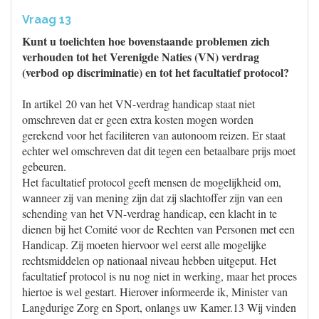
Vraag 13
Kunt u toelichten hoe bovenstaande problemen zich
verhouden tot het Verenigde Naties (VN) verdrag
(verbod op discriminatie) en tot het facultatief protocol?
In artikel 20 van het VN-verdrag handicap staat niet
omschreven dat er geen extra kosten mogen worden
gerekend voor het faciliteren van autonoom reizen. Er staat
echter wel omschreven dat dit tegen een betaalbare prijs moet
gebeuren.
Het facultatief protocol geeft mensen de mogelijkheid om,
wanneer zij van mening zijn dat zij slachtoffer zijn van een
schending van het VN-verdrag handicap, een klacht in te
dienen bij het Comité voor de Rechten van Personen met een
Handicap. Zij moeten hiervoor wel eerst alle mogelijke
rechtsmiddelen op nationaal niveau hebben uitgeput. Het
facultatief protocol is nu nog niet in werking, maar het proces
hiertoe is wel gestart. Hierover informeerde ik, Minister van
Langdurige Zorg en Sport, onlangs uw Kamer.13 Wij vinden