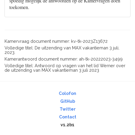
spoedig mogelijk de antwoorden op de Kamervragen doen
toekomen.
Kamervraag document nummer: kv-tk-2023Z13672
Volledige titel: De uitzending van MAX vakantieman 3 juli,
2023.
Kamerantwoord document nummer: ah-tk-20222023-3499
Volledige titel: Antwoord op vragen van het lid Werner over
de uitzending van MAX vakantieman 3 juli 2023
Colofon
GitHub
Twitter
Contact
v1.2b1