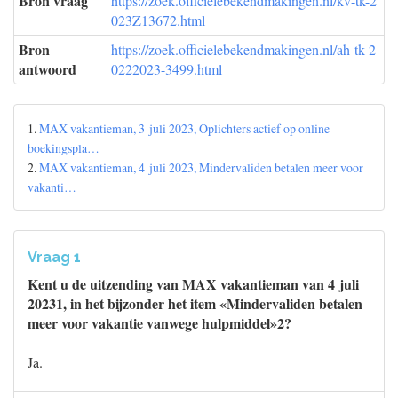
Bron vraag
https://zoek.officielebekendmakingen.nl/kv-tk-2
023Z13672.html
Bron
https://zoek.officielebekendmakingen.nl/ah-tk-2
antwoord
0222023-3499.html
1.
MAX vakantieman, 3 juli 2023, Oplichters actief op online
boekingspla…
2.
MAX vakantieman, 4 juli 2023, Mindervaliden betalen meer voor
vakanti…
Vraag 1
Kent u de uitzending van MAX vakantieman van 4 juli
20231, in het bijzonder het item «Mindervaliden betalen
meer voor vakantie vanwege hulpmiddel»2?
Ja.