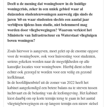
Deelt u de mening dat woningbouw in de huidige
woningcrisis, zeker in een uniek gebied waar al
duizenden studentenwoningen aanwezig zijn sinds de
jaren '60 en waar studenten slechts een aantal jaar
verblijven tijdens hun studie, niet belemmerd mag
worden door vliegbewegingen? Waarom verkiest het
Ministerie van Infrastructuur en Waterstaat vliegtuigen
boven woningen?
Zoals hiervoor is aangeven, moet gelet op de enorme opgave
voor de woningbouw, ook voor huisvesting voor studenten,
serieus gekeken worden naar de mogelijkheden op alle
kansrijke locaties voor woningbouw. Hierbij dient echter
echter ook gezorgd te worden voor een veilig en gezond
leefklimaat.
In de hoofdlijnenbrief uit de zomer van 2022 heeft het
kabinet aangekondigd een betere balans na te streven tussen
luchtvaart en de belasting van de leefomgeving. Het kabinet
kiest daarbij om op korte termijn terug te gaan in het aantal
vliegtuigbewegingen en op langere termijn een nieuw stelsel