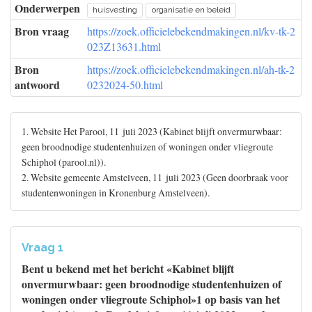
Onderwerpen
huisvesting
organisatie en beleid
Bron vraag
https://zoek.officielebekendmakingen.nl/kv-tk-2
023Z13631.html
Bron
https://zoek.officielebekendmakingen.nl/ah-tk-2
antwoord
0232024-50.html
1. Website Het Parool, 11 juli 2023 (Kabinet blijft onvermurwbaar:
geen broodnodige studentenhuizen of woningen onder vliegroute
Schiphol (parool.nl)).
2. Website gemeente Amstelveen, 11 juli 2023 (Geen doorbraak voor
studentenwoningen in Kronenburg Amstelveen).
Vraag 1
Bent u bekend met het bericht «Kabinet blijft
onvermurwbaar: geen broodnodige studentenhuizen of
woningen onder vliegroute Schiphol»1 op basis van het