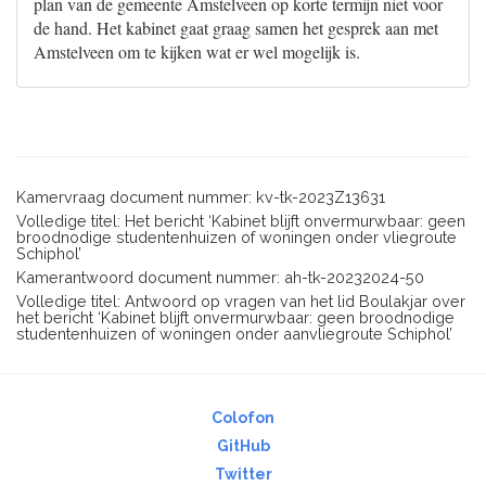
plan van de gemeente Amstelveen op korte termijn niet voor
de hand. Het kabinet gaat graag samen het gesprek aan met
Amstelveen om te kijken wat er wel mogelijk is.
Kamervraag document nummer: kv-tk-2023Z13631
Volledige titel: Het bericht ‘Kabinet blijft onvermurwbaar: geen
broodnodige studentenhuizen of woningen onder vliegroute
Schiphol’
Kamerantwoord document nummer: ah-tk-20232024-50
Volledige titel: Antwoord op vragen van het lid Boulakjar over
het bericht ‘Kabinet blijft onvermurwbaar: geen broodnodige
studentenhuizen of woningen onder aanvliegroute Schiphol’
Colofon
GitHub
Twitter