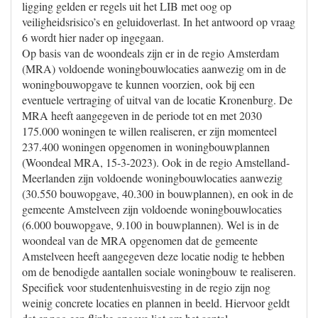
ligging gelden er regels uit het LIB met oog op
veiligheidsrisico’s en geluidoverlast. In het antwoord op vraag
6 wordt hier nader op ingegaan.
Op basis van de woondeals zijn er in de regio Amsterdam
(MRA) voldoende woningbouwlocaties aanwezig om in de
woningbouwopgave te kunnen voorzien, ook bij een
eventuele vertraging of uitval van de locatie Kronenburg. De
MRA heeft aangegeven in de periode tot en met 2030
175.000 woningen te willen realiseren, er zijn momenteel
237.400 woningen opgenomen in woningbouwplannen
(Woondeal MRA, 15-3-2023). Ook in de regio Amstelland-
Meerlanden zijn voldoende woningbouwlocaties aanwezig
(30.550 bouwopgave, 40.300 in bouwplannen), en ook in de
gemeente Amstelveen zijn voldoende woningbouwlocaties
(6.000 bouwopgave, 9.100 in bouwplannen). Wel is in de
woondeal van de MRA opgenomen dat de gemeente
Amstelveen heeft aangegeven deze locatie nodig te hebben
om de benodigde aantallen sociale woningbouw te realiseren.
Specifiek voor studentenhuisvesting in de regio zijn nog
weinig concrete locaties en plannen in beeld. Hiervoor geldt