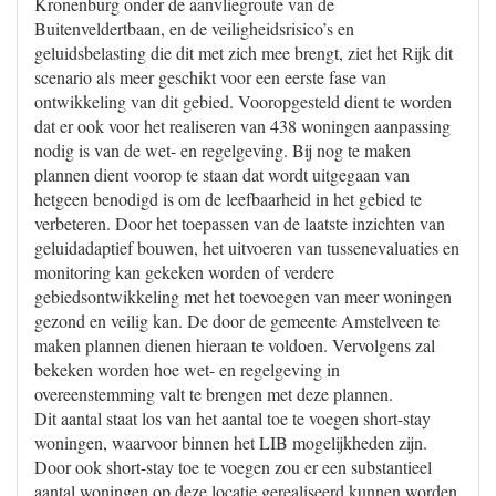
Kronenburg onder de aanvliegroute van de
Buitenveldertbaan, en de veiligheidsrisico’s en
geluidsbelasting die dit met zich mee brengt, ziet het Rijk dit
scenario als meer geschikt voor een eerste fase van
ontwikkeling van dit gebied. Vooropgesteld dient te worden
dat er ook voor het realiseren van 438 woningen aanpassing
nodig is van de wet- en regelgeving. Bij nog te maken
plannen dient voorop te staan dat wordt uitgegaan van
hetgeen benodigd is om de leefbaarheid in het gebied te
verbeteren. Door het toepassen van de laatste inzichten van
geluidadaptief bouwen, het uitvoeren van tussenevaluaties en
monitoring kan gekeken worden of verdere
gebiedsontwikkeling met het toevoegen van meer woningen
gezond en veilig kan. De door de gemeente Amstelveen te
maken plannen dienen hieraan te voldoen. Vervolgens zal
bekeken worden hoe wet- en regelgeving in
overeenstemming valt te brengen met deze plannen.
Dit aantal staat los van het aantal toe te voegen short-stay
woningen, waarvoor binnen het LIB mogelijkheden zijn.
Door ook short-stay toe te voegen zou er een substantieel
aantal woningen op deze locatie gerealiseerd kunnen worden.