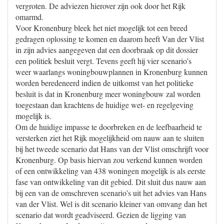
vergroten. De adviezen hierover zijn ook door het Rijk
omarmd.
Voor Kronenburg bleek het niet mogelijk tot een breed
gedragen oplossing te komen en daarom heeft Van der Vlist
in zijn advies aangegeven dat een doorbraak op dit dossier
een politiek besluit vergt. Tevens geeft hij vier scenario’s
weer waarlangs woningbouwplannen in Kronenburg kunnen
worden beredeneerd indien de uitkomst van het politieke
besluit is dat in Kronenburg meer woningbouw zal worden
toegestaan dan krachtens de huidige wet- en regelgeving
mogelijk is.
Om de huidige impasse te doorbreken en de leefbaarheid te
versterken ziet het Rijk mogelijkheid om nauw aan te sluiten
bij het tweede scenario dat Hans van der Vlist omschrijft voor
Kronenburg. Op basis hiervan zou verkend kunnen worden
of een ontwikkeling van 438 woningen mogelijk is als eerste
fase van ontwikkeling van dit gebied. Dit sluit dus nauw aan
bij een van de omschreven scenario’s uit het advies van Hans
van der Vlist. Wel is dit scenario kleiner van omvang dan het
scenario dat wordt geadviseerd. Gezien de ligging van