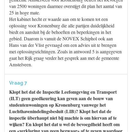
van 2500 woningen daarmee overstijgt dit plan het aantal van
25 in hoge mate.
Het kabinet hecht er waarde aan om te komen tot een
oplossing voor Kronenburg die alle partijen duidelijkheid
biedt en aansluit bij de behoeften en beperkingen in het
gebied. Daarom is vanuit de NOVEX Schiphol ook aan
Hans van der Vlist gevraagd om een advies uit te brengen
met oplossingsrichtingen. Zoals in antwoord 5 is aangegeven
gaat het Rijk graag verder het gesprek aan met de gemeente
Amstelveen.
Vraag 7
Klopt het dat de Inspectie Leefomgeving en Transport
(ILT) geen goedkeuring kan geven aan de bouw van
studentenwoningen op Kronenburg vanwege het
Luchthavenindelingsbesluit (LIB)? Klopt het dat de
inspectie überhaupt niet bij machte is om hiervan af te
wijken? En klopt het dat u wel de bevoegdheid heeft om
een «verklaring van geen bezwaar» af te geven waardoor