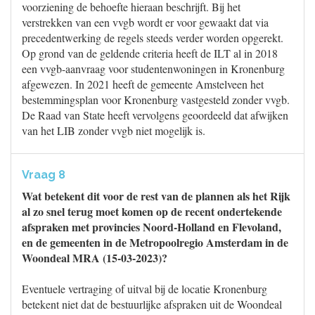
voorziening de behoefte hieraan beschrijft. Bij het
verstrekken van een vvgb wordt er voor gewaakt dat via
precedentwerking de regels steeds verder worden opgerekt.
Op grond van de geldende criteria heeft de ILT al in 2018
een vvgb-aanvraag voor studentenwoningen in Kronenburg
afgewezen. In 2021 heeft de gemeente Amstelveen het
bestemmingsplan voor Kronenburg vastgesteld zonder vvgb.
De Raad van State heeft vervolgens geoordeeld dat afwijken
van het LIB zonder vvgb niet mogelijk is.
Vraag 8
Wat betekent dit voor de rest van de plannen als het Rijk
al zo snel terug moet komen op de recent ondertekende
afspraken met provincies Noord-Holland en Flevoland,
en de gemeenten in de Metropoolregio Amsterdam in de
Woondeal MRA (15-03-2023)?
Eventuele vertraging of uitval bij de locatie Kronenburg
betekent niet dat de bestuurlijke afspraken uit de Woondeal