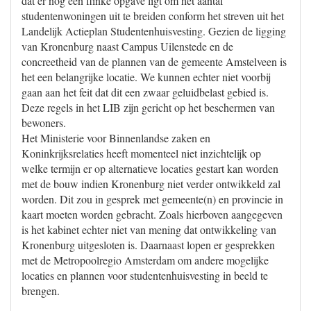
dat er nog een flinke opgave ligt om het aantal
studentenwoningen uit te breiden conform het streven uit het
Landelijk Actieplan Studentenhuisvesting. Gezien de ligging
van Kronenburg naast Campus Uilenstede en de
concreetheid van de plannen van de gemeente Amstelveen is
het een belangrijke locatie. We kunnen echter niet voorbij
gaan aan het feit dat dit een zwaar geluidbelast gebied is.
Deze regels in het LIB zijn gericht op het beschermen van
bewoners.
Het Ministerie voor Binnenlandse zaken en
Koninkrijksrelaties heeft momenteel niet inzichtelijk op
welke termijn er op alternatieve locaties gestart kan worden
met de bouw indien Kronenburg niet verder ontwikkeld zal
worden. Dit zou in gesprek met gemeente(n) en provincie in
kaart moeten worden gebracht. Zoals hierboven aangegeven
is het kabinet echter niet van mening dat ontwikkeling van
Kronenburg uitgesloten is. Daarnaast lopen er gesprekken
met de Metropoolregio Amsterdam om andere mogelijke
locaties en plannen voor studentenhuisvesting in beeld te
brengen.