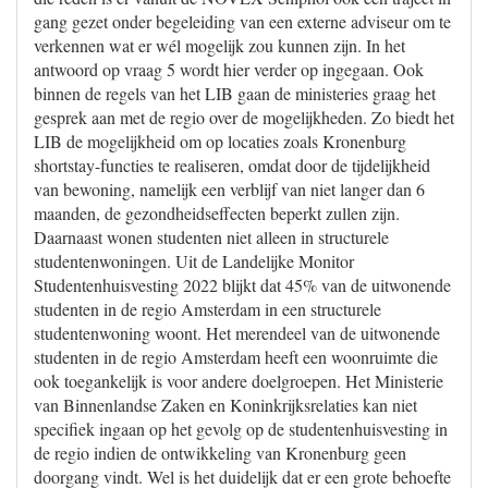
gang gezet onder begeleiding van een externe adviseur om te
verkennen wat er wél mogelijk zou kunnen zijn. In het
antwoord op vraag 5 wordt hier verder op ingegaan. Ook
binnen de regels van het LIB gaan de ministeries graag het
gesprek aan met de regio over de mogelijkheden. Zo biedt het
LIB de mogelijkheid om op locaties zoals Kronenburg
shortstay-functies te realiseren, omdat door de tijdelijkheid
van bewoning, namelijk een verblijf van niet langer dan 6
maanden, de gezondheidseffecten beperkt zullen zijn.
Daarnaast wonen studenten niet alleen in structurele
studentenwoningen. Uit de Landelijke Monitor
Studentenhuisvesting 2022 blijkt dat 45% van de uitwonende
studenten in de regio Amsterdam in een structurele
studentenwoning woont. Het merendeel van de uitwonende
studenten in de regio Amsterdam heeft een woonruimte die
ook toegankelijk is voor andere doelgroepen. Het Ministerie
van Binnenlandse Zaken en Koninkrijksrelaties kan niet
specifiek ingaan op het gevolg op de studentenhuisvesting in
de regio indien de ontwikkeling van Kronenburg geen
doorgang vindt. Wel is het duidelijk dat er een grote behoefte